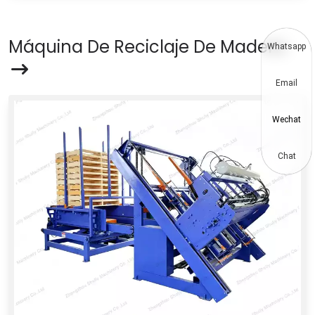
Máquina De Reciclaje De Madera
Whatsapp
Email
Wechat
Chat