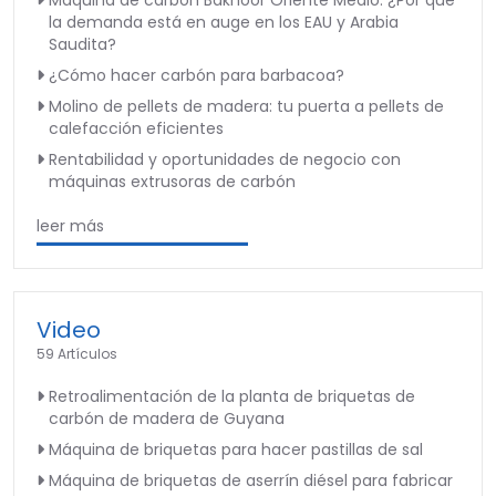
Máquina de carbón Bakhoor Oriente Medio: ¿Por qué
la demanda está en auge en los EAU y Arabia
Saudita?
¿Cómo hacer carbón para barbacoa?
Molino de pellets de madera: tu puerta a pellets de
calefacción eficientes
Rentabilidad y oportunidades de negocio con
máquinas extrusoras de carbón
leer más
Video
59 Artículos
Retroalimentación de la planta de briquetas de
carbón de madera de Guyana
Máquina de briquetas para hacer pastillas de sal
Máquina de briquetas de aserrín diésel para fabricar