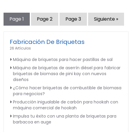
Page
1
Page
2
Page
3
Siguiente »
Fabricación De Briquetas
26 Artículos
Máquina de briquetas para hacer pastillas de sal
Máquina de briquetas de aserrín diésel para fabricar
briquetas de biomasa de pini kay con nuevos
diseños
¿Cómo hacer briquetas de combustible de biomasa
para negocios?
Producción inigualable de carbón para hookah con
máquina comercial de hookah
Impulsa tu éxito con una planta de briquetas para
barbacoa en auge