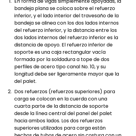
En forma de vigas simplemente apoyadas, la
bandeja plana se coloca sobre el refuerzo
inferior, y el lado interior del travesaño de la
bandeja se alinea con los dos lados internos
del refuerzo inferior, y la distancia entre los
dos lados internos del refuerzo inferior es la
distancia de apoyo. El refuerzo inferior de
soporte es una caja rectangular vacía
formada por la soldadura a tope de dos
perfiles de acero tipo canal No. 10, y su
longitud debe ser ligeramente mayor que la
del palet.
Dos refuerzos (refuerzos superiores) para
carga se colocan en la cuerda con una
cuarta parte de la distancia de soporte
desde la línea central del panel del palet
hacia ambos lados. Los dos refuerzos
superiores utilizados para carga están
hechos de tubos de acero sin costura con un