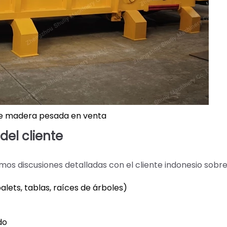
de madera pesada en venta
el cliente
os discusiones detalladas con el cliente indonesio sobre
lets, tablas, raíces de árboles)
do