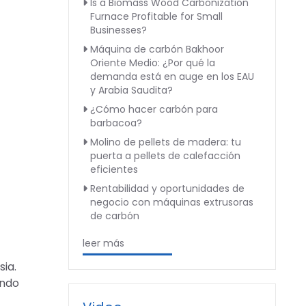
Is a Biomass Wood Carbonization
Furnace Profitable for Small
Businesses?
Máquina de carbón Bakhoor
Oriente Medio: ¿Por qué la
demanda está en auge en los EAU
y Arabia Saudita?
¿Cómo hacer carbón para
barbacoa?
Molino de pellets de madera: tu
puerta a pellets de calefacción
eficientes
Rentabilidad y oportunidades de
negocio con máquinas extrusoras
de carbón
leer más
sia.
ando