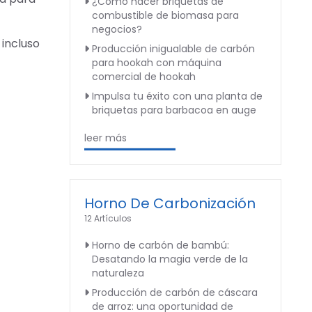
¿Cómo hacer briquetas de
combustible de biomasa para
negocios?
 incluso
Producción inigualable de carbón
para hookah con máquina
comercial de hookah
Impulsa tu éxito con una planta de
briquetas para barbacoa en auge
leer más
Horno De Carbonización
12 Artículos
Horno de carbón de bambú:
Desatando la magia verde de la
naturaleza
Producción de carbón de cáscara
de arroz: una oportunidad de