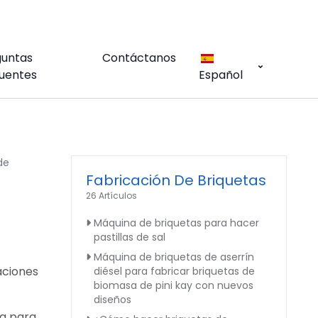
guntas
Contáctanos
uentes
Español
de
Fabricación De Briquetas
26 Artículos
Máquina de briquetas para hacer
pastillas de sal
Máquina de briquetas de aserrín
aciones
diésel para fabricar briquetas de
biomasa de pini kay con nuevos
diseños
ra para