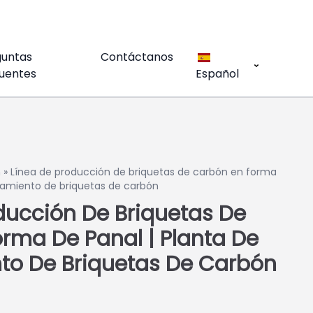
guntas
Contáctanos
uentes
Español
n
»
Línea de producción de briquetas de carbón en forma
samiento de briquetas de carbón
ducción De Briquetas De
rma De Panal | Planta De
to De Briquetas De Carbón