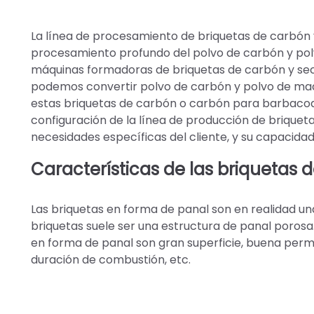
La línea de procesamiento de briquetas de carbón 
procesamiento profundo del polvo de carbón y pol
máquinas formadoras de briquetas de carbón y sec
podemos convertir polvo de carbón y polvo de made
estas briquetas de carbón o carbón para barbacoas,
configuración de la línea de producción de briquet
necesidades específicas del cliente, y su capacidad
Características de las briquetas
Las briquetas en forma de panal son en realidad un
briquetas suele ser una estructura de panal porosa
en forma de panal son gran superficie, buena permeabi
duración de combustión, etc.