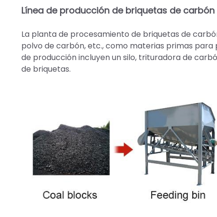
Línea de producción de briquetas de carbón
La planta de procesamiento de briquetas de carbón
polvo de carbón, etc., como materias primas para p
de producción incluyen un silo, trituradora de carbó
de briquetas.