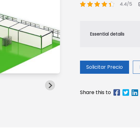
4.4/5
Solicitar Precio