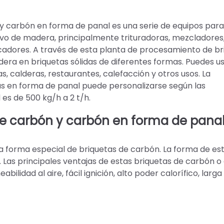
y carbón en forma de panal es una serie de equipos para
vo de madera, principalmente trituradoras, mezcladores
adores. A través de esta planta de procesamiento de br
ra en briquetas sólidas de diferentes formas. Puedes u
 calderas, restaurantes, calefacción y otros usos. La
as en forma de panal puede personalizarse según las
 es de 500 kg/h a 2 t/h.
 de carbón y carbón en forma de pana
a forma especial de briquetas de carbón. La forma de es
. Las principales ventajas de estas briquetas de carbón 
lidad al aire, fácil ignición, alto poder calorífico, larga