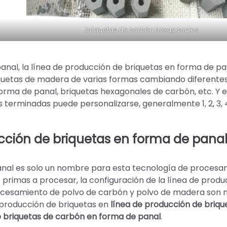
briquetas de carbón hexagonales
nal, la línea de producción de briquetas en forma de pa
quetas de madera de varias formas cambiando diferente
ma de panal, briquetas hexagonales de carbón, etc. Y e
 terminadas puede personalizarse, generalmente 1, 2, 3, 4, 
ucción de briquetas en forma de pana
panal es solo un nombre para esta tecnología de procesa
 primas a procesar, la configuración de la línea de produ
procesamiento de polvo de carbón y polvo de madera son
e producción de briquetas en
línea de producción de briqu
e briquetas de carbón en forma de panal
.