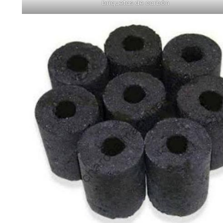
briquetas de carbón