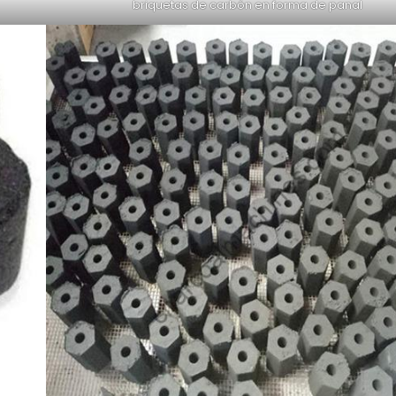
briquetas de carbón en forma de panal