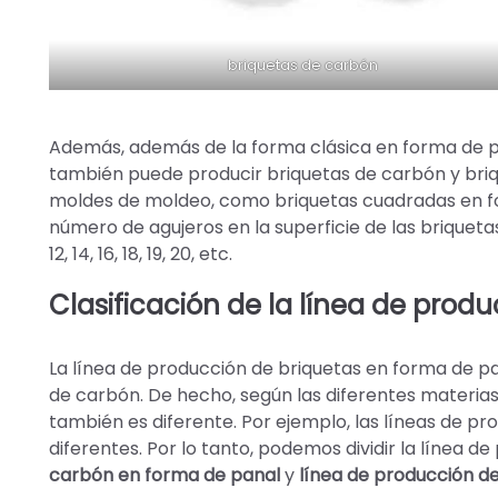
briquetas de carbón
Además, además de la forma clásica en forma de pa
también puede producir briquetas de carbón y bri
moldes de moldeo, como briquetas cuadradas en for
número de agujeros en la superficie de las briquetas
12, 14, 16, 18, 19, 20, etc.
Clasificación de la línea de prod
La línea de producción de briquetas en forma de 
de carbón. De hecho, según las diferentes materias
también es diferente. Por ejemplo, las líneas de 
diferentes. Por lo tanto, podemos dividir la línea d
carbón en forma de panal
y
línea de producción d