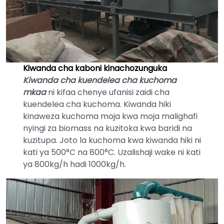
Kiwanda cha kaboni kinachozunguka
Kiwanda cha kuendelea cha kuchoma
mkaa
ni kifaa chenye ufanisi zaidi cha
kuendelea cha kuchoma. Kiwanda hiki
kinaweza kuchoma moja kwa moja malighafi
nyingi za biomass na kuzitoka kwa baridi na
kuzitupa. Joto la kuchoma kwa kiwanda hiki ni
kati ya 500°C na 800°C. Uzalishaji wake ni kati
ya 800kg/h hadi 1000kg/h.