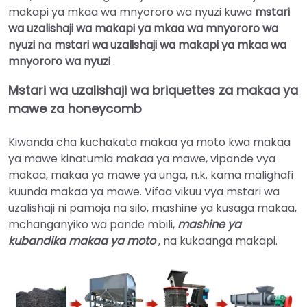
makapi ya mkaa wa mnyororo wa nyuzi kuwa
mstari
wa uzalishaji wa makapi ya mkaa wa mnyororo wa
nyuzi
na
mstari wa uzalishaji wa makapi ya mkaa wa
mnyororo wa nyuzi
.
Mstari wa uzalishaji wa briquettes za makaa ya
mawe za honeycomb
Kiwanda cha kuchakata makaa ya moto kwa makaa
ya mawe kinatumia makaa ya mawe, vipande vya
makaa, makaa ya mawe ya unga, n.k. kama malighafi
kuunda makaa ya mawe. Vifaa vikuu vya mstari wa
uzalishaji ni pamoja na silo, mashine ya kusaga makaa,
mchanganyiko wa pande mbili,
mashine ya
kubandika makaa ya moto
, na kukaanga makapi.