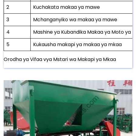
2
Kuchakata makaa ya mawe
3
Mchanganyiko wa makaa ya mawe
4
Mashine ya Kubandika Makaa ya Moto ya M
5
Kukausha makapi ya makaa ya mkaa
Orodha ya Vifaa vya Mstari wa Makapi ya Mkaa