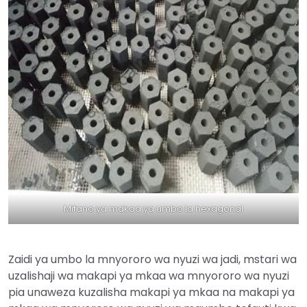
Mifano ya makaa ya umbo la hexagonal
Zaidi ya umbo la mnyororo wa nyuzi wa jadi, mstari wa
uzalishaji wa makapi ya mkaa wa mnyororo wa nyuzi
pia unaweza kuzalisha makapi ya mkaa na makapi ya