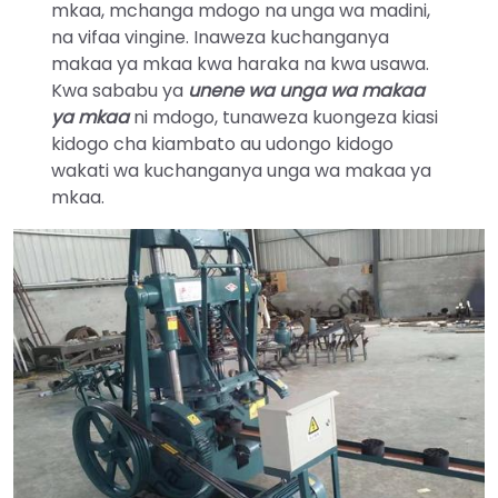
mkaa, mchanga mdogo na unga wa madini,
na vifaa vingine. Inaweza kuchanganya
makaa ya mkaa kwa haraka na kwa usawa.
Kwa sababu ya
unene wa unga wa makaa
ya mkaa
ni mdogo, tunaweza kuongeza kiasi
kidogo cha kiambato au udongo kidogo
wakati wa kuchanganya unga wa makaa ya
mkaa.