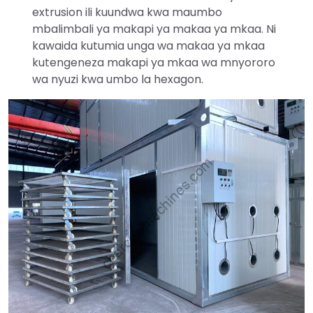
extrusion ili kuundwa kwa maumbo
mbalimbali ya makapi ya makaa ya mkaa. Ni
kawaida kutumia unga wa makaa ya mkaa
kutengeneza makapi ya mkaa wa mnyororo
wa nyuzi kwa umbo la hexagon.