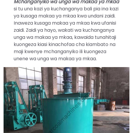
Mchanganyiko wa unga wa makaa ya mkaa
si tu una kazi ya kuchanganya bali pia ina kazi
ya kusaga makaa ya mkaa kwa undani zaidi.
Inaweza kusaga makaa ya mkaa kwa ufanisi
zaidi. Zaidi ya hayo, wakati wa kuchanganya
unga wa makaa ya mkaa, kawaida tunahitaji
kuongeza kiasi kinachofaa cha kiambato na
maji kwenye mchanganyiko ili kuongeza
unene wa unga wa makaa ya mkaa.