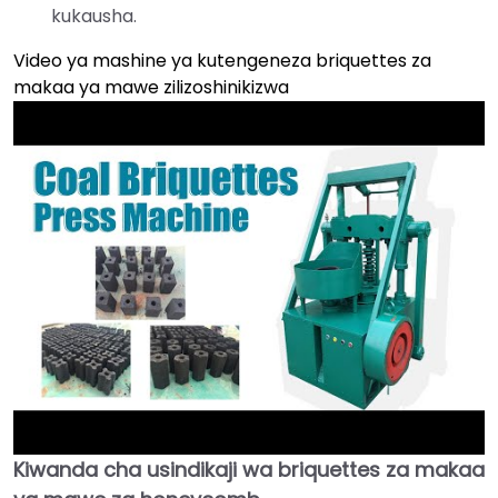
kukausha.
Video ya mashine ya kutengeneza briquettes za
makaa ya mawe zilizoshinikizwa
Kiwanda cha usindikaji wa briquettes za makaa
►