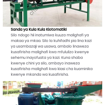
Sanda ya Kula Kula Kiotomatiki
Silo ndogo hii inatumiwa kuuza malighafi ya
makaa ya mkaa. Silo la kuhifadhi pia lina kazi
ya usambazaji wa usawa, ambalo linaweza
kusafirisha malighafi kwa mfululizo kwenye
sehemu inayofuata ya kazi. Kuna shaba
kwenye chini ya silo, ambayo inaweza
kusafirisha malighafi kwa kiasi cha kuaminika
kwenye mkanda wa kusafirisha.