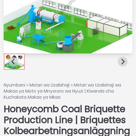
Nyumbani
»
Mstari wa Uzalishaji
»
Mstari wa Uzalishaji wa
Makaa ya Moto ya Mnyororo wa Nyuzi | Kiwanda cha
Kuchakata Makaa ya Mkaa
Honeycomb Coal Briquette
Production Line | Briquettes
Kolbearbetningsanläggning