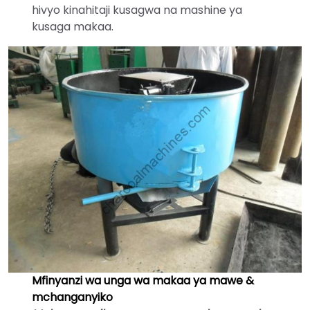
hivyo kinahitaji kusagwa na mashine ya
kusaga makaa.
Mfinyanzi wa unga wa makaa ya mawe &
mchanganyiko