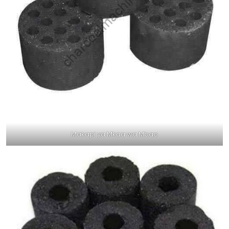
Makapi ya Mkaa wa Mbao