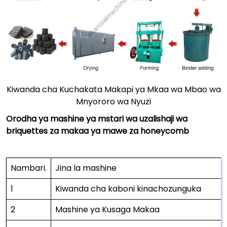
Kiwanda cha Kuchakata Makapi ya Mkaa wa Mbao wa
Mnyororo wa Nyuzi
Orodha ya mashine ya mstari wa uzalishaji wa
briquettes za makaa ya mawe za honeycomb
Nambari.
Jina la mashine
1
Kiwanda cha kaboni kinachozunguka
2
Mashine ya Kusaga Makaa