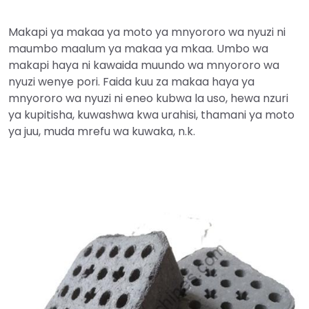
Makapi ya makaa ya moto ya mnyororo wa nyuzi ni
maumbo maalum ya makaa ya mkaa. Umbo wa
makapi haya ni kawaida muundo wa mnyororo wa
nyuzi wenye pori. Faida kuu za makaa haya ya
mnyororo wa nyuzi ni eneo kubwa la uso, hewa nzuri
ya kupitisha, kuwashwa kwa urahisi, thamani ya moto
ya juu, muda mrefu wa kuwaka, n.k.