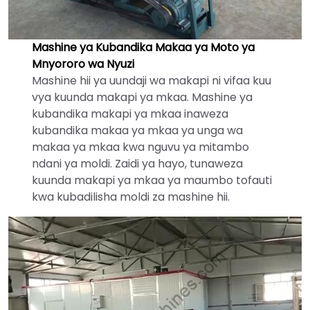
Mashine ya Kubandika Makaa ya Moto ya
Mnyororo wa Nyuzi
Mashine hii ya uundaji wa makapi ni vifaa kuu
vya kuunda makapi ya mkaa. Mashine ya
kubandika makapi ya mkaa inaweza
kubandika makaa ya mkaa ya unga wa
makaa ya mkaa kwa nguvu ya mitambo
ndani ya moldi. Zaidi ya hayo, tunaweza
kuunda makapi ya mkaa ya maumbo tofauti
kwa kubadilisha moldi za mashine hii.