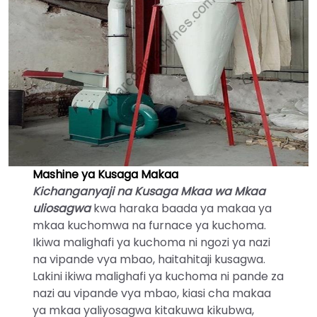
Mashine ya Kusaga Makaa
Kichanganyaji na Kusaga Mkaa wa Mkaa
uliosagwa
kwa haraka baada ya makaa ya
mkaa kuchomwa na furnace ya kuchoma.
Ikiwa malighafi ya kuchoma ni ngozi ya nazi
na vipande vya mbao, haitahitaji kusagwa.
Lakini ikiwa malighafi ya kuchoma ni pande za
nazi au vipande vya mbao, kiasi cha makaa
ya mkaa yaliyosagwa kitakuwa kikubwa,