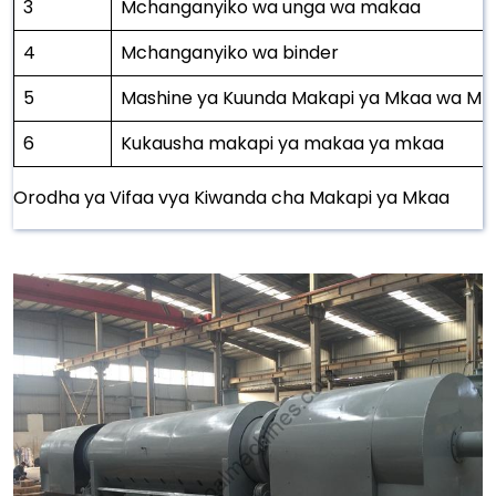
3
Mchanganyiko wa unga wa makaa
4
Mchanganyiko wa binder
5
Mashine ya Kuunda Makapi ya Mkaa wa Mny
6
Kukausha makapi ya makaa ya mkaa
Orodha ya Vifaa vya Kiwanda cha Makapi ya Mkaa