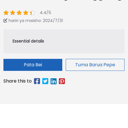
4.4/5
hariri ya mwisho: 2024/7/31
Pata Bei
Tuma Barua Pepe