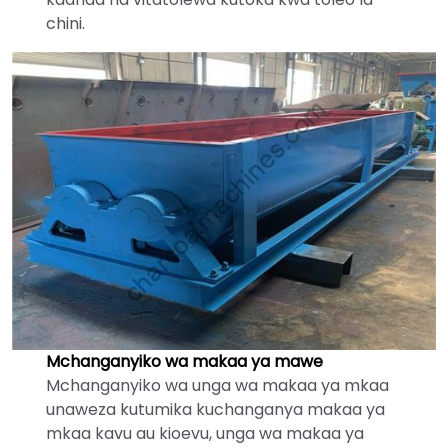
chini.
Mchanganyiko wa makaa ya mawe
Mchanganyiko wa unga wa makaa ya mkaa
unaweza kutumika kuchanganya makaa ya
mkaa kavu au kioevu, unga wa makaa ya