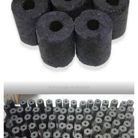
Briquettes za makaa