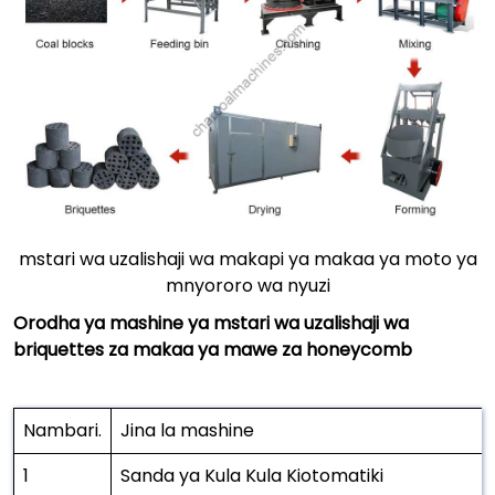
mstari wa uzalishaji wa makapi ya makaa ya moto ya
mnyororo wa nyuzi
Orodha ya mashine ya mstari wa uzalishaji wa
briquettes za makaa ya mawe za honeycomb
Nambari.
Jina la mashine
1
Sanda ya Kula Kula Kiotomatiki