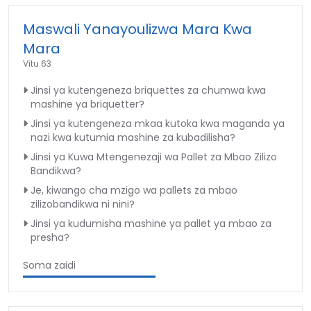
Maswali Yanayoulizwa Mara Kwa
Mara
Vitu 63
Jinsi ya kutengeneza briquettes za chumwa kwa
mashine ya briquetter?
Jinsi ya kutengeneza mkaa kutoka kwa maganda ya
nazi kwa kutumia mashine za kubadilisha?
Jinsi ya Kuwa Mtengenezaji wa Pallet za Mbao Zilizo
Bandikwa?
Je, kiwango cha mzigo wa pallets za mbao
zilizobandikwa ni nini?
Jinsi ya kudumisha mashine ya pallet ya mbao za
presha?
Soma zaidi