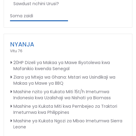
Sawdust nchini Urusi?
Soma zaidi
NYANJA
Vitu 76
20HP Dizeli ya Makaa ya Mawe Iliyotolewa kwa
Mafanikio kwenda Senegal
Ziara ya Mteja wa Ghana: Mstari wa Usindikaji wa
Makaa ya Mawe ya BBQ
Mashine nzito ya Kukata Miti 15t/h Imetumwa
Indonesia kwa Uzalishaji wa Nishati ya Biomass
Mashine ya Kukata Miti kwa Pembejeo za Traktori
Imetumwa kwa Philippines
Mashine ya Kukata Ngozi za Mbao Imetumwa Sierra
Leone