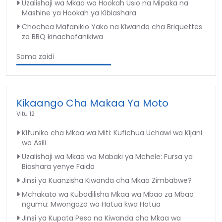
Uzalishaji wa Mkaa wa Hookah Usio na Mipaka na
Mashine ya Hookah ya Kibiashara
Chochea Mafanikio Yako na Kiwanda cha Briquettes
za BBQ kinachofanikiwa
Soma zaidi
Kikaango Cha Makaa Ya Moto
Vitu 12
Kifuniko cha Mkaa wa Miti: Kufichua Uchawi wa Kijani
wa Asili
Uzalishaji wa Mkaa wa Mabaki ya Mchele: Fursa ya
Biashara yenye Faida
Jinsi ya Kuanzisha Kiwanda cha Mkaa Zimbabwe?
Mchakato wa Kubadilisha Mkaa wa Mbao za Mbao
ngumu: Mwongozo wa Hatua kwa Hatua
Jinsi ya Kupata Pesa na Kiwanda cha Mkaa wa