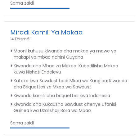
Soma zaidi
Miradi Kamili Ya Makaa
14 Föremål
Maoni kuhusu kiwanda cha makaa ya mawe ya
makapi ya mbao nchini Guyana
Kiwanda cha Mbao za Makaa: Kubadilisha Makaa
kuwa Nishati Endelevu
Kutoka kwa Sawdust hadi Mkaa wa Kung'aa: Kiwanda
cha Briquettes za Mkaa wa Sawdust
Kiwanda kamili cha briquettes kwa Indonesia
Kiwanda cha Kukausha Sawdust chenye Ufanisi
Guinea kwa Uzalishaji Bora wa Mbao
Soma zaidi