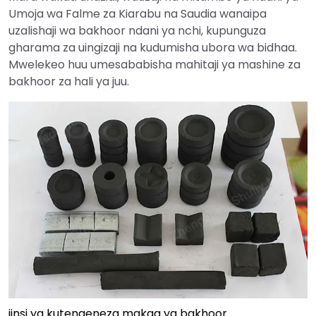
Umoja wa Falme za Kiarabu na Saudia wanaipa
uzalishaji wa bakhoor ndani ya nchi, kupunguza
gharama za uingizaji na kudumisha ubora wa bidhaa.
Mwelekeo huu umesababisha mahitaji ya mashine za
bakhoor za hali ya juu.
jinsi ya kutengeneza makaa ya bakhoor