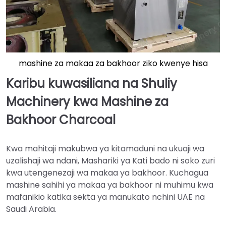
mashine za makaa za bakhoor ziko kwenye hisa
Karibu kuwasiliana na Shuliy
Machinery kwa Mashine za
Bakhoor Charcoal
Kwa mahitaji makubwa ya kitamaduni na ukuaji wa
uzalishaji wa ndani, Mashariki ya Kati bado ni soko zuri
kwa utengenezaji wa makaa ya bakhoor. Kuchagua
mashine sahihi ya makaa ya bakhoor ni muhimu kwa
mafanikio katika sekta ya manukato nchini UAE na
Saudi Arabia.