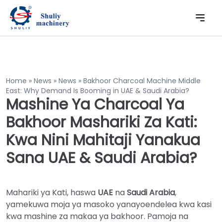
Home
»
News
»
News
»
Bakhoor Charcoal Machine Middle
East: Why Demand Is Booming in UAE & Saudi Arabia?
Mashine Ya Charcoal Ya
Bakhoor Mashariki Za Kati:
Kwa Nini Mahitaji Yanakua
Sana UAE & Saudi Arabia?
Mahariki ya Kati, haswa
UAE
na
Saudi Arabia
,
yamekuwa moja ya masoko yanayoendelea kwa kasi
kwa mashine za makaa ya bakhoor. Pamoja na