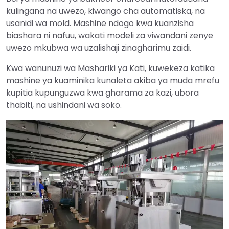
kulingana na uwezo, kiwango cha automatiska, na
usanidi wa mold. Mashine ndogo kwa kuanzisha
biashara ni nafuu, wakati modeli za viwandani zenye
uwezo mkubwa wa uzalishaji zinagharimu zaidi.
Kwa wanunuzi wa Mashariki ya Kati, kuwekeza katika
mashine ya kuaminika kunaleta akiba ya muda mrefu
kupitia kupunguzwa kwa gharama za kazi, ubora
thabiti, na ushindani wa soko.