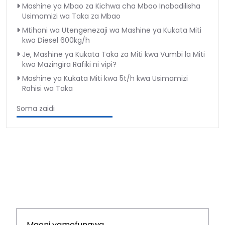
Mashine ya Mbao za Kichwa cha Mbao Inabadilisha
Usimamizi wa Taka za Mbao
Mtihani wa Utengenezaji wa Mashine ya Kukata Miti
kwa Diesel 600kg/h
Je, Mashine ya Kukata Taka za Miti kwa Vumbi la Miti
kwa Mazingira Rafiki ni vipi?
Mashine ya Kukata Miti kwa 5t/h kwa Usimamizi
Rahisi wa Taka
Soma zaidi
Maoni yamefungwa.