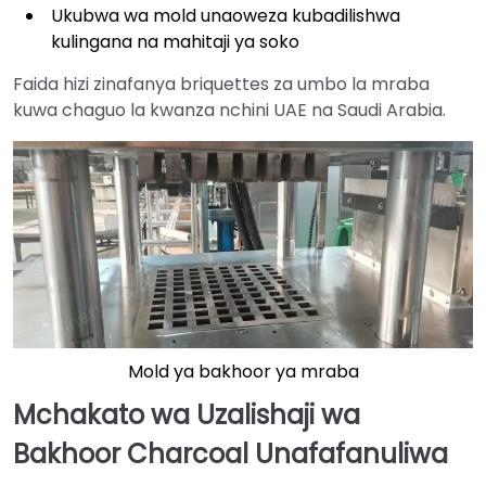
Ukubwa wa mold unaoweza kubadilishwa
kulingana na mahitaji ya soko
Faida hizi zinafanya briquettes za umbo la mraba
kuwa chaguo la kwanza nchini UAE na Saudi Arabia.
Mold ya bakhoor ya mraba
Mchakato wa Uzalishaji wa
Bakhoor Charcoal Unafafanuliwa