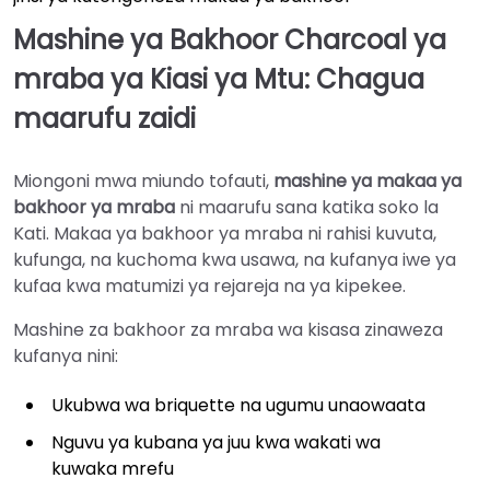
Mashine ya Bakhoor Charcoal ya
mraba ya Kiasi ya Mtu: Chagua
maarufu zaidi
Miongoni mwa miundo tofauti,
mashine ya makaa ya
bakhoor ya mraba
ni maarufu sana katika soko la
Kati. Makaa ya bakhoor ya mraba ni rahisi kuvuta,
kufunga, na kuchoma kwa usawa, na kufanya iwe ya
kufaa kwa matumizi ya rejareja na ya kipekee.
Mashine za bakhoor za mraba wa kisasa zinaweza
kufanya nini:
Ukubwa wa briquette na ugumu unaowaata
Nguvu ya kubana ya juu kwa wakati wa
kuwaka mrefu