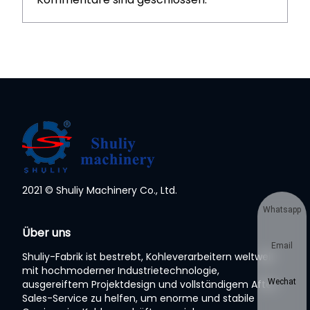
2021 © Shuliy Machinery Co., Ltd.
Whatsapp
Über uns
Email
Shuliy-Fabrik ist bestrebt, Kohleverarbeitern weltweit
mit hochmoderner Industrietechnologie,
Wechat
ausgereiftem Projektdesign und vollständigem After-
Sales-Service zu helfen, um enorme und stabile