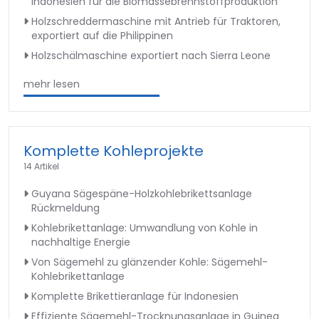
Indonesien für die Biomassebrennstoffproduktion
Holzschreddermaschine mit Antrieb für Traktoren,
exportiert auf die Philippinen
Holzschälmaschine exportiert nach Sierra Leone
mehr lesen
Komplette Kohleprojekte
14 Artikel
Guyana Sägespäne-Holzkohlebrikettsanlage
Rückmeldung
Kohlebrikettanlage: Umwandlung von Kohle in
nachhaltige Energie
Von Sägemehl zu glänzender Kohle: Sägemehl-
Kohlebrikettanlage
Komplette Brikettieranlage für Indonesien
Effiziente Sägemehl-Trocknungsanlage in Guinea