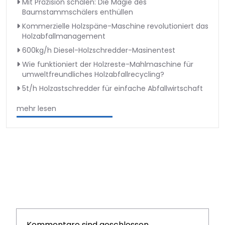
Mit Präzision schälen: Die Magie des
Baumstammschälers enthüllen
Kommerzielle Holzspäne-Maschine revolutioniert das
Holzabfallmanagement
600kg/h Diesel-Holzschredder-Masinentest
Wie funktioniert der Holzreste-Mahlmaschine für
umweltfreundliches Holzabfallrecycling?
5t/h Holzastschredder für einfache Abfallwirtschaft
mehr lesen
Kommentare sind geschlossen.