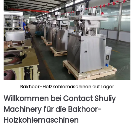
Bakhoor-Holzkohlemaschinen auf Lager
Willkommen bei Contact Shuliy
Machinery für die Bakhoor-
Holzkohlemaschinen