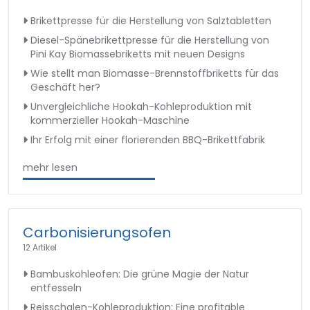
Brikettpresse für die Herstellung von Salztabletten
Diesel-Spänebrikettpresse für die Herstellung von
Pini Kay Biomassebriketts mit neuen Designs
Wie stellt man Biomasse-Brennstoffbriketts für das
Geschäft her?
Unvergleichliche Hookah-Kohleproduktion mit
kommerzieller Hookah-Maschine
Ihr Erfolg mit einer florierenden BBQ-Brikettfabrik
mehr lesen
Carbonisierungsofen
12 Artikel
Bambuskohleofen: Die grüne Magie der Natur
entfesseln
Reisschalen-Kohleproduktion: Eine profitable