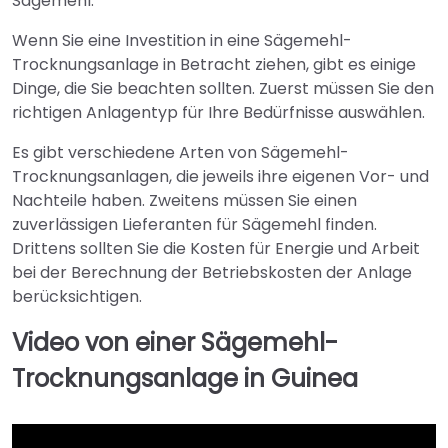
Sägemehl.
Wenn Sie eine Investition in eine Sägemehl-
Trocknungsanlage in Betracht ziehen, gibt es einige
Dinge, die Sie beachten sollten. Zuerst müssen Sie den
richtigen Anlagentyp für Ihre Bedürfnisse auswählen.
Es gibt verschiedene Arten von Sägemehl-
Trocknungsanlagen, die jeweils ihre eigenen Vor- und
Nachteile haben. Zweitens müssen Sie einen
zuverlässigen Lieferanten für Sägemehl finden.
Drittens sollten Sie die Kosten für Energie und Arbeit
bei der Berechnung der Betriebskosten der Anlage
berücksichtigen.
Video von einer Sägemehl-
Trocknungsanlage in Guinea