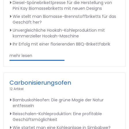
Diesel-Spänebrikettpresse für die Herstellung von
Pini Kay Biomassebriketts mit neuen Designs
Wie stellt man Biomasse-Brennstoffbriketts für das
Geschäft her?
Unvergleichliche Hookah-Kohleproduktion mit
kommerzieller Hookah-Maschine
Ihr Erfolg mit einer florierenden BBQ-Brikettfabrik
mehr lesen
Carbonisierungsofen
12 Artikel
Bambuskohleofen: Die grüne Magie der Natur
entfesseln
Reisschalen-Kohleproduktion: Eine profitable
Geschäftsmöglichkeit
Wie startet man eine Kohleanlage in Simbabwe?