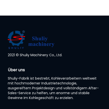
2021 © Shuliy Machinery Co., Ltd.
Whatsapp
Über uns
Email
Shuliy-Fabrik ist bestrebt, Kohleverarbeitern weltweit
mit hochmoderner Industrietechnologie,
Wechat
ausgereiftem Projektdesign und vollständigem After-
Sales-Service zu helfen, um enorme und stabile
Gewinne im Kohlegeschäft zu erzielen.
Chat