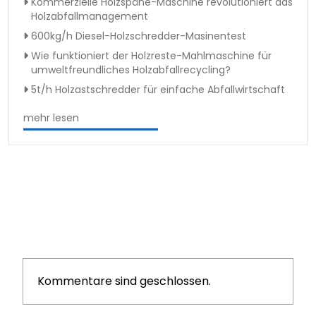
Kommerzielle Holzspäne-Maschine revolutioniert das
Holzabfallmanagement
600kg/h Diesel-Holzschredder-Masinentest
Wie funktioniert der Holzreste-Mahlmaschine für
umweltfreundliches Holzabfallrecycling?
5t/h Holzastschredder für einfache Abfallwirtschaft
mehr lesen
Kommentare sind geschlossen.