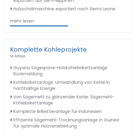
exportiert auf die Philippinen
Holzschälmaschine exportiert nach Sierra Leone
mehr lesen
Komplette Kohleprojekte
14 Artikel
Guyana Sägespäne-Holzkohlebrikettsanlage
Rückmeldung
Kohlebrikettanlage: Umwandlung von Kohle in
nachhaltige Energie
Von Sägemehl zu glänzender Kohle: Sägemehl-
Kohlebrikettanlage
Komplette Brikettieranlage für Indonesien
Effiziente Sägemehl-Trocknungsanlage in Guinea
für optimale Holzverarbeitung