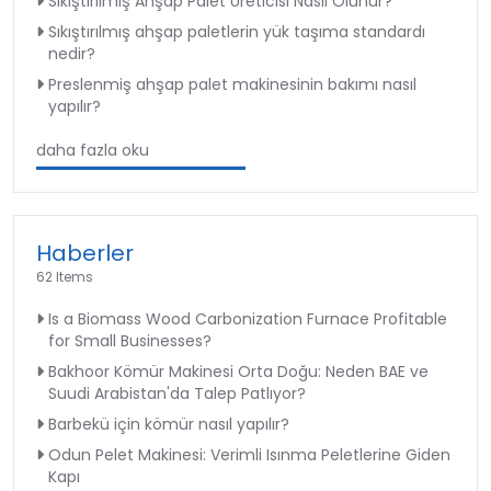
Sıkıştırılmış Ahşap Palet Üreticisi Nasıl Olunur?
Sıkıştırılmış ahşap paletlerin yük taşıma standardı
nedir?
Preslenmiş ahşap palet makinesinin bakımı nasıl
yapılır?
daha fazla oku
Haberler
62 Items
Is a Biomass Wood Carbonization Furnace Profitable
for Small Businesses?
Bakhoor Kömür Makinesi Orta Doğu: Neden BAE ve
Suudi Arabistan'da Talep Patlıyor?
Barbekü için kömür nasıl yapılır?
Odun Pelet Makinesi: Verimli Isınma Peletlerine Giden
Kapı