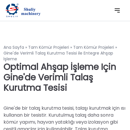
Ana Sayfa
»
Tam Kömür Projeleri
»
Tam Kömür Projeleri
»
Gine'de Verimli Talaş Kurutma Tesisi ile Entegre Ahşap
İşleme
Optimal Ahşap İşleme Için
Gine'de Verimli Talaş
Kurutma Tesisi
Gine'de bir talaş kurutma tesisi, talaşı kurutmak için ısı
kullanan bir tesistir. Kurutulmuş talaş daha sonra
kömür yapımı, hayvan yataklığı veya izolasyon gibi
çeşitli amaçlar için kullanılabilir. Talaş kurutma