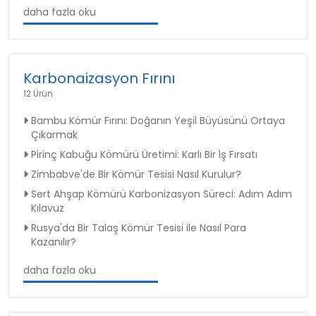
daha fazla oku
Karbonaizasyon Fırını
12 Ürün
Bambu Kömür Fırını: Doğanın Yeşil Büyüsünü Ortaya
Çıkarmak
Pirinç Kabuğu Kömürü Üretimi: Karlı Bir İş Fırsatı
Zimbabve'de Bir Kömür Tesisi Nasıl Kurulur?
Sert Ahşap Kömürü Karbonizasyon Süreci: Adım Adım
Kılavuz
Rusya'da Bir Talaş Kömür Tesisi ile Nasıl Para
Kazanılır?
daha fazla oku