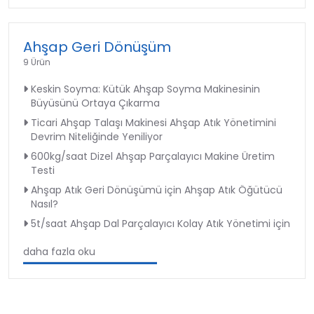
Ahşap Geri Dönüşüm
9 Ürün
Keskin Soyma: Kütük Ahşap Soyma Makinesinin
Büyüsünü Ortaya Çıkarma
Ticari Ahşap Talaşı Makinesi Ahşap Atık Yönetimini
Devrim Niteliğinde Yeniliyor
600kg/saat Dizel Ahşap Parçalayıcı Makine Üretim
Testi
Ahşap Atık Geri Dönüşümü için Ahşap Atık Öğütücü
Nasıl?
5t/saat Ahşap Dal Parçalayıcı Kolay Atık Yönetimi için
daha fazla oku