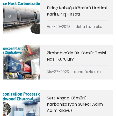
Pirinç Kabuğu Kömürü Üretimi:
Karlı Bir İş Fırsatı
Haz-29-2023
daha fazla oku
Zimbabve'de Bir Kömür Tesisi
Nasıl Kurulur?
Nis-27-2023
daha fazla oku
Sert Ahşap Kömürü
Karbonizasyon Süreci: Adım
Adım Kılavuz