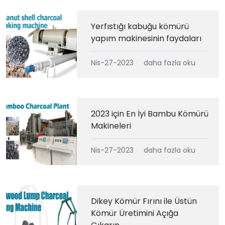
Yerfıstığı kabuğu kömürü
yapım makinesinin faydaları
Nis-27-2023
daha fazla oku
2023 için En İyi Bambu Kömürü
Makineleri
Nis-27-2023
daha fazla oku
Dikey Kömür Fırını ile Üstün
Kömür Üretimini Açığa