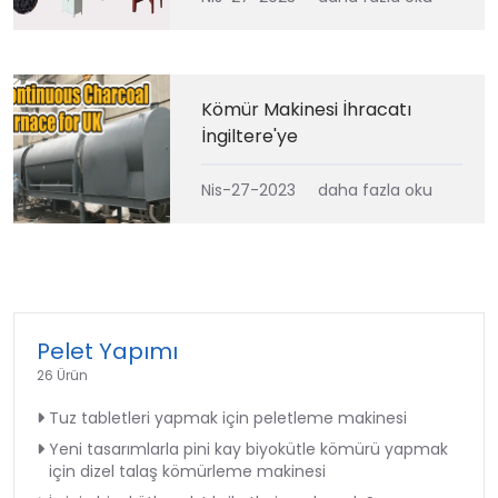
Kömür Makinesi İhracatı
İngiltere'ye
Nis-27-2023
daha fazla oku
Pelet Yapımı
26 Ürün
Tuz tabletleri yapmak için peletleme makinesi
Yeni tasarımlarla pini kay biyokütle kömürü yapmak
için dizel talaş kömürleme makinesi