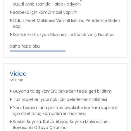
Suudi Arabistan'da Talep Patlıyor?
Barbekü için kömür nasıl yapılır?
Odun Pelet Makinesi: Verimli Isınma Peletlerine Giden
Kapı
Kömür Ekstrüzyon Makinesi ile Karlılık ve İş Fırsatları
daha fazla oku
Video
59 Ürün
Guyana talaş kömürü briketleri tesisi geri bildirimi
Tuz tabletleri yapmak için peletleme makinesi
Yeni tasarımlarla pini kay biyokütle kömürü yapmak
için dizel talaş kömürleme makinesi
Keskin Soyma: Kütük Ahşap Soyma Makinesinin
Büyüsünü Ortaya Çıkarma