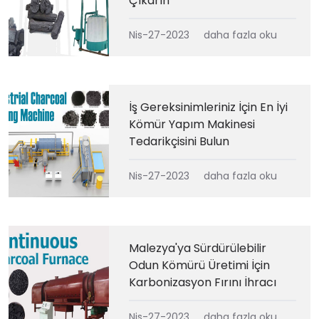
Çıkarın
Nis-27-2023
daha fazla oku
İş Gereksinimleriniz İçin En İyi
Kömür Yapım Makinesi
Tedarikçisini Bulun
Nis-27-2023
daha fazla oku
Malezya'ya Sürdürülebilir
Odun Kömürü Üretimi İçin
Karbonizasyon Fırını İhracı
Nis-27-2023
daha fazla oku