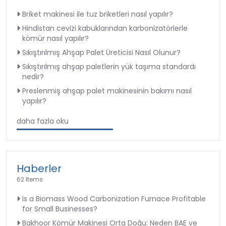
Briket makinesi ile tuz briketleri nasıl yapılır?
Hindistan cevizi kabuklarından karbonizatörlerle
kömür nasıl yapılır?
Sıkıştırılmış Ahşap Palet Üreticisi Nasıl Olunur?
Sıkıştırılmış ahşap paletlerin yük taşıma standardı
nedir?
Preslenmiş ahşap palet makinesinin bakımı nasıl
yapılır?
daha fazla oku
Haberler
62 Items
Is a Biomass Wood Carbonization Furnace Profitable
for Small Businesses?
Bakhoor Kömür Makinesi Orta Doğu: Neden BAE ve