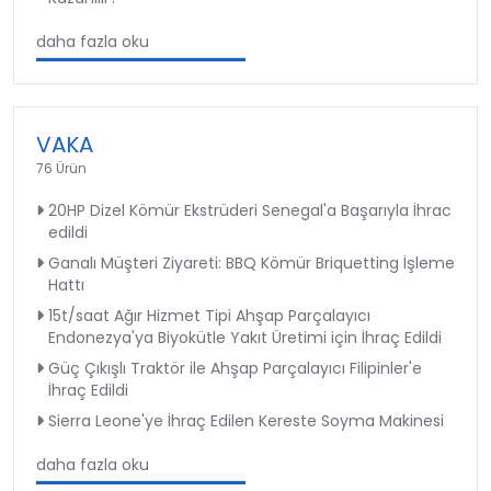
daha fazla oku
VAKA
76 Ürün
20HP Dizel Kömür Ekstrüderi Senegal'a Başarıyla İhrac
edildi
Ganalı Müşteri Ziyareti: BBQ Kömür Briquetting İşleme
Hattı
15t/saat Ağır Hizmet Tipi Ahşap Parçalayıcı
Endonezya'ya Biyokütle Yakıt Üretimi için İhraç Edildi
Güç Çıkışlı Traktör ile Ahşap Parçalayıcı Filipinler'e
İhraç Edildi
Sierra Leone'ye İhraç Edilen Kereste Soyma Makinesi
daha fazla oku