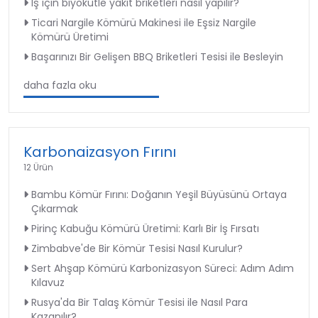
İş için biyokütle yakıt briketleri nasıl yapılır?
Ticari Nargile Kömürü Makinesi ile Eşsiz Nargile
Kömürü Üretimi
Başarınızı Bir Gelişen BBQ Briketleri Tesisi ile Besleyin
daha fazla oku
Karbonaizasyon Fırını
12 Ürün
Bambu Kömür Fırını: Doğanın Yeşil Büyüsünü Ortaya
Çıkarmak
Pirinç Kabuğu Kömürü Üretimi: Karlı Bir İş Fırsatı
Zimbabve'de Bir Kömür Tesisi Nasıl Kurulur?
Sert Ahşap Kömürü Karbonizasyon Süreci: Adım Adım
Kılavuz
Rusya'da Bir Talaş Kömür Tesisi ile Nasıl Para
Kazanılır?