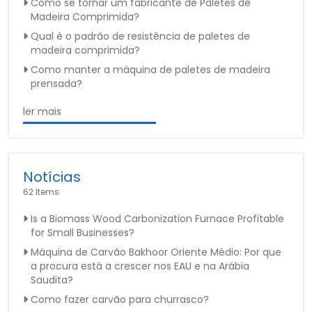
Como se tornar um fabricante de Paletes de
Madeira Comprimida?
Qual é o padrão de resistência de paletes de
madeira comprimida?
Como manter a máquina de paletes de madeira
prensada?
ler mais
Notícias
62 Items
Is a Biomass Wood Carbonization Furnace Profitable
for Small Businesses?
Máquina de Carvão Bakhoor Oriente Médio: Por que
a procura está a crescer nos EAU e na Arábia
Saudita?
Como fazer carvão para churrasco?