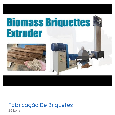
►
Fabricação De Briquetes
26 Itens