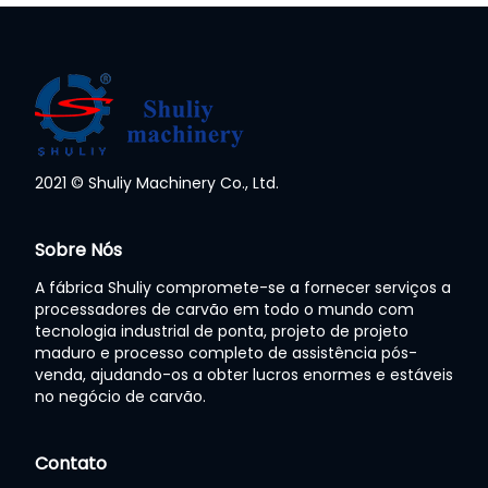
2021 © Shuliy Machinery Co., Ltd.
Whatsapp
Sobre Nós
A fábrica Shuliy compromete-se a fornecer serviços a
Email
processadores de carvão em todo o mundo com
tecnologia industrial de ponta, projeto de projeto
Wechat
maduro e processo completo de assistência pós-
venda, ajudando-os a obter lucros enormes e estáveis
no negócio de carvão.
Chat
Contato