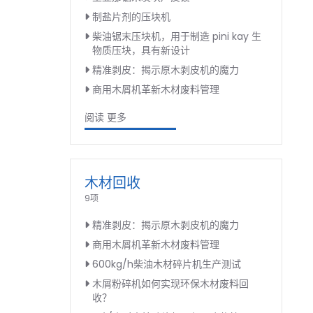
制盐片剂的压块机
柴油锯末压块机，用于制造 pini kay 生
物质压块，具有新设计
精准剥皮：揭示原木剥皮机的魔力
商用木屑机革新木材废料管理
阅读 更多
木材回收
9项
精准剥皮：揭示原木剥皮机的魔力
商用木屑机革新木材废料管理
600kg/h柴油木材碎片机生产测试
木屑粉碎机如何实现环保木材废料回
收？