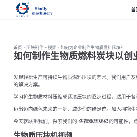
首
首页
»
压块制作
»
视频
»
如何为企业制作生物质燃料压块？
如何制作生物质燃料炭块以创
发现轻松生产可持续生物质燃料压块的艺术。我们用户友
的解决方案。
学习将生物质材料压缩成紧凑压块的逐步过程，适用于各
迈出迈向绿色未来的一步，减少你的碳足迹。加入拥抱生
今天就联系我们，探索我们的
生物质压块机
的可能性，
生物质压块机视频