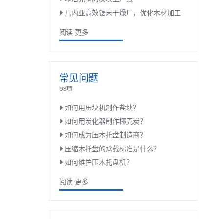
几内亚高效锯末干燥厂，优化木材加工
阅读 更多
常见问题
63项
如何用压块机制作盐块？
如何用炭化器制作椰壳炭？
如何成为压木托盘制造商？
压缩木托盘的承载标准是什么？
如何维护压木托盘机？
阅读 更多