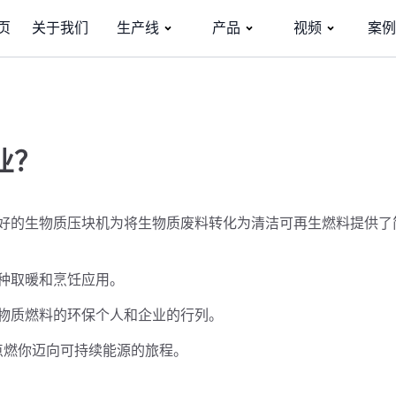
页
关于我们
生产线
产品
视频
案例
业？
好的生物质压块机为将生物质废料转化为清洁可再生燃料提供了
种取暖和烹饪应用。
物质燃料的环保个人和企业的行列。
点燃你迈向可持续能源的旅程。