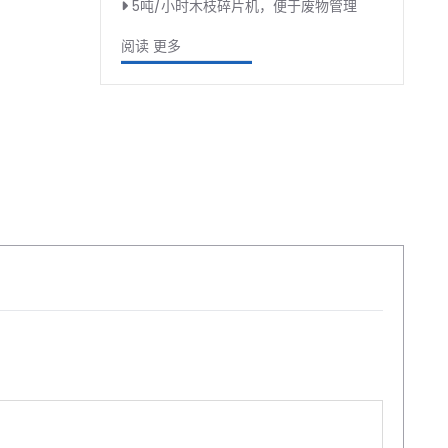
5吨/小时木枝碎片机，便于废物管理
阅读 更多