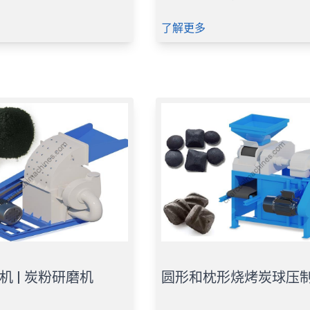
了解更多
机 | 炭粉研磨机
圆形和枕形烧烤炭球压