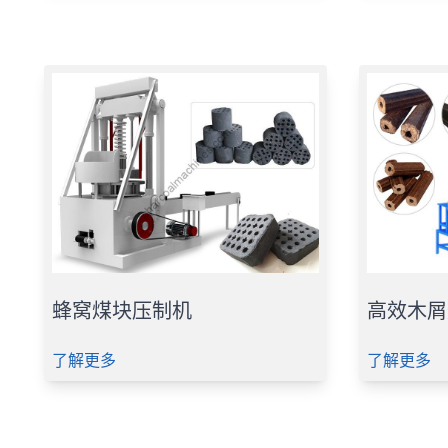
蜂窝煤块压制机
高效木屑
了解更多
了解更多