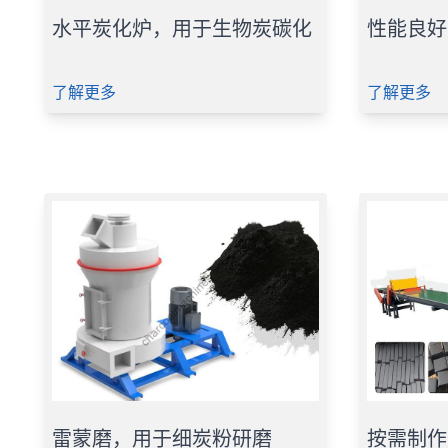
水平炭化炉，用于生物炭碳化
性能良好
了解更多
了解更多
雷蒙磨，用于细炭粉研磨
按需制作