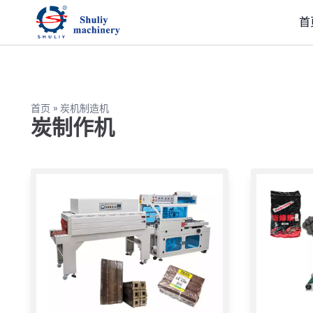
首
首页
»
炭机制造机
炭制作机