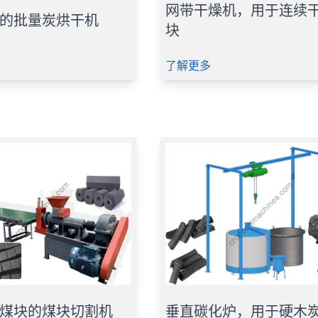
网带干燥机，用于连续
的批量炭烘干机
块
了解更多
煤块的煤块切割机
垂直碳化炉，用于硬木