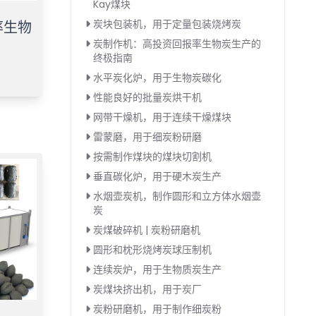
Kay煤块
炭块包装机，用于定量包装烧烤炭
率生物
炭制作机：高投资回报率生物炭生产的
终极指南
水平炭化炉，用于生物炭碳化
性能良好的批量炭烘干机
网带干燥机，用于连续干燥煤块
雷蒙磨，用于细炭粉研磨
按需制作煤块的煤块切割机
垂直碳化炉，用于硬木炭生产
水烟壶炭机，制作圆形和立方体水烟壶
炭
炭煤破碎机 | 炭粉研磨机
圆形和枕形烧烤炭球压制机
连续炭炉，用于生物质炭生产
炭煤块挤出机，用于炭厂
炭粉研磨机，用于制作细炭粉