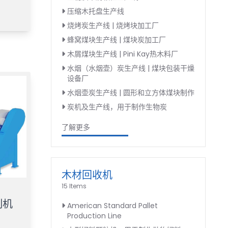
压缩木托盘生产线
烧烤炭生产线 | 烧烤块加工厂
蜂窝煤块生产线 | 煤块炭加工厂
木屑煤块生产线 | Pini Kay热木料厂
水烟（水烟壶）炭生产线 | 煤块包装干燥
设备厂
水烟壶炭生产线 | 圆形和立方体煤块制作
炭机及生产线，用于制作生物炭
了解更多
木材回收机
15 Items
制机
American Standard Pallet
Production Line