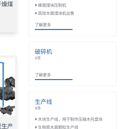
干燥煤
蜂窝煤块压制机
高效木屑煤块机出售
了解更多
破碎机
0项
了解更多
生产线
9项
木块生产线，用于制作压缩木托盘块
炭生产
生物质木屑颗粒生产线