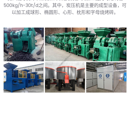
500kg/h-30t/d之间。其中，炭压机是主要的成型设备，可
以加工成球形、椭圆形、心形、枕形和字母烧烤砖。