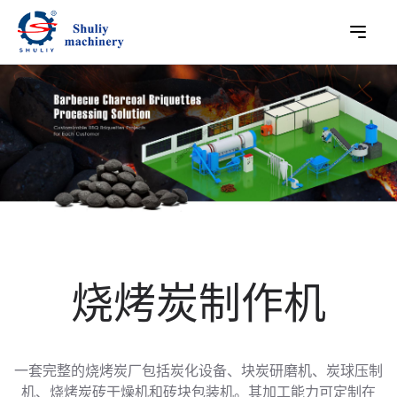
烧烤炭制作机
一套完整的烧烤炭厂包括炭化设备、块炭研磨机、炭球压制
机、烧烤炭砖干燥机和砖块包装机。其加工能力可定制在