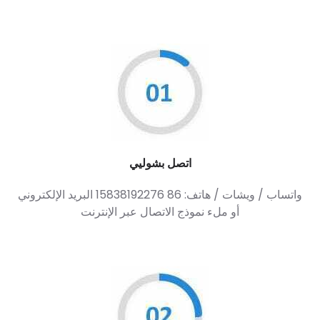
اتصل بشوليي
واتساب / ويشات / هاتف: 86 15838192276 البريد الإلكتروني
أو ملء نموذج الاتصال عبر الإنترنت