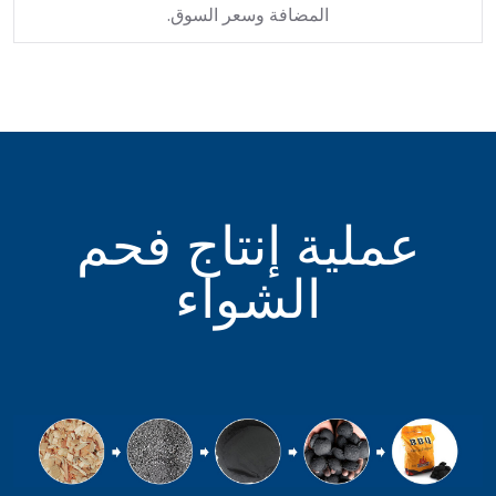
المضافة وسعر السوق.
عملية إنتاج فحم
الشواء