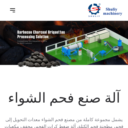
آلة صنع فحم الشواء
يشمل مجموعة كاملة من مصنع فحم الشواء معدات التحويل إلى
فحم، مطحنة فحم الكتلة، آلة ضغط كرات الفحم، مجفف مكعبات