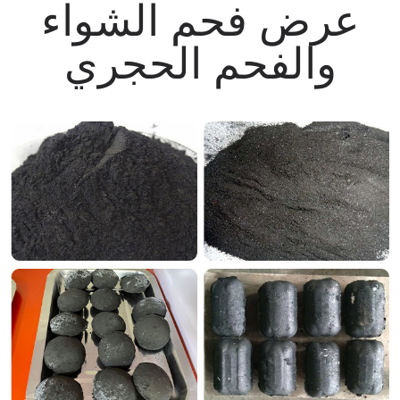
عرض فحم الشواء
والفحم الحجري