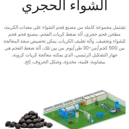
الشواء الحجري
تشتمل مجموعة كاملة من مصنع فحم الشواء على معدات الكربنة،
مطحن فحم حجري، آلة ضغط كريات الفحم، مصنع فحم فحم
للشواء وتجفيف، وآلة تغليف الكريات. يمكن تخصيص سعة المعالجة
بين 500 كجم/س-30 طن/يوم. من بين تلك، آلة ضغط الفحم هي
جهاز التشكيل الرئيسي، الذي يمكنه معالجة كريات كروية،
بيضاوية، قلبية، مخدوة، وشكل الحروف، إلخ.