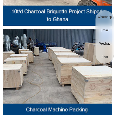
Whatsapp
Email
Wechat
Chat