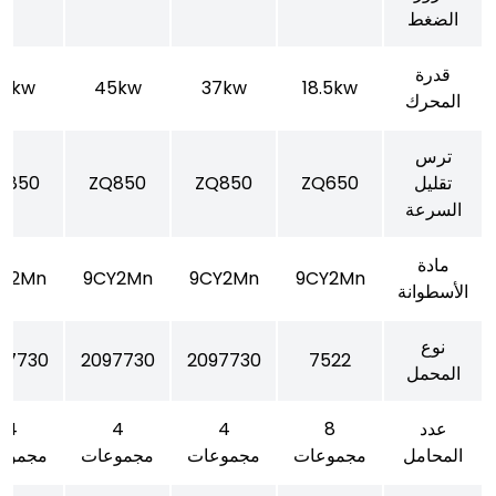
الضغط
قدرة
5kw
45kw
37kw
18.5kw
المحرك
ترس
تقليل
ZQ650
ZQ850
ZQ850
Q850
السرعة
مادة
Y2Mn
9CY2Mn
9CY2Mn
9CY2Mn
الأسطوانة
نوع
97730
2097730
2097730
7522
المحمل
عدد
8
4
4
4
المحامل
مجموعات
مجموعات
مجموعات
مجموع