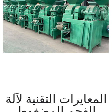
المعايرات التقنية لآلة
الفحم المضغوط