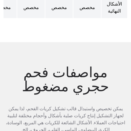
الأشكال
مخصص
مخصص
مخصص
مخص
النهائية
مواصفات فحم
حجري مضغوط
يمكن تخصيص واستبدال قالب تشكيل كريات الفحم، لذا يمكن
لجهاز التشكيل إنتاج كريات صلبة بأشكال وأحجام مختلفة لتلبية
احتياجات العملاء. الأشكال الشائعة للكريات هي المربع، الوسادة،
الكرة، البيضاوي، الماسي، القلب، الحروف، إلخ.