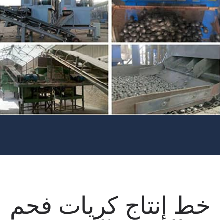
خط إنتاج كريات فحم