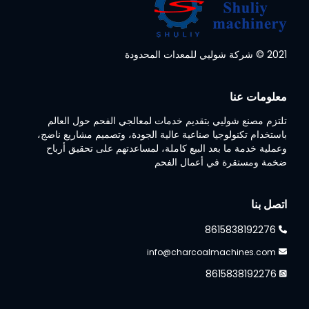
2021 © شركة شوليي للمعدات المحدودة
معلومات عنا
تلتزم مصنع شوليي بتقديم خدمات لمعالجي الفحم حول العالم
باستخدام تكنولوجيا صناعية عالية الجودة، وتصميم مشاريع ناضج،
وعملية خدمة ما بعد البيع كاملة، لمساعدتهم على تحقيق أرباح
ضخمة ومستقرة في أعمال الفحم
اتصل بنا
8615838192276
info@charcoalmachines.com
8615838192276