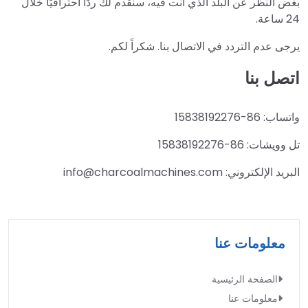
بغض النظر عن البلد الذي أنت فيه، سنقدم لك ردًا احترافيًا خلال
24 ساعة.
يرجى عدم التردد في الاتصال بنا. شكراً لكم.
اتصل بنا
واتساب: 86-15838192276
تل وويشات: 86-15838192276
البريد الإلكتروني: info@charcoalmachines.com
معلومات عنا
الصفحة الرئيسية
معلومات عنا