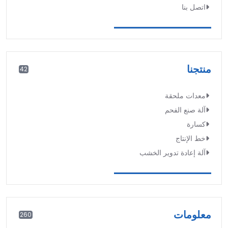
اتصل بنا
منتجنا
42
معدات ملحقة
آلة صنع الفحم
كسارة
خط الإنتاج
آلة إعادة تدوير الخشب
معلومات
260