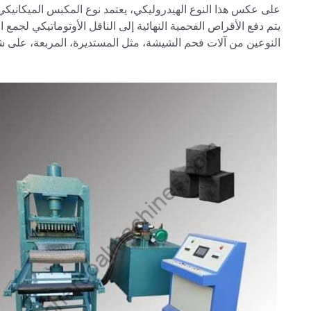
على عكس هذا النوع الهيدروليكي، يعتمد نوع المكبس الميكانيك
يتم دفع الأقراص الفحمية النهائية إلى الناقل الأوتوماتيكي ل
النوعين من آلات فحم الشيشة، مثل المستديرة، المربعة، على 