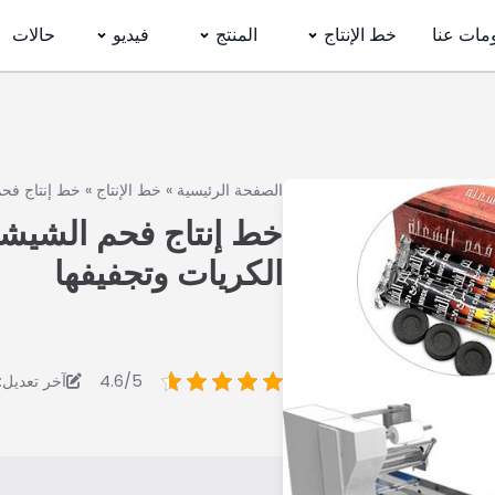
مات عنا
خط الإنتاج
المنتج
فيديو
حالات
الصفحة الرئيسية
»
خط الإنتاج
»
خط إنتاج فحم
خط إنتاج فحم الشيشة
الكريات وتجفيفها
4.6/5
آخر تعديل: 6/6/2023