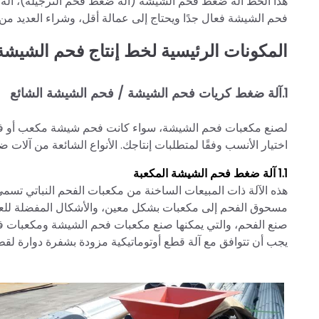
هذا الخط آلة ضغط فحم الشيشة (آلة ضغط فحم النرجيلة)، آلة ت
فحم الشيشة فعال جدًا ويحتاج إلى عمالة أقل، وشراء العديد من ا
المكونات الرئيسية لخط إنتاج فحم الشيشة
1.آلة ضغط كريات فحم الشيشة / فحم الشيشة الشائع
لصنع مكعبات فحم الشيشة، سواء كانت فحم شيشة مكعب أو فحم 
اختيار الأنسب وفقًا لمتطلبات إنتاجك. الأنواع الشائعة من آلا
1.1 آلة ضغط فحم الشيشة المكعبة
هذه الآلة ذات المبيعات الساخنة من مكعبات الفحم النباتي تسم
مسحوق الفحم إلى مكعبات بشكل معين، والأشكال المفضلة للعملاء
صنع الفحم، والتي يمكنها صنع مكعبات فحم الشيشة ومكعبات فحم
يجب أن تتوافق مع آلة قطع أوتوماتيكية مزودة بشفرة دوارة لق