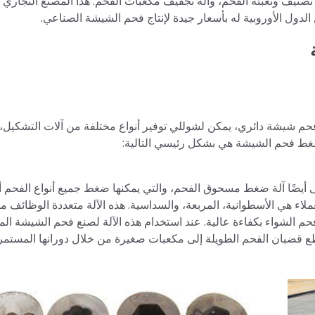
صنيف وتعبئة الفحم، وآلة تجفيف مكعبات الفحم. هذا المصنع التجاري 
لدول الأوروبية له بأسعار جيدة لإنتاج فحم الشيشة الصناعي.
شيشة دائري، يمكن لشوللي توفير أنواع مختلفة من آلات التشكيل،
ت ضغط فحم الشيشة هي بشكل رئيسي التالية:
ى أيضًا آلة ضغط مسحوق الفحم، والتي يمكنها ضغط جميع أنواع الفحم أ
 هي الأسطوانية، المربعة، والسداسية. هذه الآلة متعددة الوظائف من
 الشواء بكفاءة عالية. عند استخدام هذه الآلة لصنع فحم الشيشة ال
طع قضبان الفحم الطويلة إلى مكعبات صغيرة من خلال دورانها المستمر.