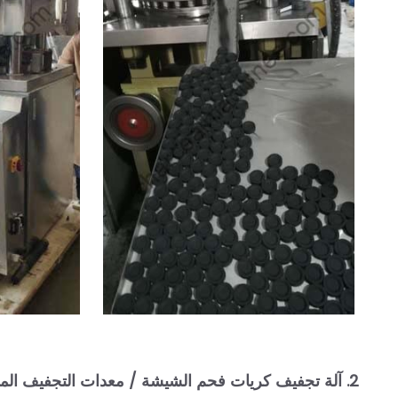
2.
آلة تجفيف كريات فحم الشيشة / معدات التجفيف الم