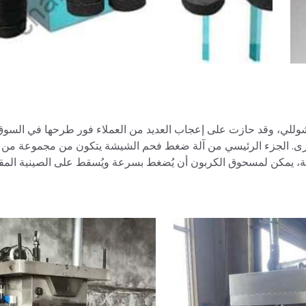
وللي، وقد حازت على إعجاب العديد من العملاء فور طرحها في السوق. 
أخرى. الجزء الرئيسي من آلة ضغط فحم الشيشة يتكون من مجموعة من ا
لة، يمكن لمسحوق الكربون أن يُضغط بسرعة ويُسقط على الصينية المقابل