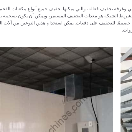
وغرفة تجفيف فعالة، والتي يمكنها تجفيف جميع أنواع مكعبات الفحم
بشريط الشبكة هو معدات التجفيف المستمر، ويمكن أن يكون تسخينه بال
مة خصيصًا للتجفيف على دفعات. يمكن استخدام هذين النوعين من آلات ا
وات.