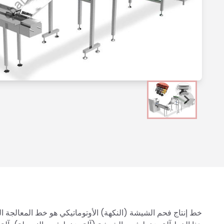
خط إنتاج فحم الشيشة (النكهة) الأوتوماتيكي هو خط المعالجة 