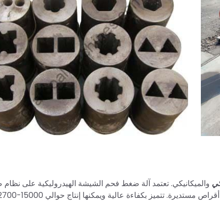
كي
والميكانيكي. تعتمد آلة ضغط فحم الشيشة الهيدروليكية على نظام