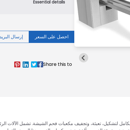
احصل على السعر
إرسال البريد 
الكامل لتشكيل، تعبئة، وتجفيف مكعبات فحم الشيشة. تشمل الآلات الر