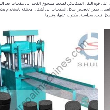
ي على قوة النقل الميكانيكي لضغط مسحوق الفحم إلى مكعبات. بعد ال
جمع العمال. يمكن تخصيص شكل المكعبات إلى أشكال مختلفة باستخدام هذي
شكل قلب، سداسية، مكتوب عليها، وغيرها.