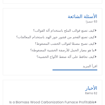
الأسئلة الشائعة
63 عنصرًا
كيف تصنع قوالب الملح باستخدام آلة القوالب؟
كيف تصنع الفحم من قشور جوز الهند باستخدام المعالجات؟
كيف تصبح مصنعًا لقوالب الخشب المضغوط؟
ما هو معيار الحمل للأرصفة الخشبية المضغوطة؟
كيف تحافظ على آلة ضغط الألواح الخشبية؟
اقرأ المزيد
الأخبار
62 Items
Is a Biomass Wood Carbonization Furnace Profitable