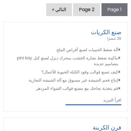
1
Page
2
Page
التالي »
صنع الكريات
26 عنصرًا
آلة ضغط الحبيبات لصنع أقراص الملح
ماكينة ضغط نشارة الخشب بمحرك ديزل لصنع كتل pini kay
بتصاميم جديدة
كيف تصنع قوالب وقود الكتلة الحيوية للأعمال؟
إنتاج فحم الشيشة غير مسبوق مع آلة الشيشة التجارية
قم بتغذية نجاحك مع مصنع قوالب الشواء المزدهر
اقرأ المزيد
فرن الكربنة