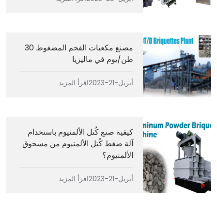
مصنع مكعبات الفحم المضغوط 30
طن/يوم في ماليزيا
أبريل-21-2023
اقرأ المزيد
كيفية صنع كُتل الألمنيوم باستخدام
آلة ضغط كُتل الألمنيوم من مسحوق
الألمنيوم؟
أبريل-21-2023
اقرأ المزيد