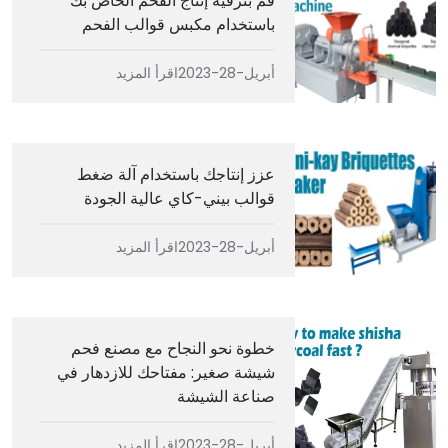
قم بترقية إنتاج الفحم الخاص بك
باستخدام مكبس قوالب الفحم
أبريل-28-2023
اقرأ المزيد
عزز إنتاجك باستخدام آلة ضغط
قوالب بيني-كاي عالية الجودة
أبريل-28-2023
اقرأ المزيد
خطوة نحو النجاح مع مصنع فحم
شيشة صغير: مفتاحك للازدهار في
صناعة الشيشة
أبريل-28-2023
اقرأ المزيد