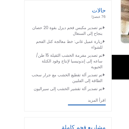
حالات
76 عنصرًا
تم تصدير مكبس فحم ديزل بقوة 20 حصان
بنجاح إلى السنغال
زيارة عميل غاني: خط معالجة كتل الفحم
للشواء
تم تصدير مفرمة الخشب الثقيلة 15 طن/
ساعه إلى إندونيسيا لإنتاج وقود الكتلة
الحيوية
تم تصدير آلة تقطيع الخشب مع جرار سحب
الطاقة إلى الفلبين
تم تصدير آلة تقشير الخشب إلى سيراليون
اقرأ المزيد
مشاريع فحم كاملة