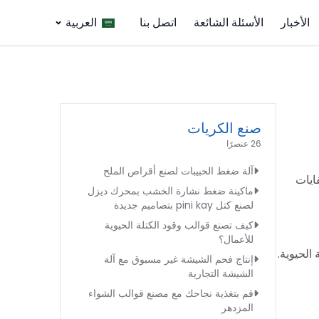
الأخبار
الأسئلة الشائعة
اتصل بنا
العربية
صنع الكريات
26 عنصرًا
آلة ضغط الحبيبات لصنع أقراص الملح
فايات
ماكينة ضغط نشارة الخشب بمحرك ديزل
لصنع كتل pini kay بتصاميم جديدة
كيف تصنع قوالب وقود الكتلة الحيوية
للأعمال؟
الحيوية.
إنتاج فحم الشيشة غير مسبوق مع آلة
الشيشة التجارية
قم بتغذية نجاحك مع مصنع قوالب الشواء
المزدهر