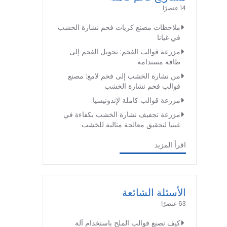
14 عنصرًا
ملاحظات مصنع كريات فحم نشارة الخشب
في غيانا
مزرعة قوالب الفحم: تحويل الفحم إلى
طاقة مستدامة
من نشارة الخشب إلى فحم لامع: مصنع
قوالب فحم نشارة الخشب
مزرعة قوالب كاملة لإندونيسيا
مزرعة تجفيف نشارة الخشب بكفاءة في
غينيا لتحقيق معالجة مثالية للخشب
اقرأ المزيد
الأسئلة الشائعة
63 عنصرًا
كيف تصنع قوالب الملح باستخدام آلة