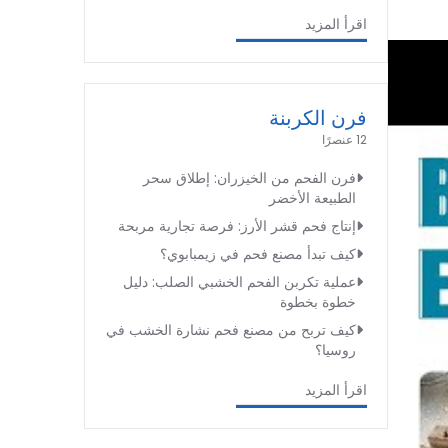
اقرأ المزيد
فرن الكربنة
12 عنصرًا
فرن الفحم من الخيزران: إطلاق سحر
الطبيعة الأخضر
إنتاج فحم قشر الأرز: فرصة تجارية مربحة
كيف تبدأ مصنع فحم في زيمبابوي؟
عملية تكربن الفحم الخشبي الصلب: دليل
خطوة بخطوة
كيف تربح من مصنع فحم نشارة الخشب في
روسيا؟
اقرأ المزيد