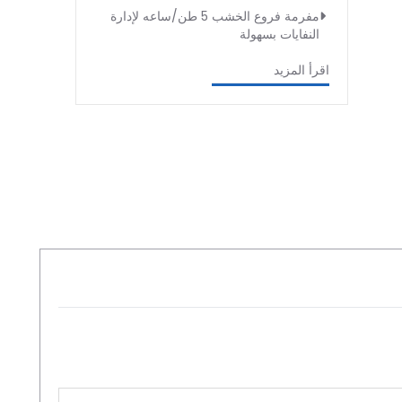
مفرمة فروع الخشب 5 طن/ساعه لإدارة
النفايات بسهولة
اقرأ المزيد