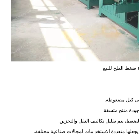
ة ضغط الملح للبيع
إلى كتل مضغوطة.
جودة منتج متسقة.
غط، يتم تقليل تكاليف النقل والتخزين.
يجعلها متعددة الاستخدامات لمجالات صناعية مختلفة.