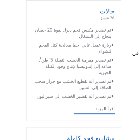
حالات
76 عنصرًا
تم تصدير مكبس فحم ديزل بقوة 20 حصان
بنجاح إلى السنغال
زيارة عميل غاني: خط معالجة كتل الفحم
للشواء
 في
تم تصدير مفرمة الخشب الثقيلة 15 طن/
ساعه إلى إندونيسيا لإنتاج وقود الكتلة
الحيوية
تم تصدير آلة تقطيع الخشب مع جرار سحب
الطاقة إلى الفلبين
تم تصدير آلة تقشير الخشب إلى سيراليون
اقرأ المزيد
مشاريع فحم كاملة