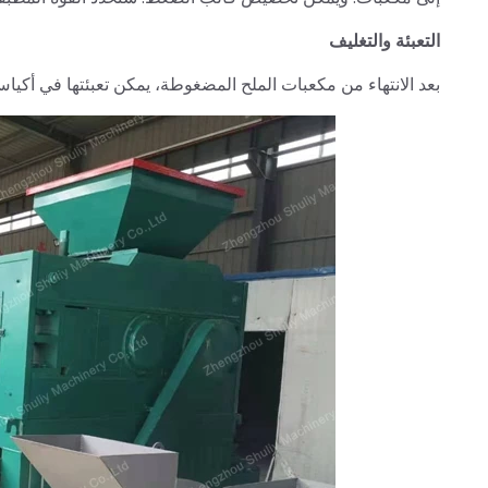
التعبئة والتغليف
بعد الانتهاء من مكعبات الملح المضغوطة، يمكن تعبئتها في أكيا