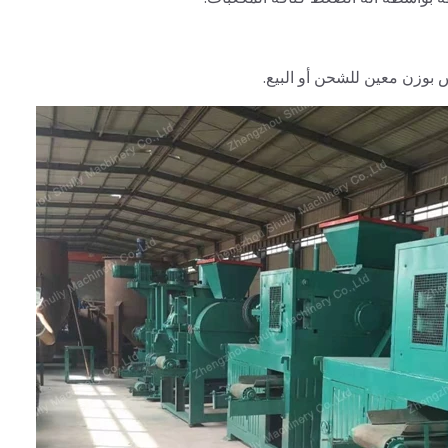
س بوزن معين للشحن أو البيع.