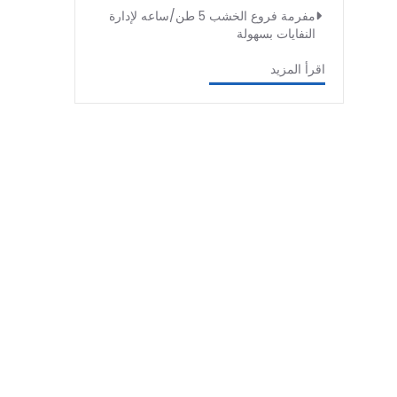
مفرمة فروع الخشب 5 طن/ساعه لإدارة
النفايات بسهولة
اقرأ المزيد