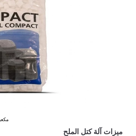
مكعب
ميزات آلة كتل الملح