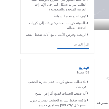
الطلب يتزايد بشكل كبير في الإمارات
العربية المتحدة والسعودية؟
كيف تصنع فحم للشواء؟
طاحونة كريات الخشب: بوابتك إلى كريات
التدفئة الفعالة
الربحية وفرص الأعمال مع آلات ضغط الفحم
اقرأ المزيد
فيديو
59 عنصرًا
ى
ملاحظات مصنع كريات فحم نشارة الخشب
في غيانا
آلة ضغط الحبيبات لصنع أقراص الملح
ماكينة ضغط نشارة الخشب بمحرك ديزل
ح بسرعة
لصنع كتل pini kay بتصاميم جديدة