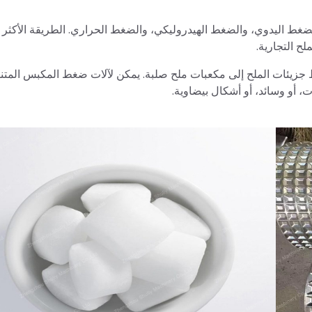
غط اليدوي، والضغط الهيدروليكي، والضغط الحراري. الطريقة الأكثر ش
ح التجارية.
يئات الملح إلى مكعبات ملح صلبة. يمكن لآلات ضغط المكبس المتن
، أو وسائد، أو أشكال بيضاوية.