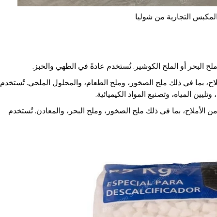
لمكبس التجارية من شوليا
البحر أو الملح الكوشير. تُستخدم عادةً في الطهي والخبز.
، بما في ذلك ملح الصخور، وملح الطعام، والمحلول الملحي. تُستخدم
ليين المياه، وتصنيع المواد الكيميائية.
لأملاح، بما في ذلك ملح الصخور، وملح البحر، والمعادن. تُستخدم