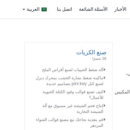
الأخبار
الأسئلة الشائعة
اتصل بنا
العربية
صنع الكريات
26 عنصرًا
آلة ضغط الحبيبات لصنع أقراص الملح
،
ماكينة ضغط نشارة الخشب بمحرك ديزل
لصنع كتل pini kay بتصاميم جديدة
 المكبس
كيف تصنع قوالب وقود الكتلة الحيوية
للأعمال؟
إنتاج فحم الشيشة غير مسبوق مع آلة
الشيشة التجارية
قم بتغذية نجاحك مع مصنع قوالب الشواء
المزدهر