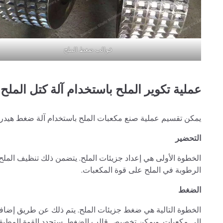
قوالب ضغط الملح
عملية تكوير الملح باستخدام آلة كتل الملح
يمكن تقسيم عملية صنع مكعبات الملح باستخدام آلة ضغط هيدرولي
التحضير
الخطوة الأولى هي إعداد جزيئات الملح. يتضمن ذلك تنظيف المل
الرطوبة في الملح على قوة المكعبات.
الضغط
الخطوة التالية هي ضغط جزيئات الملح. يتم ذلك عن طريق إضاف
إلى مكعبات. ويمكن تخصيص قالب الضغط. ستحدد القوة المطبقة