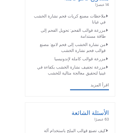
14 عنصرًا
ملاحظات مصنع كريات فحم نشارة الخشب
في غيانا
مزرعة قوالب الفحم: تحويل الفحم إلى
طاقة مستدامة
من نشارة الخشب إلى فحم لامع: مصنع
قوالب فحم نشارة الخشب
مزرعة قوالب كاملة لإندونيسيا
مزرعة تجفيف نشارة الخشب بكفاءة في
غينيا لتحقيق معالجة مثالية للخشب
اقرأ المزيد
الأسئلة الشائعة
63 عنصرًا
كيف تصنع قوالب الملح باستخدام آلة