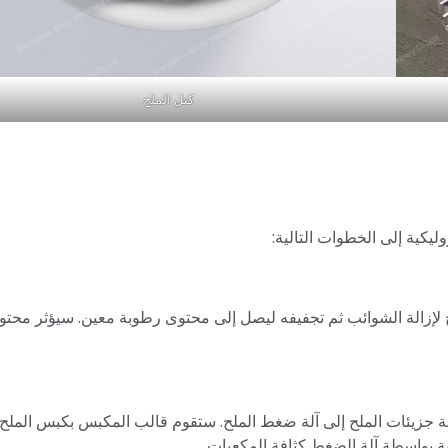
كتل الملح
كية إلى الخطوات التالية:
ح لإزالة الشوائب ثم تجفيفه ليصل إلى محتوى رطوبة معين. سيؤثر محتو
ة جزيئات الملح إلى آلة ضغط الملح. ستقوم قالب المكبس بكبس المل
 بواسطة آلة الضغط كثافة المكعبات.