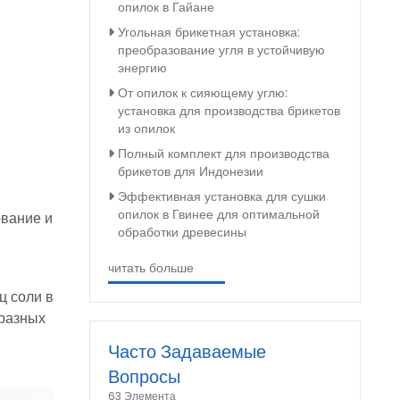
опилок в Гайане
Угольная брикетная установка:
преобразование угля в устойчивую
энергию
От опилок к сияющему углю:
установка для производства брикетов
из опилок
Полный комплект для производства
брикетов для Индонезии
Эффективная установка для сушки
опилок в Гвинее для оптимальной
ование и
обработки древесины
читать больше
ц соли в
бразных
Часто Задаваемые
Вопросы
63 Элемента