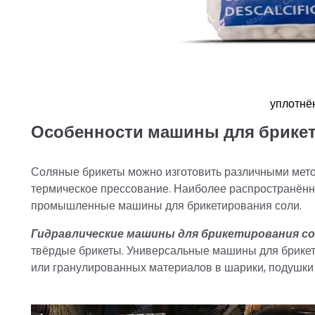
уплотнё
Особенности машины для брике
Соляные брикеты можно изготовить различными мето
термическое прессование. Наиболее распространённ
промышленные машины для брикетирования соли.
Гидравлические машины для брикетирования с
твёрдые брикеты. Универсальные машины для брикет
или гранулированных материалов в шарики, подушк