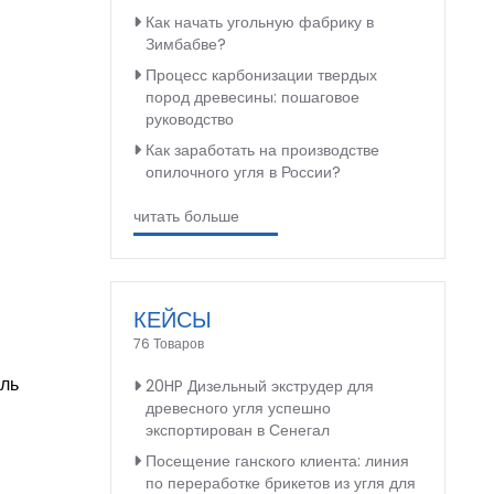
Как начать угольную фабрику в
Зимбабве?
Процесс карбонизации твердых
пород древесины: пошаговое
руководство
Как заработать на производстве
опилочного угля в России?
читать больше
КЕЙСЫ
76 Товаров
оль
20HP Дизельный экструдер для
древесного угля успешно
экспортирован в Сенегал
Посещение ганского клиента: линия
по переработке брикетов из угля для