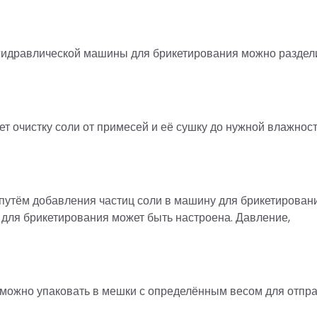
гидравлической машины для брикетирования можно раздел
т очистку соли от примесей и её сушку до нужной влажност
путём добавления частиц соли в машину для брикетировани
 для брикетирования может быть настроена. Давление,
 можно упаковать в мешки с определённым весом для отпра