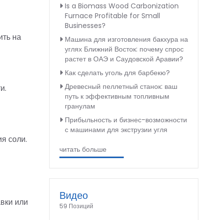
Is a Biomass Wood Carbonization
Furnace Profitable for Small
Businesses?
ить на
Машина для изготовления бакхура на
углях Ближний Восток: почему спрос
растет в ОАЭ и Саудовской Аравии?
Как сделать уголь для барбекю?
Древесный пеллетный станок: ваш
и.
путь к эффективным топливным
гранулам
Прибыльность и бизнес-возможности
с машинами для экструзии угля
я соли.
читать больше
Видео
вки или
59 Позиций