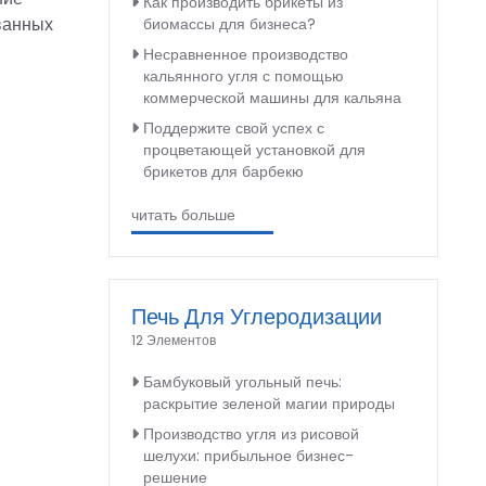
Как производить брикеты из
ванных
биомассы для бизнеса?
Несравненное производство
кальянного угля с помощью
коммерческой машины для кальяна
Поддержите свой успех с
процветающей установкой для
брикетов для барбекю
читать больше
Печь Для Углеродизации
12 Элементов
Бамбуковый угольный печь:
раскрытие зеленой магии природы
Производство угля из рисовой
шелухи: прибыльное бизнес-
решение