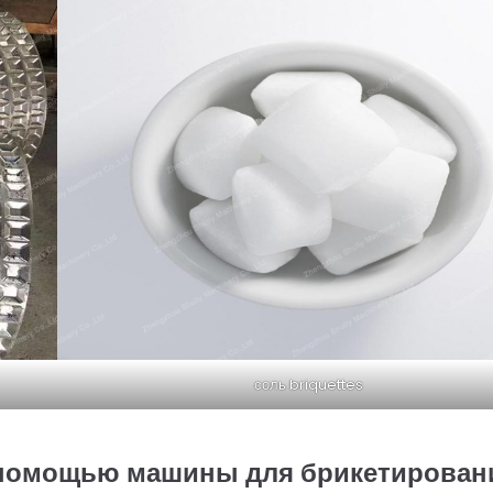
соль briquettes
 помощью машины для брикетирован