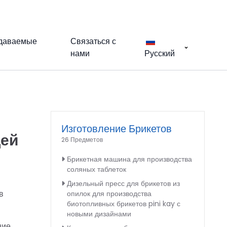
адаваемые
Связаться с
нами
Русский
Изготовление Брикетов
щей
26 Предметов
Брикетная машина для производства
соляных таблеток
Дизельный пресс для брикетов из
в
опилок для производства
биотопливных брикетов pini kay с
новыми дизайнами
ние