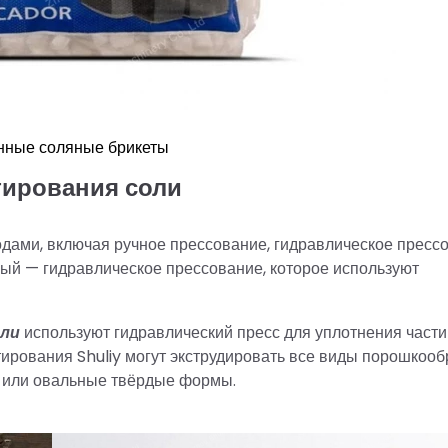
нные соляные брикеты
тирования соли
дами, включая ручное прессование, гидравлическое пресс
ый — гидравлическое прессование, которое используют
оли
используют гидравлический пресс для уплотнения части
ирования Shuliy могут экструдировать все виды порошкоо
и или овальные твёрдые формы.