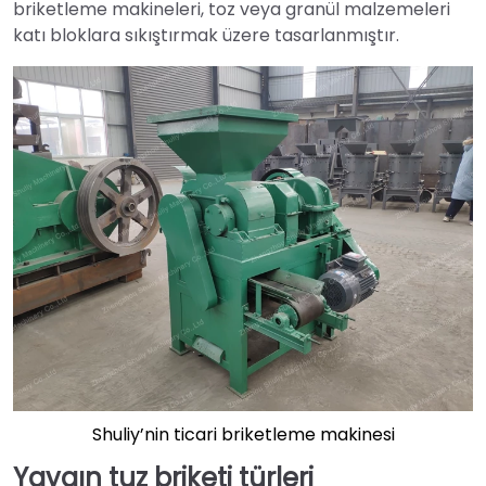
briketleme makineleri, toz veya granül malzemeleri
katı bloklara sıkıştırmak üzere tasarlanmıştır.
Shuliy’nin ticari briketleme makinesi
Yaygın tuz briketi türleri