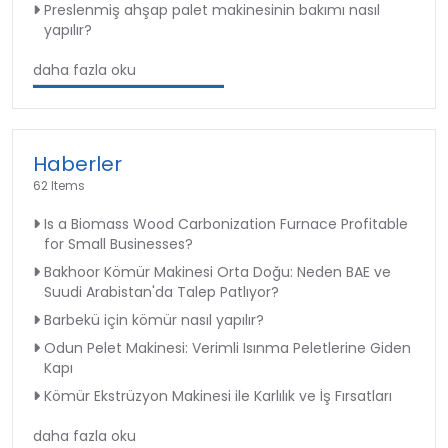
Preslenmiş ahşap palet makinesinin bakımı nasıl
yapılır?
daha fazla oku
Haberler
62 Items
Is a Biomass Wood Carbonization Furnace Profitable
for Small Businesses?
Bakhoor Kömür Makinesi Orta Doğu: Neden BAE ve
Suudi Arabistan'da Talep Patlıyor?
Barbekü için kömür nasıl yapılır?
Odun Pelet Makinesi: Verimli Isınma Peletlerine Giden
Kapı
Kömür Ekstrüzyon Makinesi ile Karlılık ve İş Fırsatları
daha fazla oku