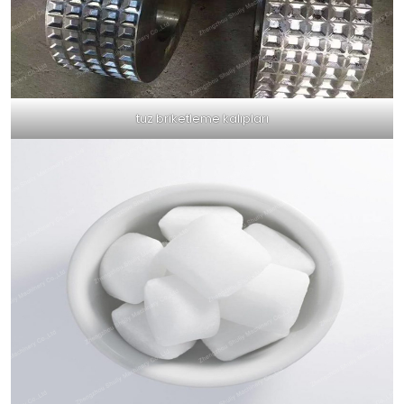
tuz briketleme kalıpları