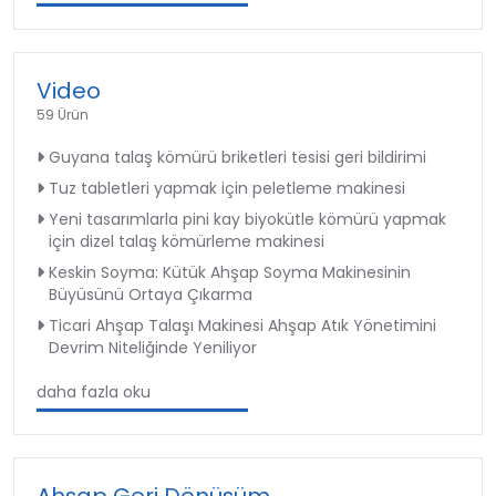
Video
59 Ürün
Guyana talaş kömürü briketleri tesisi geri bildirimi
Tuz tabletleri yapmak için peletleme makinesi
Yeni tasarımlarla pini kay biyokütle kömürü yapmak
için dizel talaş kömürleme makinesi
Keskin Soyma: Kütük Ahşap Soyma Makinesinin
Büyüsünü Ortaya Çıkarma
Ticari Ahşap Talaşı Makinesi Ahşap Atık Yönetimini
Devrim Niteliğinde Yeniliyor
daha fazla oku
Ahşap Geri Dönüşüm