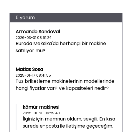
5 yorum
Armando Sandoval
2026-03-31 08:51:24
Burada Meksika'da herhangi bir makine
satılıyor mu?
Matias Sosa
2025-01-17 08:41:55
Tuz briketleme makinelerinin modellerinde
hangi fiyatlar var? Ve kapasiteleri nedir?
kömür makinesi
2025-01-20 09:29:43
İlginiz için memnun oldum, sevgili. En kısa
sürede e-posta ile iletişime geçeceğim.