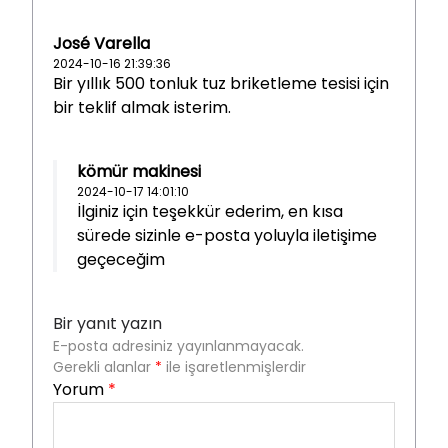
José Varella
2024-10-16 21:39:36
Bir yıllık 500 tonluk tuz briketleme tesisi için
bir teklif almak isterim.
kömür makinesi
2024-10-17 14:01:10
İlginiz için teşekkür ederim, en kısa
sürede sizinle e-posta yoluyla iletişime
geçeceğim
Bir yanıt yazın
E-posta adresiniz yayınlanmayacak.
Gerekli alanlar
*
ile işaretlenmişlerdir
Yorum
*