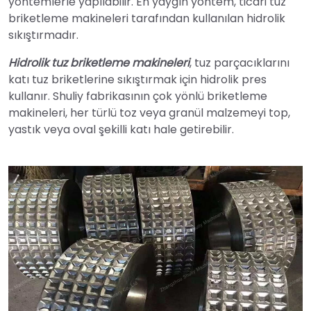
yöntemlerle yapılabilir. En yaygın yöntem, ticari tuz
briketleme makineleri tarafından kullanılan hidrolik
sıkıştırmadır.
Hidrolik tuz briketleme makineleri
, tuz parçacıklarını
katı tuz briketlerine sıkıştırmak için hidrolik pres
kullanır. Shuliy fabrikasının çok yönlü briketleme
makineleri, her türlü toz veya granül malzemeyi top,
yastık veya oval şekilli katı hale getirebilir.