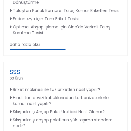
Dönüştürme
Talaştan Parlak Kömüre: Talaş Kömür Briketleri Tesisi
Endonezya için Tam Briket Tesisi
Optimal Ahşap İşleme için Gine'de Verimli Talaş
Kurutma Tesisi
daha fazla oku
SSS
63 Ürün
Briket makinesi ile tuz briketleri nasıl yapılır?
Hindistan cevizi kabuklarından karbonizatörlerle
kömür nasıl yapılır?
Sıkıştırılmış Ahşap Palet Üreticisi Nasıl Olunur?
Sıkıştırılmış ahşap paletlerin yük taşıma standardı
nedir?