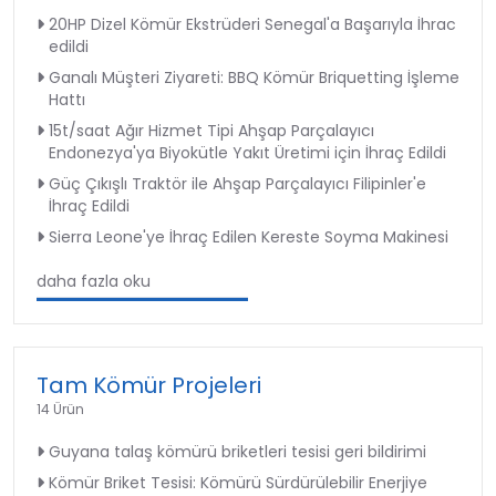
20HP Dizel Kömür Ekstrüderi Senegal'a Başarıyla İhrac
edildi
Ganalı Müşteri Ziyareti: BBQ Kömür Briquetting İşleme
Hattı
15t/saat Ağır Hizmet Tipi Ahşap Parçalayıcı
Endonezya'ya Biyokütle Yakıt Üretimi için İhraç Edildi
Güç Çıkışlı Traktör ile Ahşap Parçalayıcı Filipinler'e
İhraç Edildi
Sierra Leone'ye İhraç Edilen Kereste Soyma Makinesi
daha fazla oku
Tam Kömür Projeleri
14 Ürün
Guyana talaş kömürü briketleri tesisi geri bildirimi
Kömür Briket Tesisi: Kömürü Sürdürülebilir Enerjiye