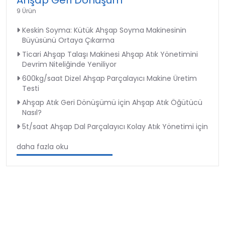
9 Ürün
Keskin Soyma: Kütük Ahşap Soyma Makinesinin
Büyüsünü Ortaya Çıkarma
Ticari Ahşap Talaşı Makinesi Ahşap Atık Yönetimini
Devrim Niteliğinde Yeniliyor
600kg/saat Dizel Ahşap Parçalayıcı Makine Üretim
Testi
Ahşap Atık Geri Dönüşümü için Ahşap Atık Öğütücü
Nasıl?
5t/saat Ahşap Dal Parçalayıcı Kolay Atık Yönetimi için
daha fazla oku