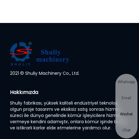
2021 © Shuliy Machinery Co., Ltd.
Whatsapp
Hakkımızda
Email
Shuliy fabrikası, yüksek kaliteli endüstriyel teknoloji,
olgun proje tasarımı ve eksiksiz satış sonrası hizmet
Wechat
süreci ile dünya genelinde kömür işleyicilere hizmet
vermeye kendini adamıştır, onlara kömür işinde büyük
ve istikrarlı karlar elde etmelerine yardımcı olur.
Chat