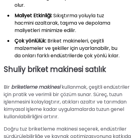
olur.
Maliyet Etkinliği:
Sıkıştırma yoluyla tuz
hacmini azaltarak, taşıma ve depolama
maliyetleri minimize edilir.
Çok yönlülük:
Briket makineleri, çeşitli
malzemeler ve şekiller için uyarlanabilir, bu
da onları farklı endüstrilerde çok yönlü kılar.
Shuliy briket makinesi satılık
Bir
briketleme makinesi
kullanmak, çeşitli endüstriler
için pratik ve verimli bir çözüm sunar. Süreç, tuzun
işlenmesini kolaylaştırır, atıkları azaltır ve tarımdan
kimyasal işleme kadar uygulamalarda tuzun genel
kullanılabilirliğini artırır.
Doğru tuz briketleme makinesi seçerek, endüstriler
sürdürülebilirliğe ve kaynak optimizasyonuna katkıda