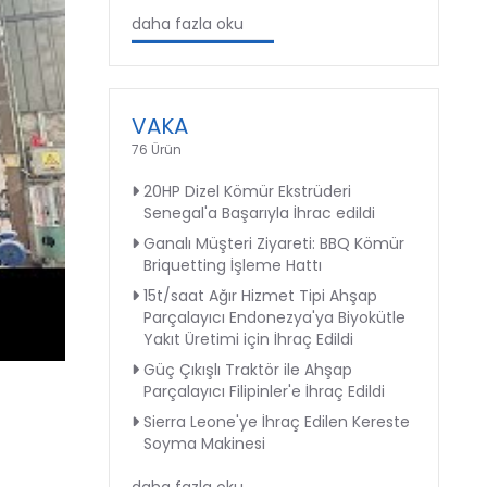
daha fazla oku
VAKA
76 Ürün
20HP Dizel Kömür Ekstrüderi
Senegal'a Başarıyla İhrac edildi
Ganalı Müşteri Ziyareti: BBQ Kömür
Briquetting İşleme Hattı
15t/saat Ağır Hizmet Tipi Ahşap
Parçalayıcı Endonezya'ya Biyokütle
Yakıt Üretimi için İhraç Edildi
Güç Çıkışlı Traktör ile Ahşap
Parçalayıcı Filipinler'e İhraç Edildi
Sierra Leone'ye İhraç Edilen Kereste
Soyma Makinesi