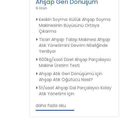
Ahşap Geri Dönüşüm
9 Ürün
Keskin Soyma: Kütük Ahşap Soyma
Makinesinin Büyüsünü Ortaya
Çıkarma
Ticari Ahşap Talaşı Makinesi Ahşap
Atık Yönetimini Devrim Niteliğinde
Yeniliyor
600kg/saat Dizel Ahşap Parçalayıcı
Makine Üretim Testi
Ahşap Atık Geri Dönüşümü için
Ahşap Atık Öğütücü Nasıl?
5t/saat Ahşap Dal Parçalayıcı Kolay
Atık Yönetimi için
daha fazla oku