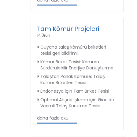
daha fazla oku
Tam Kömür Projeleri
14 Ürün
Guyana talaş kömürü briketleri
tesisi geri bildirimi
Kömür Briket Tesisi: Kömürü
Sürdürülebilir Enerjiye Dönüştürme
Talaştan Parlak Kömüre: Talaş
Kömür Briketleri Tesisi
Endonezya için Tam Briket Tesisi
Optimal Ahşap İşleme için Gine'de
Verimli Talaş Kurutma Tesisi
daha fazla oku