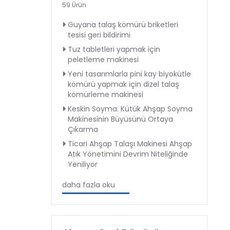
59 Ürün
Guyana talaş kömürü briketleri
tesisi geri bildirimi
Tuz tabletleri yapmak için
peletleme makinesi
Yeni tasarımlarla pini kay biyokütle
kömürü yapmak için dizel talaş
kömürleme makinesi
Keskin Soyma: Kütük Ahşap Soyma
Makinesinin Büyüsünü Ortaya
Çıkarma
Ticari Ahşap Talaşı Makinesi Ahşap
Atık Yönetimini Devrim Niteliğinde
Yeniliyor
daha fazla oku