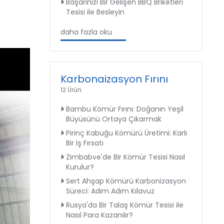
Başarınızı Bir Gelişen BBQ Briketleri
Tesisi ile Besleyin
daha fazla oku
Karbonaizasyon Fırını
12 Ürün
Bambu Kömür Fırını: Doğanın Yeşil
Büyüsünü Ortaya Çıkarmak
Pirinç Kabuğu Kömürü Üretimi: Karlı
Bir İş Fırsatı
Zimbabve'de Bir Kömür Tesisi Nasıl
Kurulur?
Sert Ahşap Kömürü Karbonizasyon
Süreci: Adım Adım Kılavuz
Rusya'da Bir Talaş Kömür Tesisi ile
Nasıl Para Kazanılır?