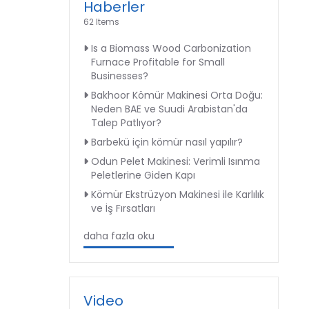
Haberler
62 Items
Is a Biomass Wood Carbonization
Furnace Profitable for Small
Businesses?
Bakhoor Kömür Makinesi Orta Doğu:
Neden BAE ve Suudi Arabistan'da
Talep Patlıyor?
Barbekü için kömür nasıl yapılır?
Odun Pelet Makinesi: Verimli Isınma
Peletlerine Giden Kapı
Kömür Ekstrüzyon Makinesi ile Karlılık
ve İş Fırsatları
daha fazla oku
Video