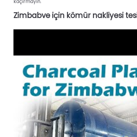
kaçırmayın.
Zimbabve için kömür nakliyesi tesi