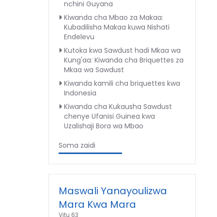
nchini Guyana
Kiwanda cha Mbao za Makaa:
Kubadilisha Makaa kuwa Nishati
Endelevu
Kutoka kwa Sawdust hadi Mkaa wa
Kung'aa: Kiwanda cha Briquettes za
Mkaa wa Sawdust
Kiwanda kamili cha briquettes kwa
Indonesia
Kiwanda cha Kukausha Sawdust
chenye Ufanisi Guinea kwa
Uzalishaji Bora wa Mbao
Soma zaidi
Maswali Yanayoulizwa
Mara Kwa Mara
Vitu 63