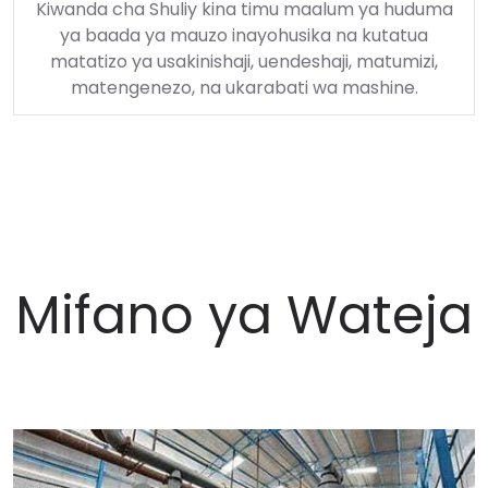
Kiwanda cha Shuliy kina timu maalum ya huduma
ya baada ya mauzo inayohusika na kutatua
matatizo ya usakinishaji, uendeshaji, matumizi,
matengenezo, na ukarabati wa mashine.
Mifano ya Wateja