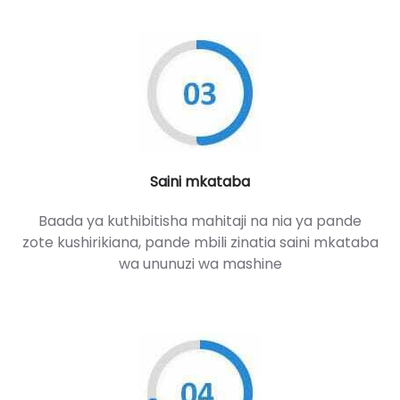
Saini mkataba
Baada ya kuthibitisha mahitaji na nia ya pande
zote kushirikiana, pande mbili zinatia saini mkataba
wa ununuzi wa mashine