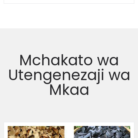
Mchakato wa
Utengenezaji wa
Mkaa