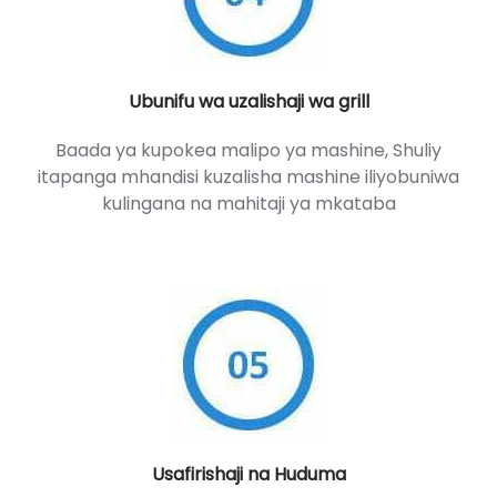
Ubunifu wa uzalishaji wa grill
Baada ya kupokea malipo ya mashine, Shuliy
itapanga mhandisi kuzalisha mashine iliyobuniwa
kulingana na mahitaji ya mkataba
Usafirishaji na Huduma