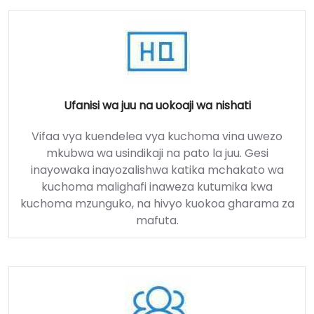
Ufanisi wa juu na uokoaji wa nishati
Vifaa vya kuendelea vya kuchoma vina uwezo
mkubwa wa usindikaji na pato la juu. Gesi
inayowaka inayozalishwa katika mchakato wa
kuchoma malighafi inaweza kutumika kwa
kuchoma mzunguko, na hivyo kuokoa gharama za
mafuta.