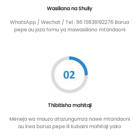
Wasiliana na Shuliy
WhatsApp / Wechat / Tel : 86 15838192276 Barua
pepe au jaza fomu ya mawasiliano mtandaoni
Thibitisha mahitaji
Meneja wa mauzo atazungumza nawe mtandaoni
au kwa barua pepe ili kubaini mahitaji yako