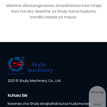
Mashine zilizotengenezwa zitasafirishwa kwa mteja
kwa haraka. Mashine za Shuliy hutoa huduma
kamilifu baada ya mauzo.
2021 © Shuliy Machinery Co., Ltd.
Whatsapp
Kuhusu Sisi
Kiwanda cha Shuliy kinajitahidi kutoa huduma kwa
Email