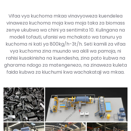
Vifaa vya kuchoma mkaa vinavyoweza kuendelea
vinaweza kuchoma moja kwa moja taka za biomass
zenye ukubwa wa chini ya sentimita 10. Kulingana na
modeli tofauti, ufanisi wa mchakato wa tanuru ya
kuchoma ni kati ya 800kg/h-3t/h. Seti kamili za vifaa
vya kuchoma zina muundo wa akili wa pamoja, ni
rahisi kusakinisha na kuendesha, zina pato kubwa na
gharama ndogo za matengenezo, na zinaweza kuleta
faida kubwa za kiuchumi kwa wachakataji wa mkaa.