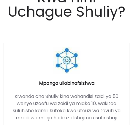
Uchague Shuliy?
Mpango uliobinafsishwa
Kiwanda cha Shuliy kina wahandisi zaidi ya 50
wenye uzoefu wa zaidi ya miaka 10, wakitoa
suluhisho kamili kutoka kwa uteuzi wa tovuti ya
mradi wa mteja hadi uzalishaji na usafirishaji.