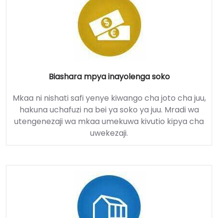
Biashara mpya inayolenga soko
Mkaa ni nishati safi yenye kiwango cha joto cha juu,
hakuna uchafuzi na bei ya soko ya juu. Mradi wa
utengenezaji wa mkaa umekuwa kivutio kipya cha
uwekezaji.