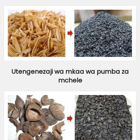
Utengenezaji wa mkaa wa pumba za
mchele