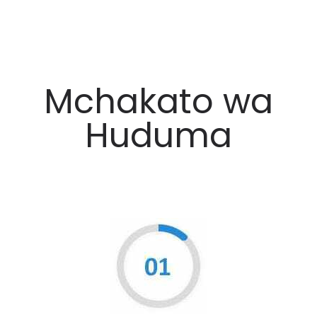
Mchakato wa
Huduma