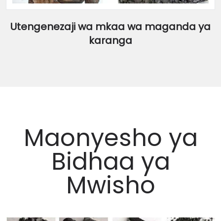
Utengenezaji wa mkaa wa maganda ya
karanga
Maonyesho ya
Bidhaa ya
Mwisho