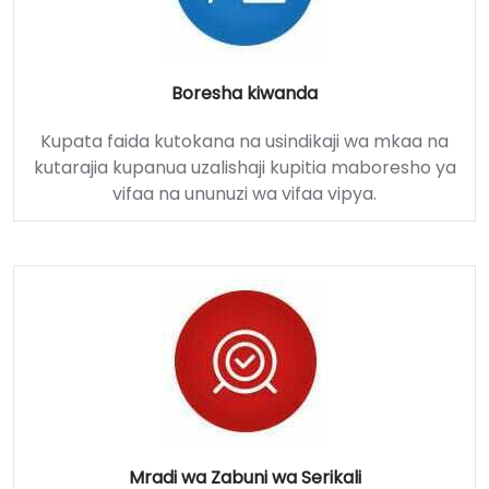
Boresha kiwanda
Kupata faida kutokana na usindikaji wa mkaa na
kutarajia kupanua uzalishaji kupitia maboresho ya
vifaa na ununuzi wa vifaa vipya.
Mradi wa Zabuni wa Serikali