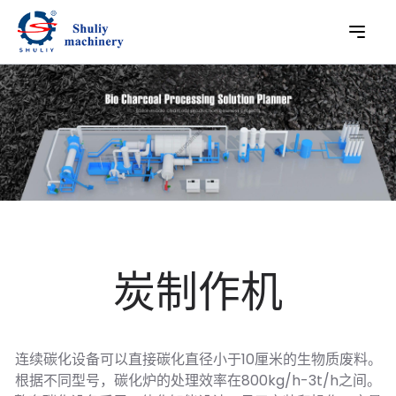
炭制作机
连续碳化设备可以直接碳化直径小于10厘米的生物质废料。
根据不同型号，碳化炉的处理效率在800kg/h-3t/h之间。