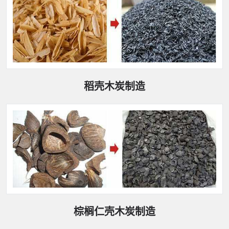
稻壳木炭制造
棕榈仁壳木炭制造