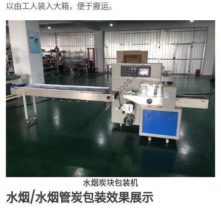
以由工人装入大箱，便于搬运。
水烟炭块包装机
水烟/水烟管炭包装效果展示