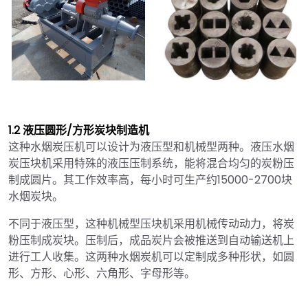
1.2 液压圆形/方形炭块制造机
这种水烟炭压机可以设计为液压型和机械型两种。液压水烟
炭压块机采用特殊的液压压制系统，能将混合均匀的炭粉压
制成圆片。其工作效率高，每小时可生产约15000-2700块
水烟炭块。
不同于液压型，这种机械型压块机采用机械传动动力，将炭
粉压制成炭块。压制后，成品炭片会被推送到自动输送机上
进行工人收集。这两种水烟炭机可以定制成多种形状，如圆
形、方形、心形、六角形、字母形等。