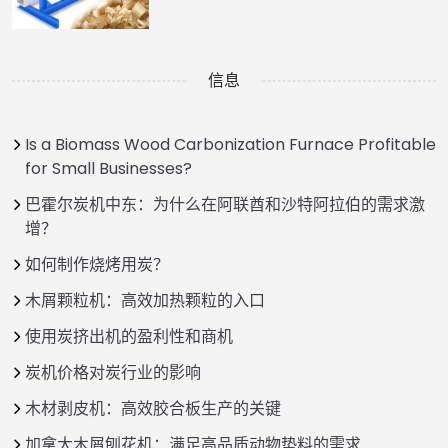
信息
Is a Biomass Wood Carbonization Furnace Profitable
for Small Businesses?
巴霍尔炭机中东：为什么在阿联酋和沙特阿拉伯的需求激
增？
如何制作烧烤用炭？
木屑颗粒机：高效加热颗粒的入口
使用炭挤出机的盈利性和商机
炭机价格对炭行业的影响
木材剥皮机：高效胶合板生产的关键
加拿大木屑刨花机：满足高品质动物垫料的需求