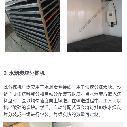
3.
水烟炭块分拣机
此分拣机广泛应用于水烟炭包装线，用于快速分拣炭块。设
备主要由送料部分和自动分配装置组成。当水烟炭片放入送
料盘时，会以均匀速度向上输送。在输送过程中，工人可以
挑出破碎的炭块。然后，自动分配装置会将每批10块水烟炭
片分装成一组进行包装。每组炭块的数量可定制。