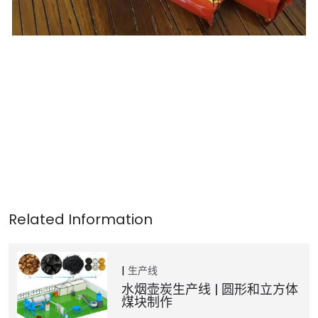
生产线
水烟壶炭生产线 | 圆形和立方体
煤块制作