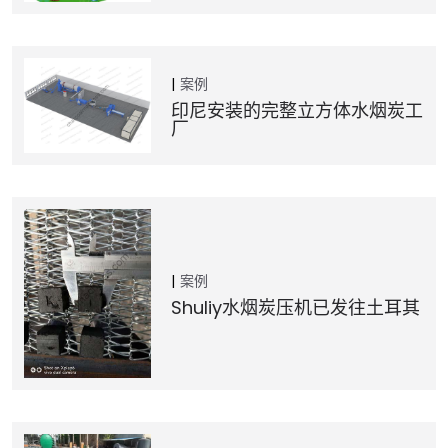
案例
印尼安装的完整立方体水烟炭工
厂
案例
Shuliy水烟炭压机已发往土耳其