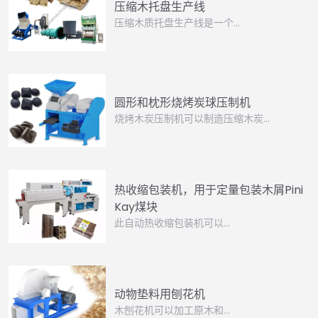
压缩木托盘生产线
压缩木质托盘生产线是一个…
圆形和枕形烧烤炭球压制机
烧烤木炭压制机可以制造压缩木炭…
热收缩包装机，用于定量包装木屑Pini
Kay煤块
此自动热收缩包装机可以…
动物垫料用刨花机
木刨花机可以加工原木和…