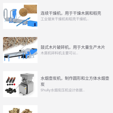
连续干燥机，用于干燥木屑和稻壳
工业锯末干燥机和稻壳干燥机…
鼓式木片破碎机，用于大量生产木片
木屑机碎料机主要可以…
水烟壶炭机，制作圆形和立方体水烟壶
炭
Shuliy水烟炭压机设计依据…