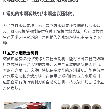
1. 常见的水烟炭块机/水烟壶炭压制机
为了制作水烟炭块，无论是立方水烟炭还是圆形片状水烟
炭，Shuliy机械都能提供多种压块机供您选择，您可以根据
生产需求选择合适的。常见销售的水烟炭块机主要有以下几
种：
1.1 立方水烟炭压制机
这款热销炭块机也被称为炭粉压制机，能将各种炭粉或煤粉
压制成具有一定形状的炭块，客户最喜欢的形状是圆柱形、
方形和六角形。这种压块机是多功能的炭制造机，能高效生
产水烟炭块和烧烤炭块。在使用此炭机制作立方水烟炭时，
应配合带有旋转切割刀的自动切割机，将长炭棒切割成小立
方体炭块。