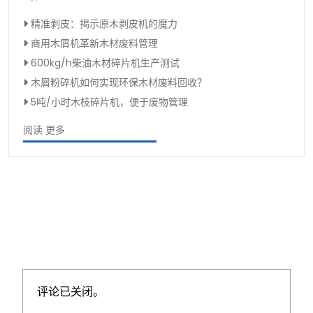
精准剥皮：揭示原木剥皮机的魔力
商用木屑机革新木材废料管理
600kg/h柴油木材碎片机生产测试
木屑粉碎机如何实现环保木材废料回收？
5吨/小时木枝碎片机，便于废物管理
阅读 更多
评论已关闭。