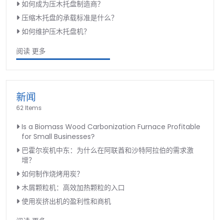
如何成为压木托盘制造商？
压缩木托盘的承载标准是什么？
如何维护压木托盘机？
阅读 更多
新闻
62 Items
Is a Biomass Wood Carbonization Furnace Profitable
for Small Businesses?
巴霍尔炭机中东：为什么在阿联酋和沙特阿拉伯的需求激
增？
如何制作烧烤用炭？
木屑颗粒机：高效加热颗粒的入口
使用炭挤出机的盈利性和商机