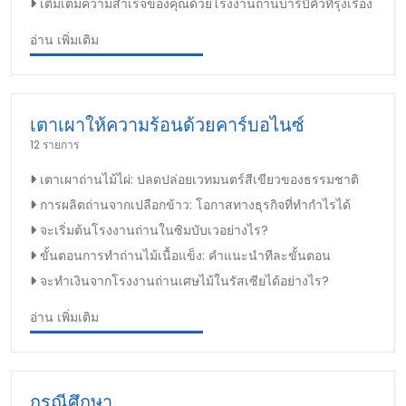
เติมเต็มความสำเร็จของคุณด้วยโรงงานถ่านบาร์บีคิวที่รุ่งเรือง
อ่าน เพิ่มเติม
เตาเผาให้ความร้อนด้วยคาร์บอไนซ์
12 รายการ
เตาเผาถ่านไม้ไผ่: ปลดปล่อยเวทมนตร์สีเขียวของธรรมชาติ
การผลิตถ่านจากเปลือกข้าว: โอกาสทางธุรกิจที่ทำกำไรได้
จะเริ่มต้นโรงงานถ่านในซิมบับเวอย่างไร?
ขั้นตอนการทำถ่านไม้เนื้อแข็ง: คำแนะนำทีละขั้นตอน
จะทำเงินจากโรงงานถ่านเศษไม้ในรัสเซียได้อย่างไร?
อ่าน เพิ่มเติม
กรณีศึกษา