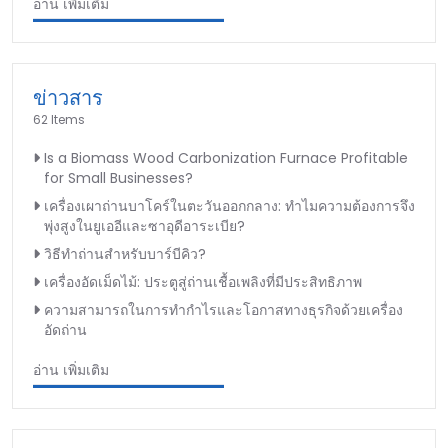
อ่าน เพิ่มเติม
ข่าวสาร
62 Items
Is a Biomass Wood Carbonization Furnace Profitable
for Small Businesses?
เครื่องเผาถ่านบาโคร์ในตะวันออกกลาง: ทำไมความต้องการจึง
พุ่งสูงในยูเออีและซาอุดีอาระเบีย?
วิธีทำถ่านสำหรับบาร์บีคิว?
เครื่องอัดเม็ดไม้: ประตูสู่ถ่านเชื้อเพลิงที่มีประสิทธิภาพ
ความสามารถในการทำกำไรและโอกาสทางธุรกิจด้วยเครื่อง
อัดถ่าน
อ่าน เพิ่มเติม