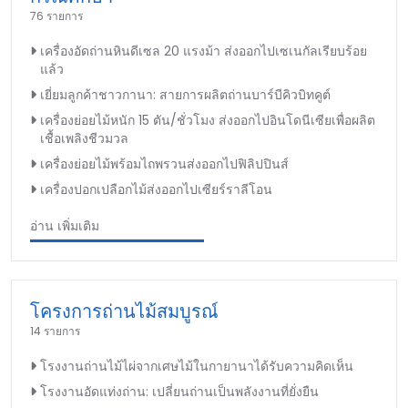
76 รายการ
เครื่องอัดถ่านหินดีเซล 20 แรงม้า ส่งออกไปเซเนกัลเรียบร้อย
แล้ว
เยี่ยมลูกค้าชาวกานา: สายการผลิตถ่านบาร์บีคิวบิทคูต์
เครื่องย่อยไม้หนัก 15 ตัน/ชั่วโมง ส่งออกไปอินโดนีเซียเพื่อผลิต
เชื้อเพลิงชีวมวล
เครื่องย่อยไม้พร้อมไถพรวนส่งออกไปฟิลิปปินส์
เครื่องปอกเปลือกไม้ส่งออกไปเซียร์ราลีโอน
อ่าน เพิ่มเติม
โครงการถ่านไม้สมบูรณ์
14 รายการ
โรงงานถ่านไม้ไผ่จากเศษไม้ในกายานาได้รับความคิดเห็น
โรงงานอัดแท่งถ่าน: เปลี่ยนถ่านเป็นพลังงานที่ยั่งยืน