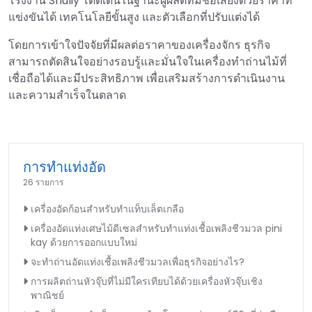
โรงงาน Shuliy โดดเด่นในฐานะผู้ผลิตที่มีชื่อเสียงด้วยราคาที่
แข่งขันได้ เทคโนโลยีขั้นสูง และตัวเลือกที่ปรับแต่งได้
โดยการเข้าใจปัจจัยที่มีผลต่อราคาของเครื่องจักร ธุรกิจ
สามารถตัดสินใจอย่างรอบรู้และมั่นใจในเครื่องทำถ่านไม้ที่
เชื่อถือได้และมีประสิทธิภาพ เพื่อเสริมสร้างการดำเนินงาน
และความสำเร็จในตลาด
การทำแท่งอัด
26 รายการ
เครื่องอัดก้อนสำหรับทำแท็บเล็ตเกลือ
เครื่องอัดแท่งเศษไม้ดีเซลสำหรับทำแท่งเชื้อเพลิงชีวมวล pini
kay ด้วยการออกแบบใหม่
จะทำถ่านอัดแท่งเชื้อเพลิงชีวมวลเพื่อธุรกิจอย่างไร?
การผลิตถ่านหัวจุ๊บที่ไม่มีใครเทียบได้ด้วยเครื่องหัวจุ๊บเชิง
พาณิชย์