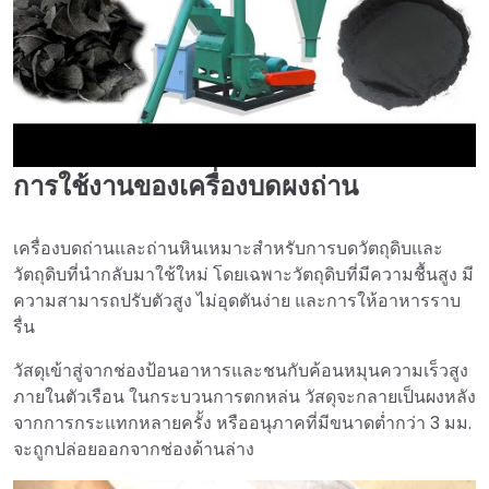
การใช้งานของเครื่องบดผงถ่าน
►
เครื่องบดถ่านและถ่านหินเหมาะสำหรับการบดวัตถุดิบและ
วัตถุดิบที่นำกลับมาใช้ใหม่ โดยเฉพาะวัตถุดิบที่มีความชื้นสูง มี
ความสามารถปรับตัวสูง ไม่อุดตันง่าย และการให้อาหารราบ
รื่น
วัสดุเข้าสู่จากช่องป้อนอาหารและชนกับค้อนหมุนความเร็วสูง
ภายในตัวเรือน ในกระบวนการตกหล่น วัสดุจะกลายเป็นผงหลัง
จากการกระแทกหลายครั้ง หรืออนุภาคที่มีขนาดต่ำกว่า 3 มม.
จะถูกปล่อยออกจากช่องด้านล่าง