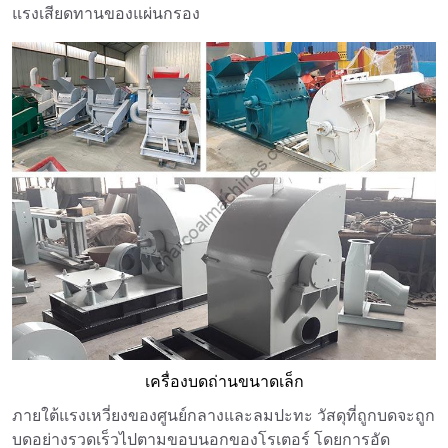
แรงเสียดทานของแผ่นกรอง
เครื่องบดถ่านขนาดเล็ก
ภายใต้แรงเหวี่ยงของศูนย์กลางและลมปะทะ วัสดุที่ถูกบดจะถูก
บดอย่างรวดเร็วไปตามขอบนอกของโรเตอร์ โดยการอัด