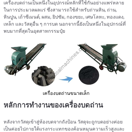
เครื่องบดถ่านเป็นหนึ่งในอุปกรณ์หลักที่ใช้กันอย่างแพร่หลาย
ในการประมวลผลแร่ ซึ่งสามารถใช้สำหรับถ่านหิน, ถ่าน,
หินปูน, เถ้าซีเมนต์, ผสม, ยิปซัม, กองขยะ, เศษโลหะ, ทองแดง,
เหล็ก และวัสดุอื่น ๆ การบด นอกจากนี้ยังเป็นหนึ่งในอุปกรณ์ที่
พบมากที่สุดในอุตสาหกรรมปุ๋ย
เครื่องบดถ่านขนาดเล็ก
หลักการทำงานของเครื่องบดถ่าน
หลังจากวัสดุเข้าสู่ห้องบดจากถังป้อน วัสดุจะถูกบดอย่างค่อย
เป็นค่อยไปภายใต้แรงกระแทกของค้อนหมุนความเร็วสูงและ