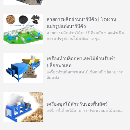
สายการผลิตถ่านบาร์บีคิว | โรงงาน
แปรรูปแท่งบาร์บีคิว
สายการผลิตถ่านไม้บาร์บีคิวหลัก ๆ จะดำเนิน
การแปรรูปถ่านไม้ชนิดต่าง ๆ…
เครื่องทำบล็อกพาเลทไม้สำหรับทำ
บล็อกพาเลท
เครื่องทำบล็อกพาเลทไม้เชิงพาณิชย์สามารถ
อัดแท่ง…
เครื่องขูดไม้สำหรับรองพื้นสัตว์
เครื่องขี้เลื่อยไม้สามารถประมวลผลไม้และ…