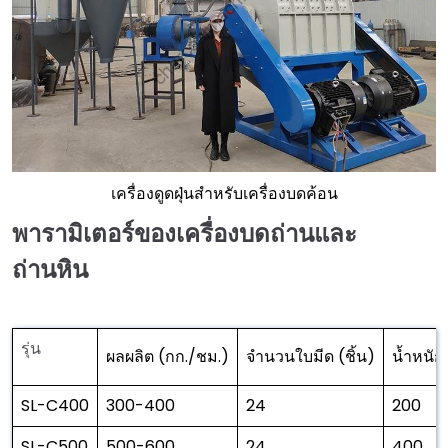
เครื่องดูดฝุ่นสำหรับเครื่องบดค้อน
พารามิเตอร์ของเครื่องบดถ่านและ
ถ่านหิน
รุ่น
ผลผลิต (กก./ชม.)
จำนวนใบมีด (ชิ้น)
น้ำหนัก
SL-C400
300-400
24
200
SL-C500
500-600
24
400