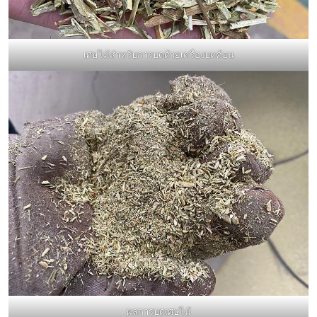
เศษไม้สำหรับการบดด้วยเครื่องบดค้อน
ผลการบดเศษไม้