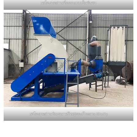
เครื่องบดถ่านที่ออกแบบเป็นพิเศษ
เครื่องบดถ่านหินขนาดใหญ่ของโรงงาน Shuliy