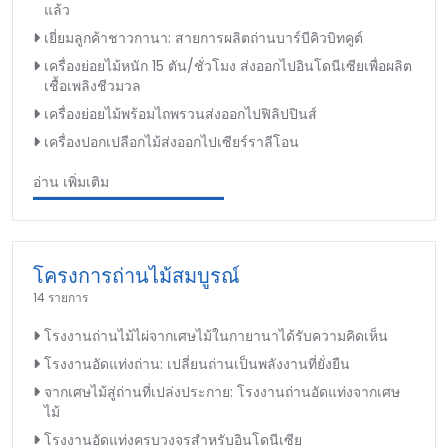
แล้ว
เยี่ยมลูกค้าชาวกานา: สายการผลิตถ่านบาร์บีคิวบิทคูต์
เครื่องย่อยไม้หนัก 15 ตัน/ชั่วโมง ส่งออกไปอินโดนีเซียเพื่อผลิต
เชื้อเพลิงชีวมวล
เครื่องย่อยไม้พร้อมไถพรวนส่งออกไปฟิลิปปินส์
เครื่องปอกเปลือกไม้ส่งออกไปเซียร์ราลีโอน
อ่าน เพิ่มเติม
โครงการถ่านไม้สมบูรณ์
14 รายการ
โรงงานถ่านไม้ไผ่จากเศษไม้ในกายานาได้รับความคิดเห็น
โรงงานอัดแท่งถ่าน: เปลี่ยนถ่านเป็นพลังงานที่ยั่งยืน
จากเศษไม้สู่ถ่านที่เปล่งประกาย: โรงงานถ่านอัดแท่งจากเศษ
ไม้
โรงงานอัดแท่งครบวงจรสำหรับอินโดนีเซีย