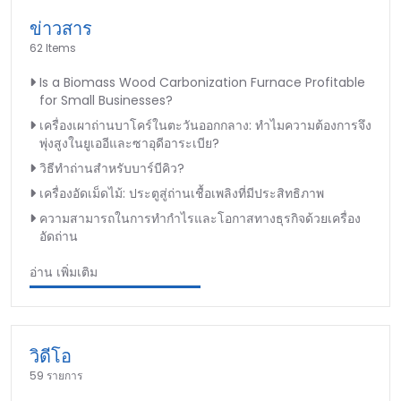
ข่าวสาร
62 Items
Is a Biomass Wood Carbonization Furnace Profitable
for Small Businesses?
เครื่องเผาถ่านบาโคร์ในตะวันออกกลาง: ทำไมความต้องการจึง
พุ่งสูงในยูเออีและซาอุดีอาระเบีย?
วิธีทำถ่านสำหรับบาร์บีคิว?
เครื่องอัดเม็ดไม้: ประตูสู่ถ่านเชื้อเพลิงที่มีประสิทธิภาพ
ความสามารถในการทำกำไรและโอกาสทางธุรกิจด้วยเครื่อง
อัดถ่าน
อ่าน เพิ่มเติม
วิดีโอ
59 รายการ