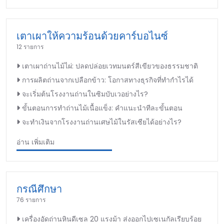
เตาเผาให้ความร้อนด้วยคาร์บอไนซ์
12 รายการ
เตาเผาถ่านไม้ไผ่: ปลดปล่อยเวทมนตร์สีเขียวของธรรมชาติ
การผลิตถ่านจากเปลือกข้าว: โอกาสทางธุรกิจที่ทำกำไรได้
จะเริ่มต้นโรงงานถ่านในซิมบับเวอย่างไร?
ขั้นตอนการทำถ่านไม้เนื้อแข็ง: คำแนะนำทีละขั้นตอน
จะทำเงินจากโรงงานถ่านเศษไม้ในรัสเซียได้อย่างไร?
อ่าน เพิ่มเติม
กรณีศึกษา
76 รายการ
เครื่องอัดถ่านหินดีเซล 20 แรงม้า ส่งออกไปเซเนกัลเรียบร้อย