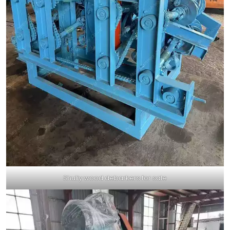
Shuliy wood debarkers for sale