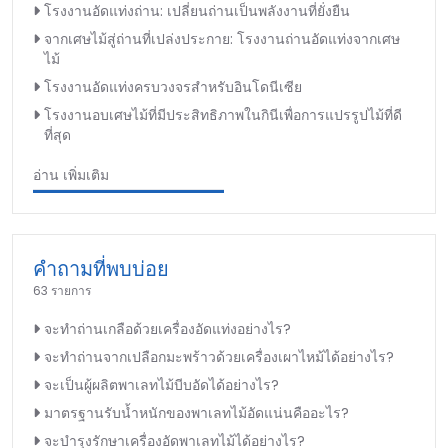
โรงงานอัดแท่งถ่าน: เปลี่ยนถ่านเป็นพลังงานที่ยั่งยืน
จากเศษไม้สู่ถ่านที่เปล่งประกาย: โรงงานถ่านอัดแท่งจากเศษ
ไม้
โรงงานอัดแท่งครบวงจรสำหรับอินโดนีเซีย
โรงงานอบเศษไม้ที่มีประสิทธิภาพในกินีเพื่อการแปรรูปไม้ที่ดี
ที่สุด
อ่าน เพิ่มเติม
คำถามที่พบบ่อย
63 รายการ
จะทำถ่านเกลือด้วยเครื่องอัดแท่งอย่างไร?
จะทำถ่านจากเปลือกมะพร้าวด้วยเครื่องเผาไหม้ได้อย่างไร?
จะเป็นผู้ผลิตพาเลทไม้บีบอัดได้อย่างไร?
มาตรฐานรับน้ำหนักของพาเลทไม้อัดแน่นคืออะไร?
จะบำรุงรักษาเครื่องอัดพาเลทไม้ได้อย่างไร?