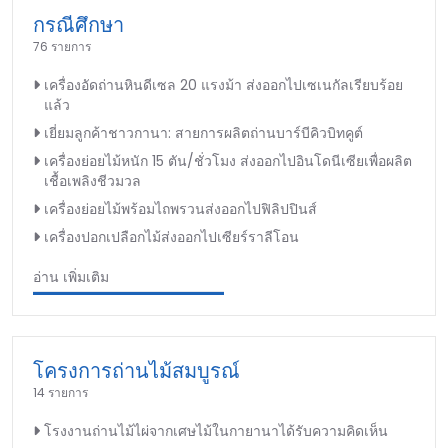
กรณีศึกษา
76 รายการ
เครื่องอัดถ่านหินดีเซล 20 แรงม้า ส่งออกไปเซเนกัลเรียบร้อย
แล้ว
เยี่ยมลูกค้าชาวกานา: สายการผลิตถ่านบาร์บีคิวบิทคูต์
เครื่องย่อยไม้หนัก 15 ตัน/ชั่วโมง ส่งออกไปอินโดนีเซียเพื่อผลิต
เชื้อเพลิงชีวมวล
เครื่องย่อยไม้พร้อมไถพรวนส่งออกไปฟิลิปปินส์
เครื่องปอกเปลือกไม้ส่งออกไปเซียร์ราลีโอน
อ่าน เพิ่มเติม
โครงการถ่านไม้สมบูรณ์
14 รายการ
โรงงานถ่านไม้ไผ่จากเศษไม้ในกายานาได้รับความคิดเห็น