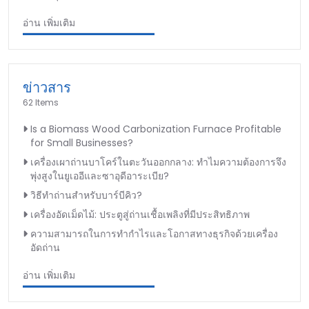
อ่าน เพิ่มเติม
ข่าวสาร
62 Items
Is a Biomass Wood Carbonization Furnace Profitable
for Small Businesses?
เครื่องเผาถ่านบาโคร์ในตะวันออกกลาง: ทำไมความต้องการจึง
พุ่งสูงในยูเออีและซาอุดีอาระเบีย?
วิธีทำถ่านสำหรับบาร์บีคิว?
เครื่องอัดเม็ดไม้: ประตูสู่ถ่านเชื้อเพลิงที่มีประสิทธิภาพ
ความสามารถในการทำกำไรและโอกาสทางธุรกิจด้วยเครื่อง
อัดถ่าน
อ่าน เพิ่มเติม