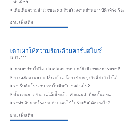
พาณิชย์
เติมเต็มความสำเร็จของคุณด้วยโรงงานถ่านบาร์บีคิวที่รุ่งเรือง
อ่าน เพิ่มเติม
เตาเผาให้ความร้อนด้วยคาร์บอไนซ์
12 รายการ
เตาเผาถ่านไม้ไผ่: ปลดปล่อยเวทมนตร์สีเขียวของธรรมชาติ
การผลิตถ่านจากเปลือกข้าว: โอกาสทางธุรกิจที่ทำกำไรได้
จะเริ่มต้นโรงงานถ่านในซิมบับเวอย่างไร?
ขั้นตอนการทำถ่านไม้เนื้อแข็ง: คำแนะนำทีละขั้นตอน
จะทำเงินจากโรงงานถ่านเศษไม้ในรัสเซียได้อย่างไร?
อ่าน เพิ่มเติม