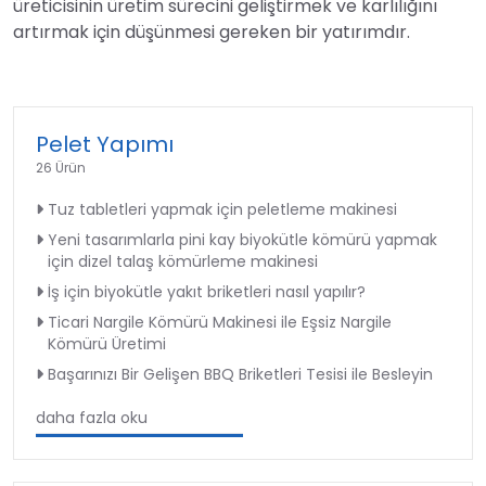
üreticisinin üretim sürecini geliştirmek ve karlılığını
artırmak için düşünmesi gereken bir yatırımdır.
Pelet Yapımı
26 Ürün
Tuz tabletleri yapmak için peletleme makinesi
Yeni tasarımlarla pini kay biyokütle kömürü yapmak
için dizel talaş kömürleme makinesi
İş için biyokütle yakıt briketleri nasıl yapılır?
Ticari Nargile Kömürü Makinesi ile Eşsiz Nargile
Kömürü Üretimi
Başarınızı Bir Gelişen BBQ Briketleri Tesisi ile Besleyin
daha fazla oku