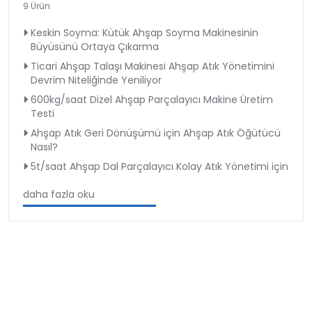
9 Ürün
Keskin Soyma: Kütük Ahşap Soyma Makinesinin
Büyüsünü Ortaya Çıkarma
Ticari Ahşap Talaşı Makinesi Ahşap Atık Yönetimini
Devrim Niteliğinde Yeniliyor
600kg/saat Dizel Ahşap Parçalayıcı Makine Üretim
Testi
Ahşap Atık Geri Dönüşümü için Ahşap Atık Öğütücü
Nasıl?
5t/saat Ahşap Dal Parçalayıcı Kolay Atık Yönetimi için
daha fazla oku