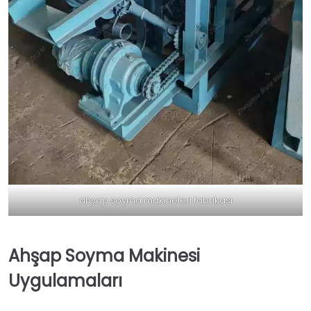
ahşap soyma makineleri fabrikası
Ahşap Soyma Makinesi
Uygulamaları