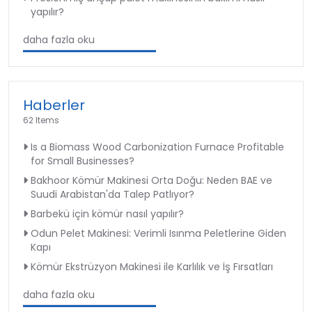
yapılır?
daha fazla oku
Haberler
62 Items
Is a Biomass Wood Carbonization Furnace Profitable
for Small Businesses?
Bakhoor Kömür Makinesi Orta Doğu: Neden BAE ve
Suudi Arabistan'da Talep Patlıyor?
Barbekü için kömür nasıl yapılır?
Odun Pelet Makinesi: Verimli Isınma Peletlerine Giden
Kapı
Kömür Ekstrüzyon Makinesi ile Karlılık ve İş Fırsatları
daha fazla oku