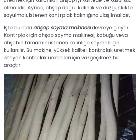
üretmek için kullanılan ahşap iyi kalitede ve kusursuz
olmalıdır. Ayrıca, ahşap doğru kalınlık ve düzgünlükte
soyulmalı, istenen kontrplak kalınlığına ulaşılmalıdır.
İşte burada
ahşap soyma makinesi
devreye giriyor.
Kontrplak için ahşap soyma makinesi, kabuğu veya
ahşabın tamamını istenen kalınlığa soymak için
kullanılır. Bu makine, yüksek kaliteli kontrplak üretmek
isteyen kontrplak üreticileri için vazgeçilmez bir
araçtır.