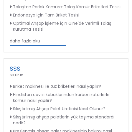
Talaştan Parlak Kömüre: Talaş Kömür Briketleri Tesisi
Endonezya için Tam Briket Tesisi
Optimal Ahşap İşleme için Gine'de Verimli Talaş
Kurutma Tesisi
daha fazla oku
SSS
63 Ürün
Briket makinesi ile tuz briketleri nasıl yapılır?
Hindistan cevizi kabuklarından karbonizatörlerle
kömür nasıl yapılır?
Sıkıştırılmış Ahşap Palet Üreticisi Nasıl Olunur?
Sıkıştırılmış ahşap paletlerin yük taşıma standardı
nedir?
Preslenmiş ahşap palet makinesinin bakımı nasıl