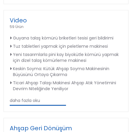
Video
59 Ürün
Guyana talaş kömürü briketleri tesisi geri bildirimi
Tuz tabletleri yapmak için peletleme makinesi
Yeni tasarımlarla pini kay biyokütle kömürü yapmak
için dizel talaş kömürleme makinesi
Keskin Soyma: Kütük Ahşap Soyma Makinesinin
Büyüsünü Ortaya Çıkarma
Ticari Ahşap Talaşı Makinesi Ahşap Atık Yönetimini
Devrim Niteliğinde Yeniliyor
daha fazla oku
Ahşap Geri Dönüşüm