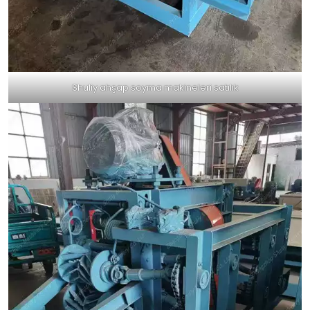
Shuliy ahşap soyma makineleri satılık