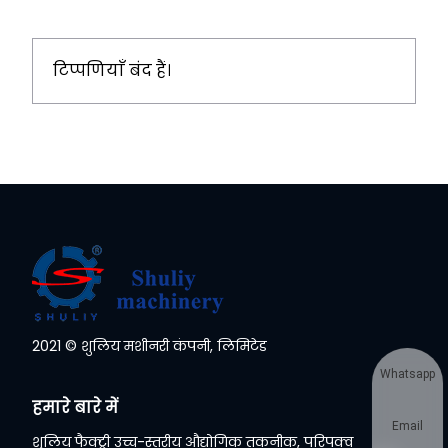
टिप्पणियाँ बंद हैं।
2021 © शुलिय मशीनरी कंपनी, लिमिटेड
Whatsapp
हमारे बारे में
Email
शुलिय फैक्ट्री उच्च-स्तरीय औद्योगिक तकनीक, परिपक्व