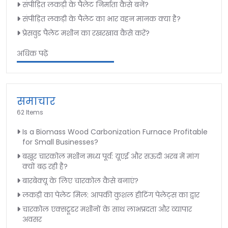
संपीड़ित लकड़ी के पैलेट निर्माता कैसे बनें?
संपीड़ित लकड़ी के पैलेट का भार वहन मानक क्या है?
प्रेसवुड पैलेट मशीन का रखरखाव कैसे करें?
अधिक पढ़ें
समाचार
62 Items
Is a Biomass Wood Carbonization Furnace Profitable
for Small Businesses?
बख़ूर चारकोल मशीन मध्य पूर्व: यूएई और सऊदी अरब में मांग
क्यों बढ़ रही है?
बारबेक्यू के लिए चारकोल कैसे बनाएं?
लकड़ी का पेलेट मिल: आपकी कुशल हीटिंग पेलेट्स का द्वार
चारकोल एक्सट्रूडर मशीनों के साथ लाभप्रदता और व्यापार
अवसर