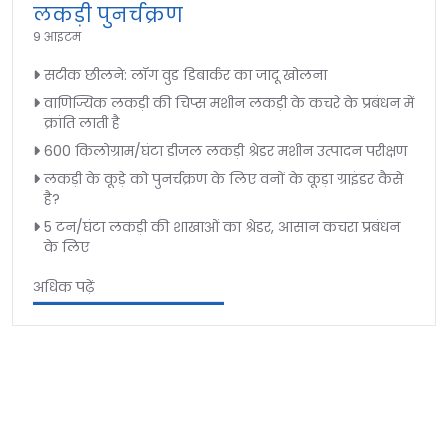
लकड़ी पुनर्चक्रण
9 आइटम
सटीक छीलने: लॉग वुड डिबार्कर का जादू खोलना
वाणिज्यिक लकड़ी की चिप्स मशीन लकड़ी के कचरे के प्रबंधन में
क्रांति लाती है
600 किलोग्राम/घंटा डीजल लकड़ी श्रेडर मशीन उत्पादन परीक्षण
लकड़ी के कूड़े को पुनर्चक्रण के लिए वनों के कूड़ा ग्राइंडर कैसे
है?
5 टन/घंटा लकड़ी की शाखाओं का श्रेडर, आसान कचरा प्रबंधन
के लिए
अधिक पढ़ें