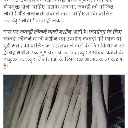
के लिए, उपयोग की गई लकड़ी अच्छी गुणवत्ता की और
दोषमुक्त होनी चाहिए। इसके अलावा, लकड़ी को वांछित
मोटाई और समानता तक छीलना चाहिए ताकि वांछित
प्लाईवुड मोटाई प्राप्त हो सके।
यहां पर
लकड़ी छीलने वाली मशीन
आती है। प्लाईवुड के लिए
लकड़ी छीलने वाली मशीन का उपयोग लकड़ी की छाल या
पूरी सतह को वांछित मोटाई तक छीलने के लिए किया जाता
है। यह मशीन उच्च गुणवत्ता वाला प्लाईवुड उत्पादन करने के
इच्छुक प्लाईवुड निर्माताओं के लिए एक आवश्यक उपकरण
है।