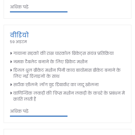
अधिक पढ़ें
वीडियो
59 आइटम
गायाना सड़कों की राख चारकोल ब्रिकेट्स संयंत्र प्रतिक्रिया
नमक टैबलेट बनाने के लिए ब्रिकेट मशीन
डिज़ल धूल ब्रीकेट मशीन पिनी काय बायोमास ब्रीकेट बनाने के
लिए नई डिज़ाइनों के साथ
सटीक छीलने: लॉग वुड डिबार्कर का जादू खोलना
वाणिज्यिक लकड़ी की चिप्स मशीन लकड़ी के कचरे के प्रबंधन में
क्रांति लाती है
अधिक पढ़ें