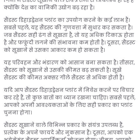
गिनी में सैंडस्ट सूखाने वाले संयंत्र तेजी से लोकप्रिय हो रहे हैं
क्योंकि देश का वानिकी उद्योग बढ़ रहा है।
सैंडस्ट डिहाइड्रेशन प्लांट का उपयोग करने के कई लाभ हैं।
सबसे पहले, यह सैंडस्ट की गुणवत्ता में सुधार कर सकता है।
जब सैंडस्ट सही ढंग से सूखता है, तो यह अधिक टिकाऊ होता
है और फफूंदी लगने की संभावना कम होती है। दूसरा, सैंडस्ट
को सूखाने से उसका आकार कम हो सकता है।
यह परिवहन और भंडारण को आसान बना सकता है। तीसरा,
सैंडस्ट को सूखाने से उसकी कीमत बढ़ सकती है। सूखे
सैंडस्ट की कीमत अक्सर गीले सैंडस्ट से अधिक होती है।
यदि आप सैंडस्ट डिहाइड्रेशन प्लांट में निवेश करने पर विचार
कर रहे हैं, तो कुछ बातों का ध्यान रखना चाहिए। सबसे पहले,
आपको अपनी आवश्यकताओं के लिए सही प्रकार का प्लांट
चुनना होगा।
सैंडस्ट सूखाने वाले विभिन्न प्रकार के संयंत्र उपलब्ध हैं,
प्रत्येक के अपने फायदे और नुकसान हैं। दूसरा, आपको एक