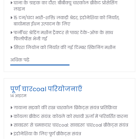
घाना के ग्राहक का दौरा: बीबीक्यू चारकोल ब्रीकेट प्रोसेसिंग
लाइन
15 टन/घंटा भारी-शक्ति लकड़ी श्रेडर, इंडोनेशिया को निर्यात,
बायोमास ईंधन उत्पादन के लिए
फर्नीचर श्रेडिंग मशीन ट्रैक्टर से पावर टेके-ऑफ के साथ
फिलीपींस भेजी गई
सिएरा लियोन को निर्यात की गई टिम्बर स्किनिंग मशीन
अधिक पढ़ें
पूर्ण चारcoal परियोजनाएँ
14 आइटम
गायाना सड़कों की राख चारकोल ब्रिकेट्स संयंत्र प्रतिक्रिया
कोयला ब्रीकेट संयंत्र: कोयले को स्थायी ऊर्जा में परिवर्तित करना
सावडस्ट से चमकदार चारcoal: सावडस्ट चारcoal ब्रीकेट्स संयंत्र
इंडोनेशिया के लिए पूर्ण ब्रीकेट्स संयंत्र