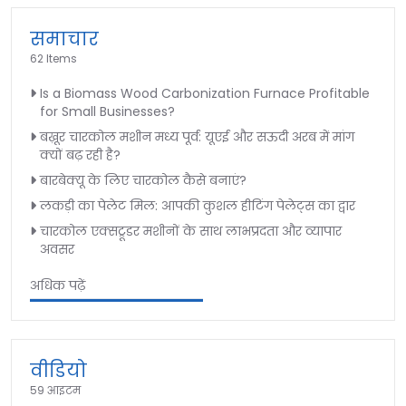
समाचार
62 Items
Is a Biomass Wood Carbonization Furnace Profitable
for Small Businesses?
बख़ूर चारकोल मशीन मध्य पूर्व: यूएई और सऊदी अरब में मांग
क्यों बढ़ रही है?
बारबेक्यू के लिए चारकोल कैसे बनाएं?
लकड़ी का पेलेट मिल: आपकी कुशल हीटिंग पेलेट्स का द्वार
चारकोल एक्सट्रूडर मशीनों के साथ लाभप्रदता और व्यापार
अवसर
अधिक पढ़ें
वीडियो
59 आइटम