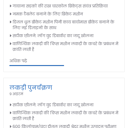
गायाना सड़कों की राख चारकोल ब्रिकेट्स संयंत्र प्रतिक्रिया
नमक टैबलेट बनाने के लिए ब्रिकेट मशीन
डिज़ल धूल ब्रीकेट मशीन पिनी काय बायोमास ब्रीकेट बनाने के
लिए नई डिज़ाइनों के साथ
सटीक छीलने: लॉग वुड डिबार्कर का जादू खोलना
वाणिज्यिक लकड़ी की चिप्स मशीन लकड़ी के कचरे के प्रबंधन में
क्रांति लाती है
अधिक पढ़ें
लकड़ी पुनर्चक्रण
9 आइटम
सटीक छीलने: लॉग वुड डिबार्कर का जादू खोलना
वाणिज्यिक लकड़ी की चिप्स मशीन लकड़ी के कचरे के प्रबंधन में
क्रांति लाती है
600 किलोग्राम/घंटा डीजल लकड़ी श्रेडर मशीन उत्पादन परीक्षण