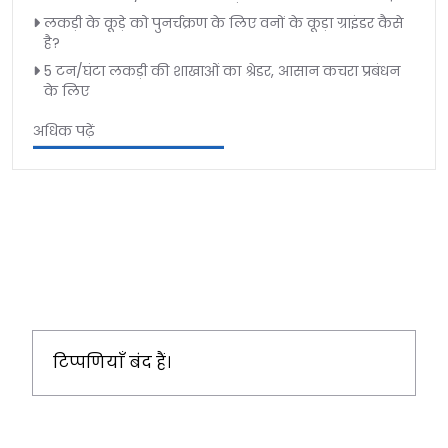
लकड़ी के कूड़े को पुनर्चक्रण के लिए वनों के कूड़ा ग्राइंडर कैसे
है?
5 टन/घंटा लकड़ी की शाखाओं का श्रेडर, आसान कचरा प्रबंधन
के लिए
अधिक पढ़ें
टिप्पणियाँ बंद हैं।