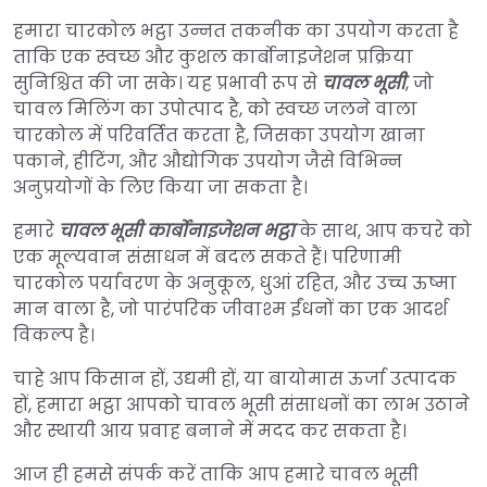
हमारा चारकोल भट्ठा उन्नत तकनीक का उपयोग करता है
ताकि एक स्वच्छ और कुशल कार्बोनाइजेशन प्रक्रिया
सुनिश्चित की जा सके। यह प्रभावी रूप से
चावल भूसी
, जो
चावल मिलिंग का उपोत्पाद है, को स्वच्छ जलने वाला
चारकोल में परिवर्तित करता है, जिसका उपयोग खाना
पकाने, हीटिंग, और औद्योगिक उपयोग जैसे विभिन्न
अनुप्रयोगों के लिए किया जा सकता है।
हमारे
चावल भूसी कार्बोनाइजेशन भट्ठा
के साथ, आप कचरे को
एक मूल्यवान संसाधन में बदल सकते हैं। परिणामी
चारकोल पर्यावरण के अनुकूल, धुआं रहित, और उच्च ऊष्मा
मान वाला है, जो पारंपरिक जीवाश्म ईंधनों का एक आदर्श
विकल्प है।
चाहे आप किसान हों, उद्यमी हों, या बायोमास ऊर्जा उत्पादक
हों, हमारा भट्ठा आपको चावल भूसी संसाधनों का लाभ उठाने
और स्थायी आय प्रवाह बनाने में मदद कर सकता है।
आज ही हमसे संपर्क करें ताकि आप हमारे चावल भूसी