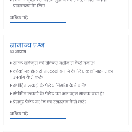
गिनी में कुशल सावडस्ट सुखाने का संयंत्र, आदर्श लकड़ी
प्रसंस्करण के लिए
अधिक पढ़ें
सामान्य प्रश्न
63 आइटम
साल्ट ब्रीकेट्स को ब्रीकेटर मशीन से कैसे बनाएं?
कोकोनट शेल से चारcoal बनाने के लिए कार्बोनाइज़र का
उपयोग कैसे करें?
संपीड़ित लकड़ी के पैलेट निर्माता कैसे बनें?
संपीड़ित लकड़ी के पैलेट का भार वहन मानक क्या है?
प्रेसवुड पैलेट मशीन का रखरखाव कैसे करें?
अधिक पढ़ें