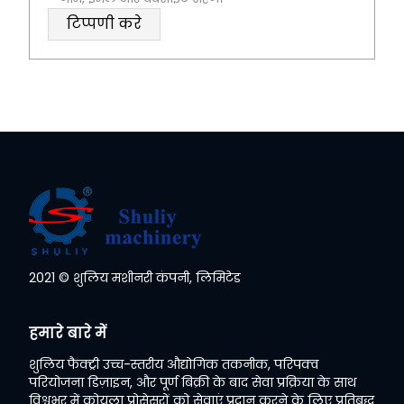
2021 © शुलिय मशीनरी कंपनी, लिमिटेड
Whatsapp
हमारे बारे में
Email
शुलिय फैक्ट्री उच्च-स्तरीय औद्योगिक तकनीक, परिपक्व
परियोजना डिज़ाइन, और पूर्ण बिक्री के बाद सेवा प्रक्रिया के साथ
Wechat
विश्वभर में कोयला प्रोसेसरों को सेवाएं प्रदान करने के लिए प्रतिबद्ध