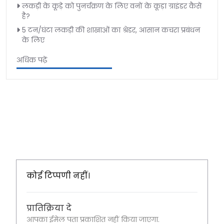
लकड़ी के कूड़े को पुनर्चक्रण के लिए वनों के कूड़ा ग्राइंडर कैसे
है?
5 टन/घंटा लकड़ी की शाखाओं का श्रेडर, आसान कचरा प्रबंधन
के लिए
अधिक पढ़ें
कोई टिप्पणी नहीं।
प्रातिक्रिया दे
आपका ईमेल पता प्रकाशित नहीं किया जाएगा.