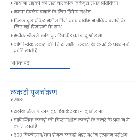
गायाना सड़कों की राख चारकोल ब्रिकेट्स संयंत्र प्रतिक्रिया
नमक टैबलेट बनाने के लिए ब्रिकेट मशीन
डिज़ल धूल ब्रीकेट मशीन पिनी काय बायोमास ब्रीकेट बनाने के
लिए नई डिज़ाइनों के साथ
सटीक छीलने: लॉग वुड डिबार्कर का जादू खोलना
वाणिज्यिक लकड़ी की चिप्स मशीन लकड़ी के कचरे के प्रबंधन में
क्रांति लाती है
अधिक पढ़ें
लकड़ी पुनर्चक्रण
9 आइटम
सटीक छीलने: लॉग वुड डिबार्कर का जादू खोलना
वाणिज्यिक लकड़ी की चिप्स मशीन लकड़ी के कचरे के प्रबंधन में
क्रांति लाती है
600 किलोग्राम/घंटा डीजल लकड़ी श्रेडर मशीन उत्पादन परीक्षण