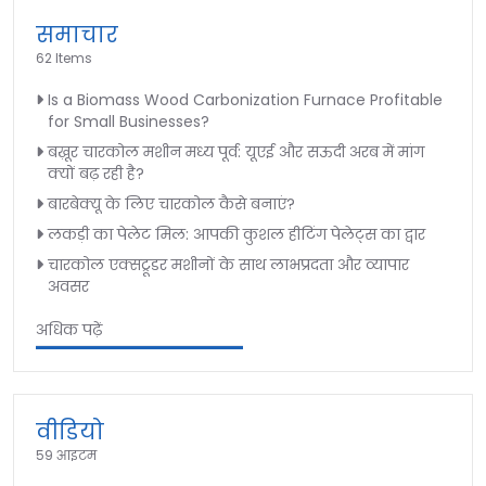
समाचार
62 Items
Is a Biomass Wood Carbonization Furnace Profitable
for Small Businesses?
बख़ूर चारकोल मशीन मध्य पूर्व: यूएई और सऊदी अरब में मांग
क्यों बढ़ रही है?
बारबेक्यू के लिए चारकोल कैसे बनाएं?
लकड़ी का पेलेट मिल: आपकी कुशल हीटिंग पेलेट्स का द्वार
चारकोल एक्सट्रूडर मशीनों के साथ लाभप्रदता और व्यापार
अवसर
अधिक पढ़ें
वीडियो
59 आइटम