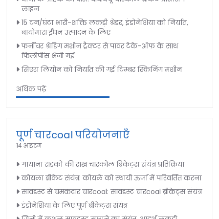
लाइन
15 टन/घंटा भारी-शक्ति लकड़ी श्रेडर, इंडोनेशिया को निर्यात,
बायोमास ईंधन उत्पादन के लिए
फर्नीचर श्रेडिंग मशीन ट्रैक्टर से पावर टेके-ऑफ के साथ
फिलीपींस भेजी गई
सिएरा लियोन को निर्यात की गई टिम्बर स्किनिंग मशीन
अधिक पढ़ें
पूर्ण चारcoal परियोजनाएँ
14 आइटम
गायाना सड़कों की राख चारकोल ब्रिकेट्स संयंत्र प्रतिक्रिया
कोयला ब्रीकेट संयंत्र: कोयले को स्थायी ऊर्जा में परिवर्तित करना
सावडस्ट से चमकदार चारcoal: सावडस्ट चारcoal ब्रीकेट्स संयंत्र
इंडोनेशिया के लिए पूर्ण ब्रीकेट्स संयंत्र