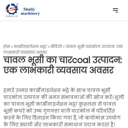
होम
»
कार्बोनाइजेशन भट्ठा
»
वीडियो
»
चावल भूसी चारकोल उत्पादन: एक
लाभकारी व्यवसाय अवसर
चावल भूसी का चारcoal उत्पादन:
एक लाभकारी व्यवसाय अवसर
हमारे उन्नत कार्बोनाइजेशन भट्ठे के साथ चावल भूसी
चारकोल उत्पादन की अनंत संभावनाओं की खोज करें। शुली
का चावल भूसी कार्बोनाइजेशन भट्ठा कुशलता से चावल
भूसी कचरे को उच्च गुणवत्ता वाले चारकोल में परिवर्तित
करने के लिए डिज़ाइन किया गया है, जो बायोमास उपयोग
के लिए स्थायी और लाभकारी समाधान प्रदान करता है।