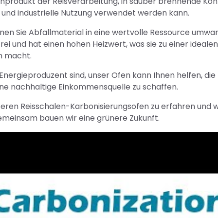
enprodukt der Reisverarbeitung, in sauber brennende Kohl
und industrielle Nutzung verwendet werden kann.
en Sie Abfallmaterial in eine wertvolle Ressource umwa
rei und hat einen hohen Heizwert, was sie zu einer idealen
n macht.
nergieproduzent sind, unser Ofen kann Ihnen helfen, die
ine nachhaltige Einkommensquelle zu schaffen.
eren Reisschalen-Karbonisierungsofen zu erfahren und w
Gemeinsam bauen wir eine grünere Zukunft.