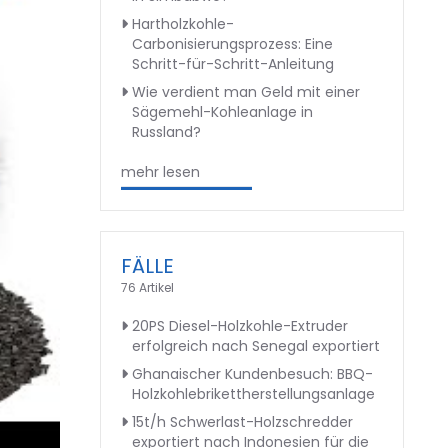
Hartholzkohle-
Carbonisierungsprozess: Eine
Schritt-für-Schritt-Anleitung
Wie verdient man Geld mit einer
Sägemehl-Kohleanlage in
Russland?
mehr lesen
FÄLLE
76 Artikel
20PS Diesel-Holzkohle-Extruder
erfolgreich nach Senegal exportiert
Ghanaischer Kundenbesuch: BBQ-
Holzkohlebrikettherstellungsanlage
15t/h Schwerlast-Holzschredder
exportiert nach Indonesien für die