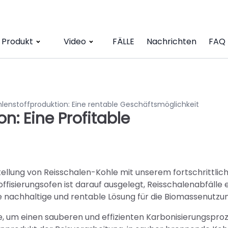
Produkt
Video
FÄLLE
Nachrichten
FAQ
lenstoffproduktion: Eine rentable Geschäftsmöglichkeit
n: Eine Profitable
tellung von Reisschalen-Kohle mit unserem fortschrittlic
fisierungsofen ist darauf ausgelegt, Reisschalenabfälle e
 nachhaltige und rentable Lösung für die Biomassenutzun
e, um einen sauberen und effizienten Karbonisierungsproz