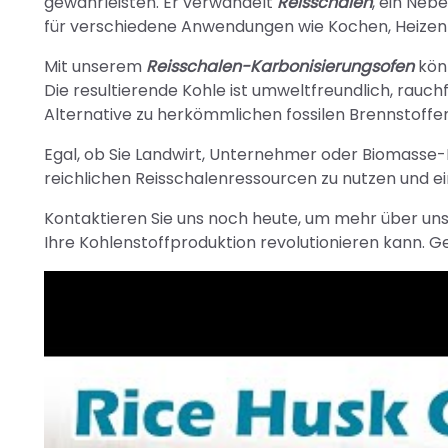
gewährleisten. Er verwandelt
Reisschalen
, ein Neb
für verschiedene Anwendungen wie Kochen, Heizen 
Mit unserem
Reisschalen-Karbonisierungsofen
könn
Die resultierende Kohle ist umweltfreundlich, rauchf
Alternative zu herkömmlichen fossilen Brennstoffe
Egal, ob Sie Landwirt, Unternehmer oder Biomasse-E
reichlichen Reisschalenressourcen zu nutzen und e
Kontaktieren Sie uns noch heute, um mehr über uns
Ihre Kohlenstoffproduktion revolutionieren kann. 