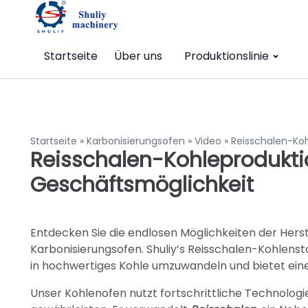
Startseite
Über uns
Produktionslinie
Startseite
»
Karbonisierungsofen
»
Video
»
Reisschalen-Koh
Reisschalen-Kohleproduktio
Geschäftsmöglichkeit
Entdecken Sie die endlosen Möglichkeiten der Hers
Karbonisierungsofen. Shuliy’s Reisschalen-Kohlenstof
in hochwertiges Kohle umzuwandeln und bietet eine
Unser Kohlenofen nutzt fortschrittliche Technologi