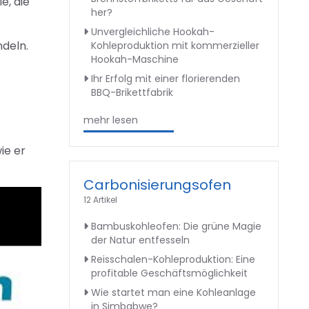
e, die
her?
Unvergleichliche Hookah-
ndeln.
Kohleproduktion mit kommerzieller
Hookah-Maschine
Ihr Erfolg mit einer florierenden
BBQ-Brikettfabrik
mehr lesen
ie er
Carbonisierungsofen
12 Artikel
Bambuskohleofen: Die grüne Magie
der Natur entfesseln
Reisschalen-Kohleproduktion: Eine
profitable Geschäftsmöglichkeit
Wie startet man eine Kohleanlage
in Simbabwe?