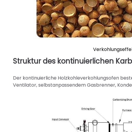
Verkohlungseffek
Struktur des kontinuierlichen Kar
Der kontinuierliche Holzkohleverkohlungsofen best
Ventilator, selbstanpassendem Gasbrenner, Konde