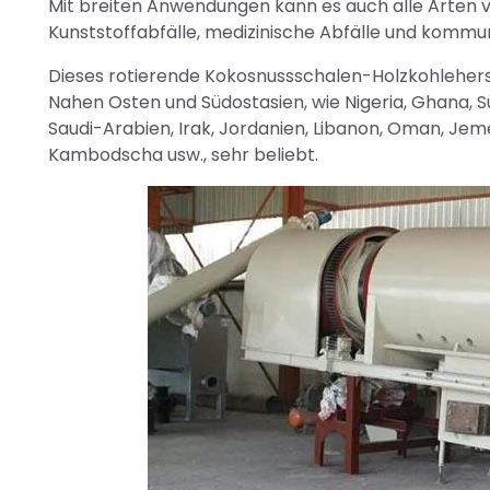
Mit breiten Anwendungen kann es auch alle Arten vo
Kunststoffabfälle, medizinische Abfälle und kommun
Dieses rotierende Kokosnussschalen-Holzkohleherst
Nahen Osten und Südostasien, wie Nigeria, Ghana, 
Saudi-Arabien, Irak, Jordanien, Libanon, Oman, Jemen
Kambodscha usw., sehr beliebt.