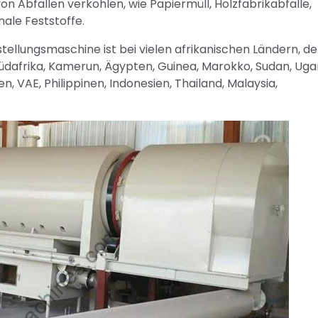
n Abfällen verkohlen, wie Papiermüll, Holzfabrikabfälle,
ale Feststoffe.
ellungsmaschine ist bei vielen afrikanischen Ländern, d
Südafrika, Kamerun, Ägypten, Guinea, Marokko, Sudan, Uga
, VAE, Philippinen, Indonesien, Thailand, Malaysia,