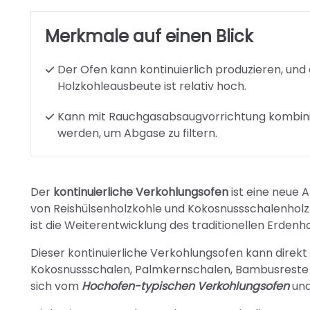
Merkmale auf einen Blick
Der Ofen kann kontinuierlich produzieren, und 
Holzkohleausbeute ist relativ hoch.
Kann mit Rauchgasabsaugvorrichtung kombini
werden, um Abgase zu filtern.
Der
kontinuierliche Verkohlungsofen
ist eine neue 
von Reishülsenholzkohle und Kokosnussschalenholzk
ist die Weiterentwicklung des traditionellen Erdenh
Dieser kontinuierliche Verkohlungsofen kann direkt
Kokosnussschalen, Palmkernschalen, Bambusreste 
sich vom
Hochofen-typischen Verkohlungsofen
un