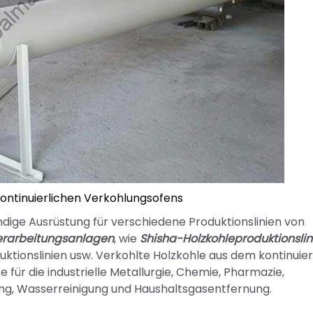
ontinuierlichen Verkohlungsofens
endige Ausrüstung für verschiedene Produktionslinien von
erarbeitungsanlagen
, wie
Shisha-Holzkohleproduktionslin
tionslinien usw. Verkohlte Holzkohle aus dem kontinuier
für die industrielle Metallurgie, Chemie, Pharmazie,
ng, Wasserreinigung und Haushaltsgasentfernung.