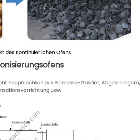
t des Kontinuierlichen Ofens
bonisierungsofens
eht hauptsächlich aus Biomasse-Gasifier, Abgasreinigern,
nsationsvorrichtung usw.