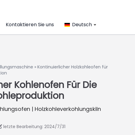
Kontaktieren Sie uns
Deutsch
ellungsmaschine
»
Kontinuierlicher Holzkohleofen für
ion
her Kohlenofen Für Die
hleproduktion
ohlungsofen | Holzkohleverkohlungskiln
letzte Bearbeitung: 2024/7/31