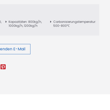
,
Kapazitäten: 800kg/h,
Carbonisierungstemperatur:
1000kg/h, 1200kg/h
500-800℃
enden E-Mail