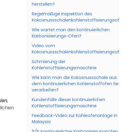
herstellen?
Regelmäßige Inspektion des
Kokosnussschalenkohlenstoffisierungsofens
Wie wartet man den kontinuierlichen
Karbonisierungs-Ofen?
Video vom
Kokosnussschalenkohlenstoffisierungsofen
Schmierung der
Kohlenstoffisierungsmaschine
Wie kann man die Kokosnussschale aus
dem kontinuierlichen Kohlenstoffofen tief
verarbeiten?
Kundenfälle dieser kontinuierlichen
ien
,
Kohlenstoffisierungsmaschine
lichen
Feedback-Video zur Kohleofenanlage in
Malaysia
1t/h kontinuierlicher Karbonisierungsofen