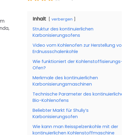
Inhalt
verbergen
em
nda,
Struktur des kontinuierlichen
Karbonisierungsofens
Video vom Kohlenofen zur Herstellung von
Erdnussschalenkohle
Wie funktioniert der Kohlenstoffisierungs-
Ofen?
Merkmale des kontinuierlichen
Karbonisierungsmaschinen
Technische Parameter des kontinuierlichen
Bio-Kohlenofens
Beliebter Markt für Shuliy’s
Karbonisierungsofen
Wie kann man Reisspelzenkohle mit der
kontinuierlichen Kohlenstoffmaschine