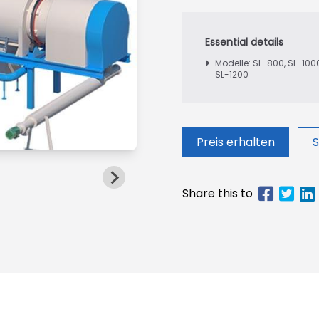
Modelle: SL-800, SL-1000
SL-1200
Preis erhalten
S