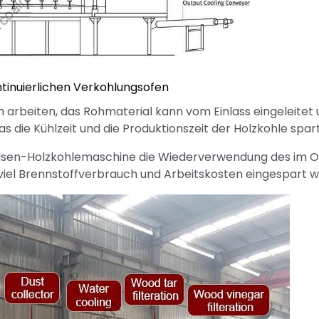
tinuierlichen Verkohlungsofen
h arbeiten, das Rohmaterial kann vom Einlass eingeleitet
die Kühlzeit und die Produktionszeit der Holzkohle spart
hülsen-Holzkohlemaschine die Wiederverwendung des im 
viel Brennstoffverbrauch und Arbeitskosten eingespart 