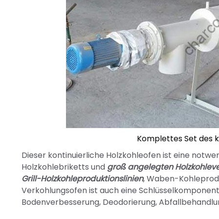
Komplettes Set des k
Dieser kontinuierliche Holzkohleofen ist eine notw
Holzkohlebriketts und
groß angelegten Holzkohlev
Grill-Holzkohleproduktionslinien
, Waben-Kohleproduk
Verkohlungsofen ist auch eine Schlüsselkomponente 
Bodenverbesserung, Deodorierung, Abfallbehandlu