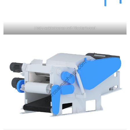
Holzzerkleinerer mit Förderband