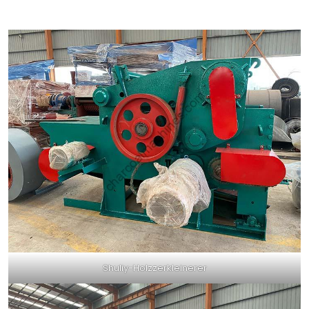
Shuliy-Holzzerkleinerer