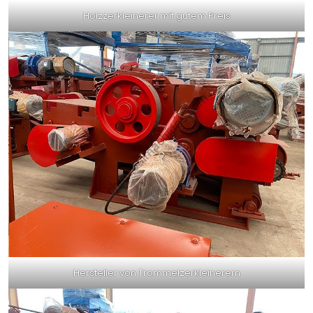
Holzzerkleinerer mit gutem Preis
Hersteller von Trommelzerkleinerern