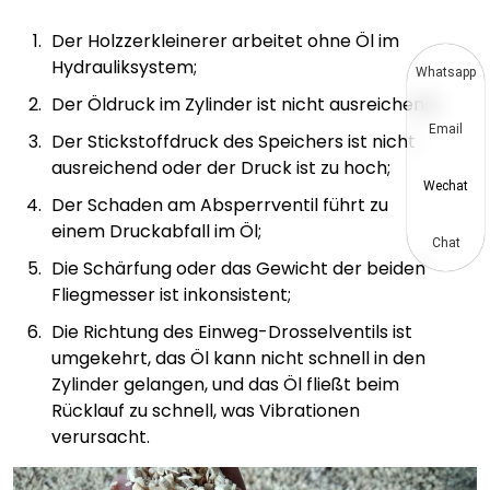
Der Holzzerkleinerer arbeitet ohne Öl im
Hydrauliksystem;
Whatsapp
Der Öldruck im Zylinder ist nicht ausreichend;
Email
Der Stickstoffdruck des Speichers ist nicht
ausreichend oder der Druck ist zu hoch;
Wechat
Der Schaden am Absperrventil führt zu
einem Druckabfall im Öl;
Chat
Die Schärfung oder das Gewicht der beiden
Fliegmesser ist inkonsistent;
Die Richtung des Einweg-Drosselventils ist
umgekehrt, das Öl kann nicht schnell in den
Zylinder gelangen, und das Öl fließt beim
Rücklauf zu schnell, was Vibrationen
verursacht.