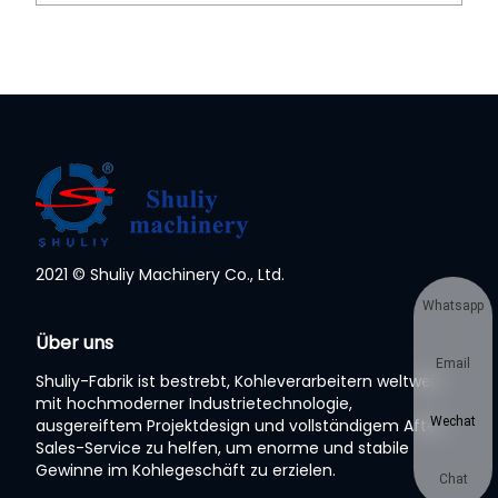
2021 © Shuliy Machinery Co., Ltd.
Whatsapp
Über uns
Email
Shuliy-Fabrik ist bestrebt, Kohleverarbeitern weltweit
mit hochmoderner Industrietechnologie,
Wechat
ausgereiftem Projektdesign und vollständigem After-
Sales-Service zu helfen, um enorme und stabile
Gewinne im Kohlegeschäft zu erzielen.
Chat