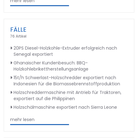
mehr lesen
FÄLLE
76 Artikel
20PS Diesel-Holzkohle-Extruder erfolgreich nach
Senegal exportiert
Ghanaischer Kundenbesuch: BBQ-
Holzkohlebrikettherstellungsanlage
15t/h Schwerlast-Holzschredder exportiert nach
Indonesien für die Biomassebrennstoffproduktion
Holzschreddermaschine mit Antrieb für Traktoren,
exportiert auf die Philippinen
Holzschälmaschine exportiert nach Sierra Leone
mehr lesen