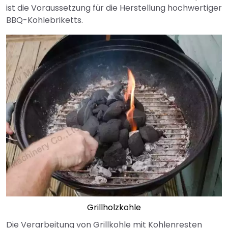
ist die Voraussetzung für die Herstellung hochwertiger
BBQ-Kohlebriketts.
Grillholzkohle
Die Verarbeitung von Grillkohle mit Kohlenresten