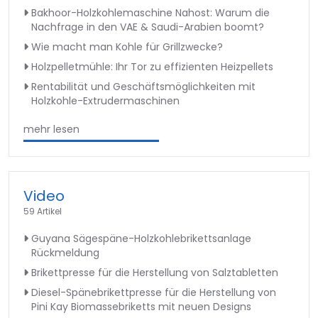
Bakhoor-Holzkohlemaschine Nahost: Warum die
Nachfrage in den VAE & Saudi-Arabien boomt?
Wie macht man Kohle für Grillzwecke?
Holzpelletmühle: Ihr Tor zu effizienten Heizpellets
Rentabilität und Geschäftsmöglichkeiten mit
Holzkohle-Extrudermaschinen
mehr lesen
Video
59 Artikel
Guyana Sägespäne-Holzkohlebrikettsanlage
Rückmeldung
Brikettpresse für die Herstellung von Salztabletten
Diesel-Spänebrikettpresse für die Herstellung von
Pini Kay Biomassebriketts mit neuen Designs