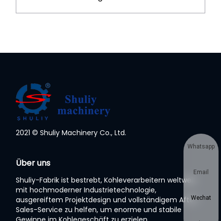
2021 © Shuliy Machinery Co., Ltd.
Whatsapp
Über uns
Email
Shuliy-Fabrik ist bestrebt, Kohleverarbeitern weltweit
mit hochmoderner Industrietechnologie,
Wechat
ausgereiftem Projektdesign und vollständigem After-
Sales-Service zu helfen, um enorme und stabile
Gewinne im Kohlegeschäft zu erzielen.