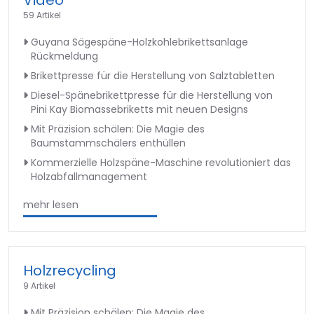
Video
59 Artikel
Guyana Sägespäne-Holzkohlebrikettsanlage
Rückmeldung
Brikettpresse für die Herstellung von Salztabletten
Diesel-Spänebrikettpresse für die Herstellung von
Pini Kay Biomassebriketts mit neuen Designs
Mit Präzision schälen: Die Magie des
Baumstammschälers enthüllen
Kommerzielle Holzspäne-Maschine revolutioniert das
Holzabfallmanagement
mehr lesen
Holzrecycling
9 Artikel
Mit Präzision schälen: Die Magie des