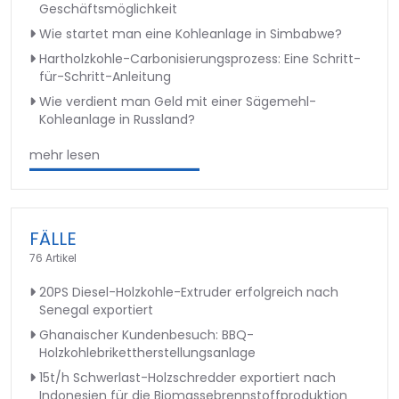
Geschäftsmöglichkeit
Wie startet man eine Kohleanlage in Simbabwe?
Hartholzkohle-Carbonisierungsprozess: Eine Schritt-
für-Schritt-Anleitung
Wie verdient man Geld mit einer Sägemehl-
Kohleanlage in Russland?
mehr lesen
FÄLLE
76 Artikel
20PS Diesel-Holzkohle-Extruder erfolgreich nach
Senegal exportiert
Ghanaischer Kundenbesuch: BBQ-
Holzkohlebrikettherstellungsanlage
15t/h Schwerlast-Holzschredder exportiert nach
Indonesien für die Biomassebrennstoffproduktion