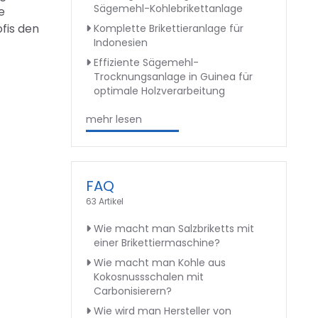
Sägemehl-Kohlebrikettanlage
e
fis den
Komplette Brikettieranlage für
Indonesien
Effiziente Sägemehl-
Trocknungsanlage in Guinea für
optimale Holzverarbeitung
mehr lesen
FAQ
63 Artikel
Wie macht man Salzbriketts mit
einer Brikettiermaschine?
Wie macht man Kohle aus
Kokosnussschalen mit
Carbonisierern?
Wie wird man Hersteller von