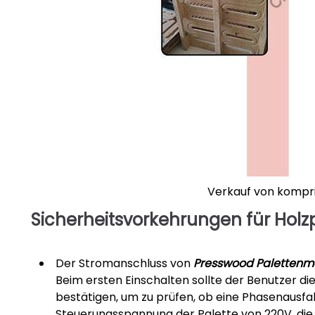
Verkauf von kompr
Sicherheitsvorkehrungen für Hol
Der Stromanschluss von
Presswood Palettenm
Beim ersten Einschalten sollte der Benutzer 
bestätigen, um zu prüfen, ob eine Phasenausfall
Steuerungsspannung der Palette von 220V, di