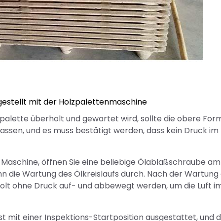
gestellt mit der Holzpalettenmaschine
lette überholt und gewartet wird, sollte die obere For
ssen, und es muss bestätigt werden, dass kein Druck im
r Maschine, öffnen Sie eine beliebige Ölablaßschraube am
ann die Wartung des Ölkreislaufs durch. Nach der Wartung
holt ohne Druck auf- und abbewegt werden, um die Luft i
 mit einer Inspektions-Startposition ausgestattet, und 