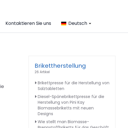
Kontaktieren Sie uns
Deutsch
Brikettherstellung
26 Artikel
Brikettpresse für die Herstellung von
ie
Salztabletten
Diesel-Spänebrikettpresse für die
Herstellung von Pini Kay
Biomassebriketts mit neuen
Designs
Wie stellt man Biomasse-
Brennstoffbriketts für das Geschäft