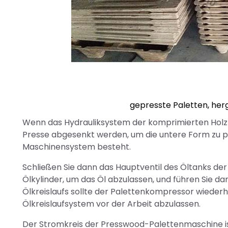
gepresste Paletten, her
Wenn das Hydrauliksystem der komprimierten Holzpa
Presse abgesenkt werden, um die untere Form zu pa
Maschinensystem besteht.
Schließen Sie dann das Hauptventil des Öltanks de
Ölkylinder, um das Öl abzulassen, und führen Sie d
Ölkreislaufs sollte der Palettenkompressor wieder
Ölkreislaufsystem vor der Arbeit abzulassen.
Der Stromkreis der Presswood-Palettenmaschine ist