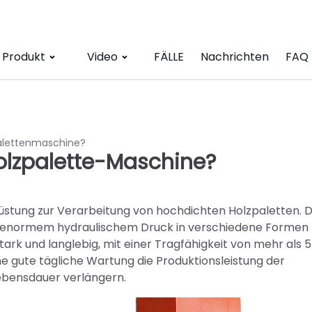
Produkt
Video
FÄLLE
Nachrichten
FAQ
alettenmaschine?
olzpalette-Maschine?
üstung zur Verarbeitung von hochdichten Holzpaletten. D
r enormem hydraulischem Druck in verschiedene Formen
tark und langlebig, mit einer Tragfähigkeit von mehr als 5
e gute tägliche Wartung die Produktionsleistung der
ebensdauer verlängern.