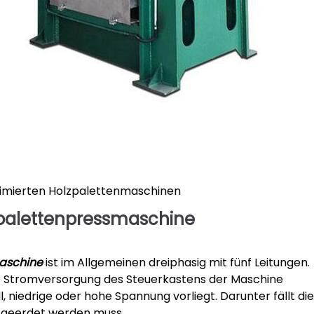
imierten Holzpalettenmaschinen
zpalettenpressmaschine
aschine
ist im Allgemeinen dreiphasig mit fünf Leitungen.
die Stromversorgung des Steuerkastens der Maschine
, niedrige oder hohe Spannung vorliegt. Darunter fällt die
e geerdet werden muss.