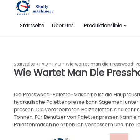
Startseite
Über uns
Produktionslinie
Startseite
»
FAQ
»
FAQ
»
Wie wartet man die Presswood-P
Wie Wartet Man Die Pressh
Die Presswood-Palette-Maschine ist die Hauptausr
hydraulische Palettenpresse kann Sägemehl unte
pressen. Die verarbeiteten Holzpaletten sind sehr s
Tonnen. Für Benutzer von Palettenpressen kann ein
Palettenmaschine erheblich verbessern und ihre L