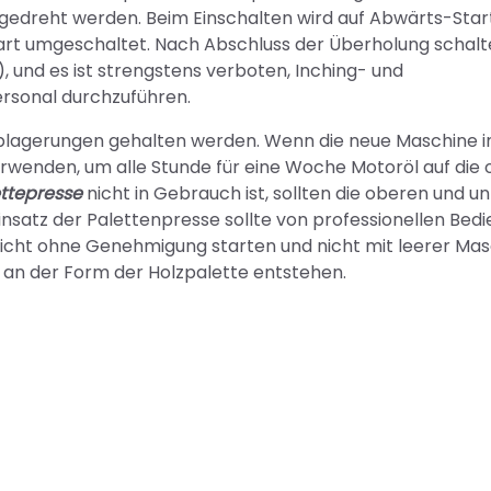
edreht werden. Beim Einschalten wird auf Abwärts-Star
art umgeschaltet. Nach Abschluss der Überholung schalt
, und es ist strengstens verboten, Inching- und
rsonal durchzuführen.
Ablagerungen gehalten werden. Wenn die neue Maschine i
 verwenden, um alle Stunde für eine Woche Motoröl auf die
ttepresse
nicht in Gebrauch ist, sollten die oberen und u
nsatz der Palettenpresse sollte von professionellen Bed
 nicht ohne Genehmigung starten und nicht mit leerer Ma
 an der Form der Holzpalette entstehen.