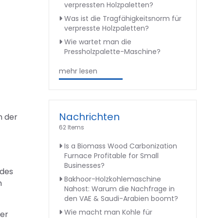
verpressten Holzpaletten?
Was ist die Tragfähigkeitsnorm für
verpresste Holzpaletten?
Wie wartet man die
Pressholzpalette-Maschine?
mehr lesen
Nachrichten
m der
62 Items
Is a Biomass Wood Carbonization
Furnace Profitable for Small
Businesses?
 des
Bakhoor-Holzkohlemaschine
m
Nahost: Warum die Nachfrage in
den VAE & Saudi-Arabien boomt?
Wie macht man Kohle für
der