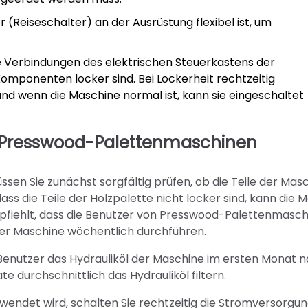
 (Reiseschalter) an der Ausrüstung flexibel ist, um
e Verbindungen des elektrischen Steuerkastens der
omponenten locker sind. Bei Lockerheit rechtzeitig
und wenn die Maschine normal ist, kann sie eingeschaltet
 Presswood-Palettenmaschinen
n Sie zunächst sorgfältig prüfen, ob die Teile der Mas
 dass die Teile der Holzpalette nicht locker sind, kann die 
pfiehlt, dass die Benutzer von Presswood-Palettenmasc
der Maschine wöchentlich durchführen.
Benutzer das Hydrauliköl der Maschine im ersten Monat 
e durchschnittlich das Hydrauliköl filtern.
wendet wird, schalten Sie rechtzeitig die Stromversorgu