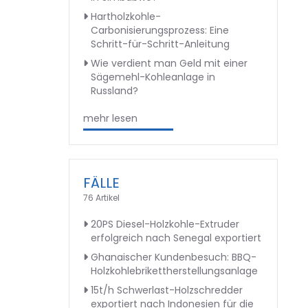
Hartholzkohle-
Carbonisierungsprozess: Eine
Schritt-für-Schritt-Anleitung
Wie verdient man Geld mit einer
Sägemehl-Kohleanlage in
Russland?
mehr lesen
FÄLLE
76 Artikel
20PS Diesel-Holzkohle-Extruder
erfolgreich nach Senegal exportiert
Ghanaischer Kundenbesuch: BBQ-
Holzkohlebrikettherstellungsanlage
15t/h Schwerlast-Holzschredder
exportiert nach Indonesien für die