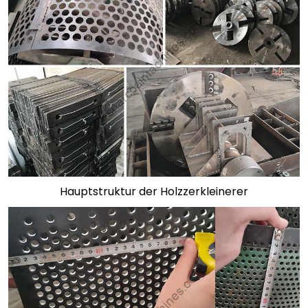
Hauptstruktur der Holzzerkleinerer