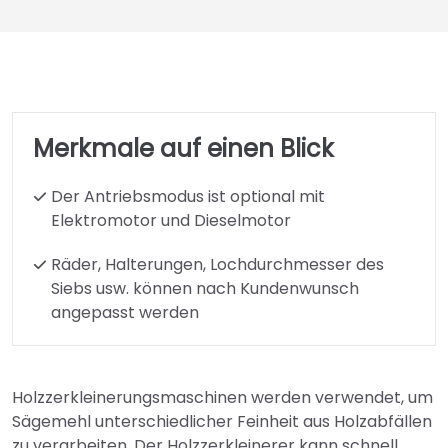
Merkmale auf einen Blick
Der Antriebsmodus ist optional mit
Elektromotor und Dieselmotor
Räder, Halterungen, Lochdurchmesser des
Siebs usw. können nach Kundenwunsch
angepasst werden
Holzzerkleinerungsmaschinen werden verwendet, um
Sägemehl unterschiedlicher Feinheit aus Holzabfällen
zu verarbeiten. Der Holzzerkleinerer kann schnell