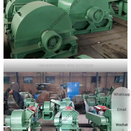
Holzschredder sind auf Lager
Whatsapp
Email
Wechat