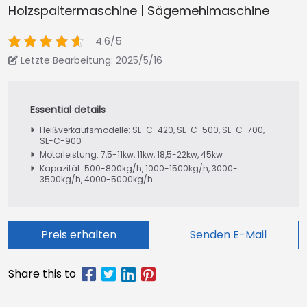
Holzspaltermaschine | Sägemehlmaschine
4.6/5
Letzte Bearbeitung: 2025/5/16
Heißverkaufsmodelle: SL-C-420, SL-C-500, SL-C-700,
SL-C-900
Motorleistung: 7,5-11kw, 11kw, 18,5-22kw, 45kw
Kapazität: 500-800kg/h, 1000-1500kg/h, 3000-
3500kg/h, 4000-5000kg/h
Preis erhalten
Senden E-Mail