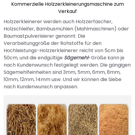
Kommerzielle Holzzerkleinerungsmaschine zum
Verkauf
Holzzerkleinerer werden auch Holzzerfascher,
Holzschleifer, Bambusmühlen (Mahlmaschinen) oder
Baumastpulverisierer genannt. Die
Verarbeitunggröße der Rohstoffe für den
Hochleistungs-Holzzerkleinerer reicht von 5cm bis
50cm, und die endgültige
Sägemehl
-Größe kann je
nach Kundenwunsch festgelegt werden. Die gängigen
Sägemehlfeinheiten sind 3mm, 5mm, 6mm, 8mm,
10mm, 12mm, 14mm usw. Und wir können die Siebe
nach Kundenwunsch anpassen.