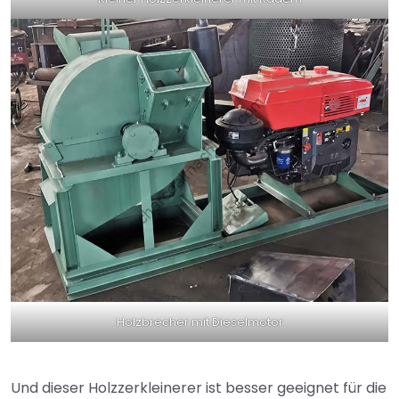
Holzbrecher mit Dieselmotor
Und dieser Holzzerkleinerer ist besser geeignet für die