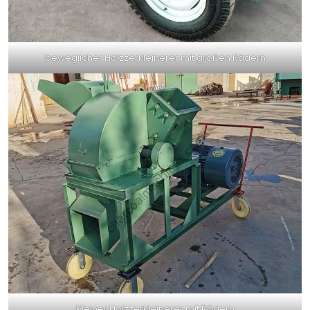
beweglicher Holzzerkleinerer mit großen Rädern
Kleiner Holzzerkleinerer mit Rädern