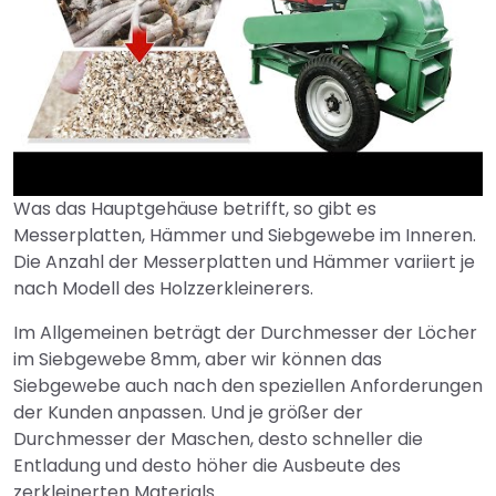
Was das Hauptgehäuse betrifft, so gibt es
►
Messerplatten, Hämmer und Siebgewebe im Inneren.
Die Anzahl der Messerplatten und Hämmer variiert je
nach Modell des Holzzerkleinerers.
Im Allgemeinen beträgt der Durchmesser der Löcher
im Siebgewebe 8mm, aber wir können das
Siebgewebe auch nach den speziellen Anforderungen
der Kunden anpassen. Und je größer der
Durchmesser der Maschen, desto schneller die
Entladung und desto höher die Ausbeute des
zerkleinerten Materials.