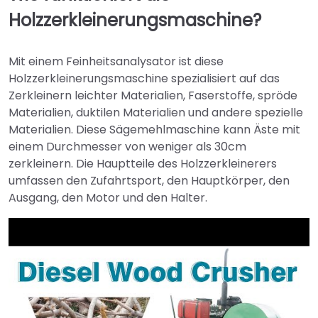
Holzzerkleinerungsmaschine?
Mit einem Feinheitsanalysator ist diese
Holzzerkleinerungsmaschine spezialisiert auf das
Zerkleinern leichter Materialien, Faserstoffe, spröde
Materialien, duktilen Materialien und andere spezielle
Materialien. Diese Sägemehlmaschine kann Äste mit
einem Durchmesser von weniger als 30cm
zerkleinern. Die Hauptteile des Holzzerkleinerers
umfassen den Zufahrtsport, den Hauptkörper, den
Ausgang, den Motor und den Halter.