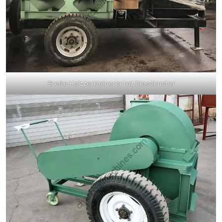
Große Holzzerkleinerer mit Dieselmotor