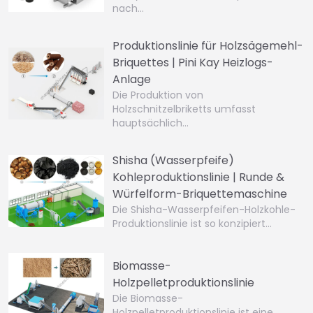
nach…
Produktionslinie für Holzsägemehl-
Briquettes | Pini Kay Heizlogs-
Anlage
Die Produktion von
Holzschnitzelbriketts umfasst
hauptsächlich…
Shisha (Wasserpfeife)
Kohleproduktionslinie | Runde &
Würfelform-Briquettemaschine
Die Shisha-Wasserpfeifen-Holzkohle-
Produktionslinie ist so konzipiert…
Biomasse-
Holzpelletproduktionslinie
Die Biomasse-
Holzpelletproduktionslinie ist eine…