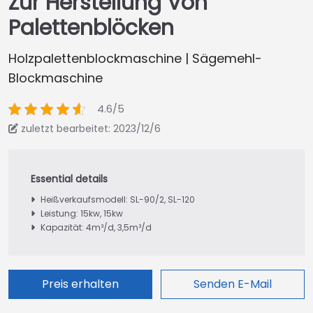
Zur Herstellung Von
Palettenblöcken
Holzpalettenblockmaschine | Sägemehl-
Blockmaschine
4.6/5
zuletzt bearbeitet: 2023/12/6
Heißverkaufsmodell: SL-90/2, SL-120
Leistung: 15kw, 15kw
Kapazität: 4m³/d, 3,5m³/d
Preis erhalten
Senden E-Mail