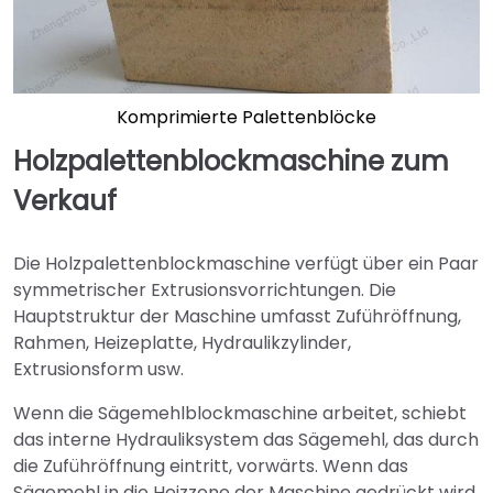
Komprimierte Palettenblöcke
Holzpalettenblockmaschine zum
Verkauf
Die Holzpalettenblockmaschine verfügt über ein Paar
symmetrischer Extrusionsvorrichtungen. Die
Hauptstruktur der Maschine umfasst Zuführöffnung,
Rahmen, Heizeplatte, Hydraulikzylinder,
Extrusionsform usw.
Wenn die Sägemehlblockmaschine arbeitet, schiebt
das interne Hydrauliksystem das Sägemehl, das durch
die Zuführöffnung eintritt, vorwärts. Wenn das
Sägemehl in die Heizzone der Maschine gedrückt wird,