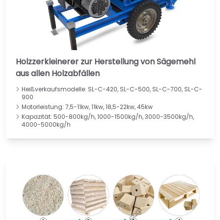
Holzzerkleinerer zur Herstellung von Sägemehl
aus allen Holzabfällen
Heißverkaufsmodelle: SL-C-420, SL-C-500, SL-C-700, SL-C-
900
Motorleistung: 7,5-11kw, 11kw, 18,5-22kw, 45kw
Kapazität: 500-800kg/h, 1000-1500kg/h, 3000-3500kg/h,
4000-5000kg/h