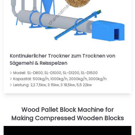
Kontinuierlicher Trockner zum Trocknen von
Sägemehl & Reisspelzen
Modell: SL-D800, SL-D1000, SL-D1200, SL-D1500
Kapazität: 500kg/h, 1000kg/h, 2000kg/h, 3000kg/h
Leistung: 2,2 7,5kw, 3 15kw, 3 18,5kw, 5,5 22kw