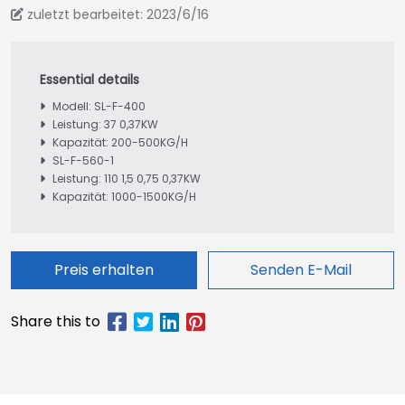
zuletzt bearbeitet: 2023/6/16
Modell: SL-F-400
Leistung: 37 0,37KW
Kapazität: 200-500KG/H
SL-F-560-1
Leistung: 110 1,5 0,75 0,37KW
Kapazität: 1000-1500KG/H
Preis erhalten
Senden E-Mail