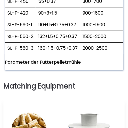
SL-F-450
55+0.37
300-700
SL-F-420
90+3+1.5
900-1600
SL-F-560-1
110+1.5+0.75+0.37
1000-1500
SL-F-560-2
132+1.5+0.75+0.37
1500-2000
SL-F-560-3
160+1.5+0.75+0.37
2000-2500
Parameter der Futterpelletmühle