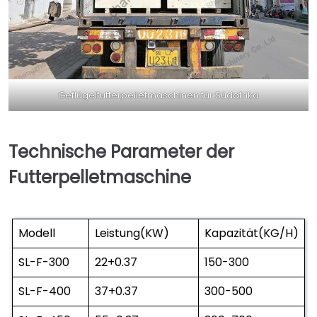
Geflügelfutterpelletmaschinen für Südafrika
Technische Parameter der
Futterpelletmaschine
Modell
Leistung(KW)
Kapazität(KG/H)
SL-F-300
22+0.37
150-300
SL-F-400
37+0.37
300-500