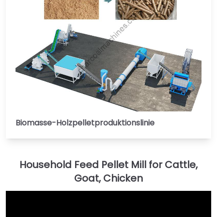
Biomasse-Holzpelletproduktionslinie