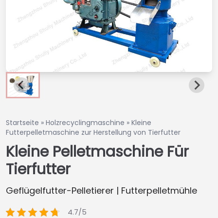
Startseite
»
Holzrecyclingmaschine
»
Kleine
Futterpelletmaschine zur Herstellung von Tierfutter
Kleine Pelletmaschine Für
Tierfutter
Geflügelfutter-Pelletierer | Futterpelletmühle
4.7/5