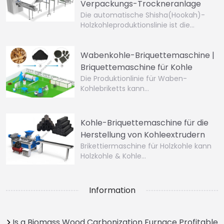
Verpackungs-Trockneranlage
Die automatische Shisha(Hookah)-
Holzkohleproduktionslinie ist die…
Wabenkohle-Briquettemaschine |
Briquettemaschine für Kohle
Die Produktionlinie für Waben-
Kohlebriketts kann…
Kohle-Briquettemaschine für die
Herstellung von Kohleextrudern
Brikettiermaschine für Holzkohle kann
Holzkohle & Kohle…
Information
Is a Biomass Wood Carbonization Furnace Profitable