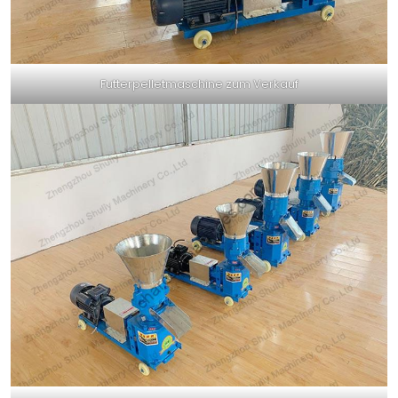
Futterpelletmaschine zum Verkauf