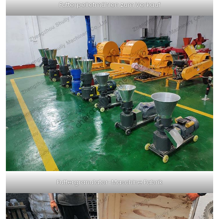
Futterpelletmühlen zum Verkauf
Futtergranulator-Maschine Fabrik