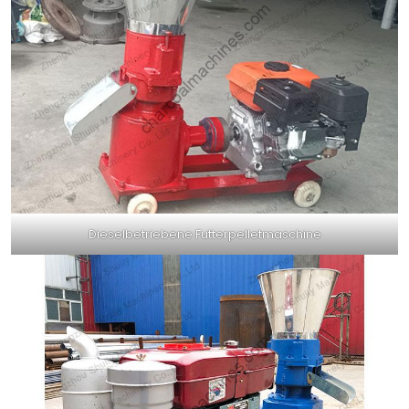
Dieselbetriebene Futterpelletmaschine