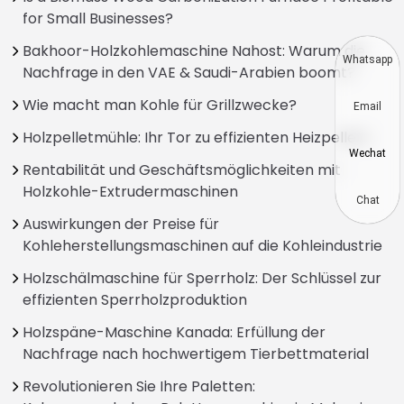
for Small Businesses?
Bakhoor-Holzkohlemaschine Nahost: Warum die
Whatsapp
Nachfrage in den VAE & Saudi-Arabien boomt?
Wie macht man Kohle für Grillzwecke?
Email
Holzpelletmühle: Ihr Tor zu effizienten Heizpellets
Wechat
Rentabilität und Geschäftsmöglichkeiten mit
Holzkohle-Extrudermaschinen
Chat
Auswirkungen der Preise für
Kohleherstellungsmaschinen auf die Kohleindustrie
Holzschälmaschine für Sperrholz: Der Schlüssel zur
effizienten Sperrholzproduktion
Holzspäne-Maschine Kanada: Erfüllung der
Nachfrage nach hochwertigem Tierbettmaterial
Revolutionieren Sie Ihre Paletten: