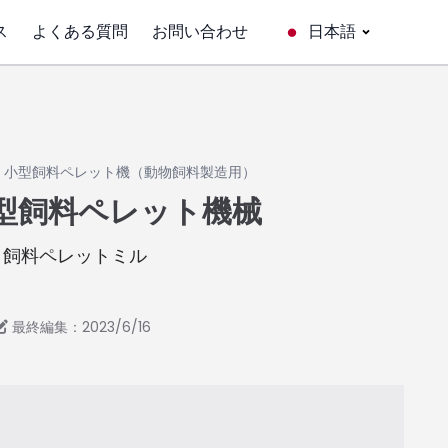
ス
よくある質問
お問い合わせ
日本語
»
小型飼料ペレット機（動物飼料製造用）
型飼料ペレット機械
| 飼料ペレットミル
最終編集：2023/6/16