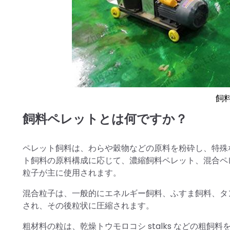
飼
飼料ペレットとは何ですか？
ペレット飼料は、わらや穀物などの原料を粉砕し、特殊
ト飼料の原料構成に応じて、濃縮飼料ペレット、混合ペ
粒子が主に使用されます。
混合粒子は、一般的にエネルギー飼料、ふすま飼料、タ
され、その後粒状に圧縮されます。
粗材料の粒は、乾燥トウモロコシ stalks などの粗