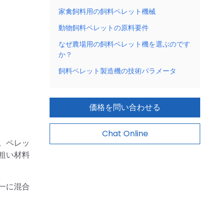
家禽飼料用の飼料ペレット機械
動物飼料ペレットの原料要件
なぜ農場用の飼料ペレット機を選ぶのです
か？
飼料ペレット製造機の技術パラメータ
価格を問い合わせる
Chat Online
。ペレッ
粗い材料
一に混合