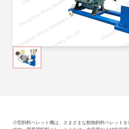
小型飼料ペレット機は、さまざまな動物飼料ペレットを生産