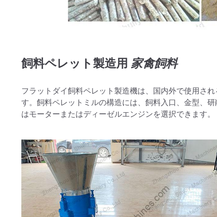
飼料ペレット製造用
家禽飼料
フラットダイ飼料ペレット製造機は、国内外で使用され
す。飼料ペレットミルの構造には、飼料入口、金型、研
はモーターまたはディーゼルエンジンを選択できます。