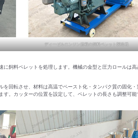
ディーゼルエンジン搭載の飼料ペレット製造機
速に飼料ペレットを処理します。機械の金型と圧力ロールは高
ルを回転させ、材料は高温でペースト化・タンパク質の固化・
ます。カッターの位置を設定して、ペレットの長さも調整可能