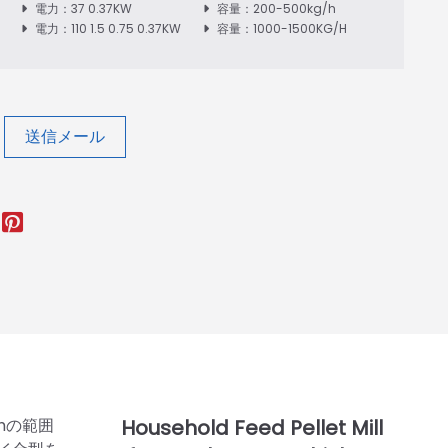
電力：37 0.37KW
容量：200-500kg/h
電力：110 1.5 0.75 0.37KW
容量：1000-1500KG/H
送信メール
hの範囲