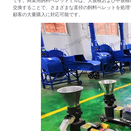
です。商業用飼料ペレットミルは、大規模および中規模
交換することで、さまざまな直径の飼料ペレットを処理
顧客の大量購入に対応可能です。