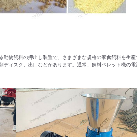
る動物飼料の押出し装置で、さまざまな規格の家禽飼料を生産
削ディスク、出口などがあります。通常、飼料ペレット機の電