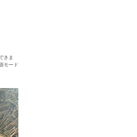
できま
源モード