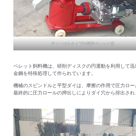
ディーゼルタイプの飼料ペレット機
ペレット飼料機は、研削ディスクの円運動を利用して迅
金鋼を特殊処理して作られています。
機械のスピンドルと平型ダイは、摩擦の作用で圧力ロー
最終的に圧力ロールの押出しによりダイ穴から排出され