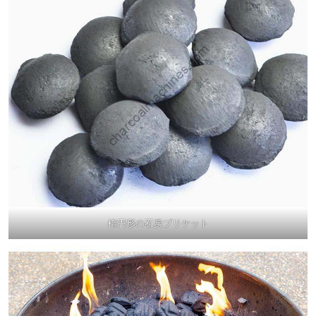
楕円形の石炭ブリケット