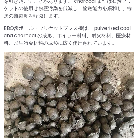
を引き起こすことがあります。 charcoal または石炭ブリ
ケットの使用は粉塵汚染を低減し、輸送能力を緩和し、輸
送の難易度を軽減します。
BBQ炭ボール・ブリケットプレス機は、 pulverized coal
and charcoal の成形、ボイラー材料、耐火材料、医療材
料、民生冶金材料の成形に広く使用されています。