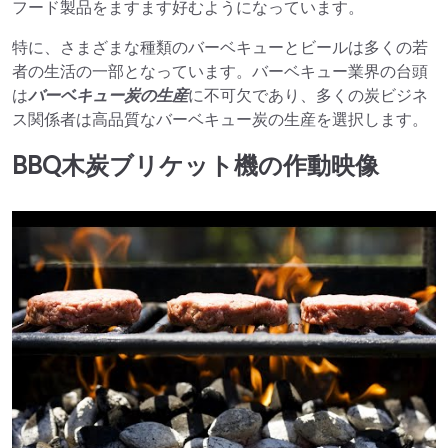
フード製品をますます好むようになっています。
特に、さまざまな種類のバーベキューとビールは多くの若
者の生活の一部となっています。バーベキュー業界の台頭
は
バーベキュー炭の生産
に不可欠であり、多くの炭ビジネ
ス関係者は高品質なバーベキュー炭の生産を選択します。
BBQ木炭ブリケット機の作動映像