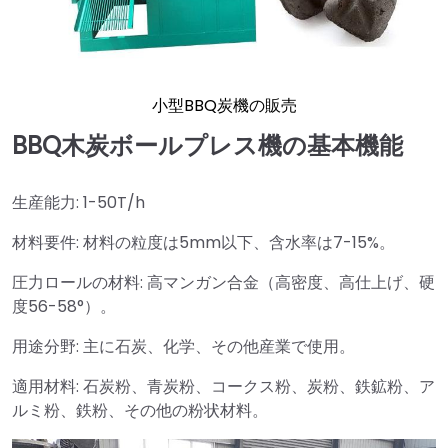
小型BBQ炭機の販売
BBQ木炭ボールプレス機の基本機能
生産能力: 1-50T/h
材料要件: 材料の粒度は5mm以下、含水率は7-15%。
圧力ロールの材料: 高マンガン合金（高密度、高仕上げ、硬
度56-58°）。
用途分野: 主に石炭、化学、その他産業で使用。
適用材料: 石炭粉、青炭粉、コークス粉、炭粉、鉄鉱粉、ア
ルミ粉、鉄粉、その他の粉状材料。