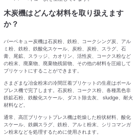
木炭機はどんな材料を取り扱えます
か？
バーベキュー炭機は石炭粉、鉄粉、コークシング炭、アル
ミ粉、鉄粉、鉄酸化スケール、炭粉、炭粉、スラグ、石
膏、尾鉱、スラッジ、カオリン、活性炭、コークス粉など
の粉末、廃棄物、廃棄物残留物、その他の材料を圧縮して
ブリケットにすることができます。
さまざまな冶金粉末の冷間圧着ブリケットの生産はボール
プレス機で完了します。石炭粉、コークス粉、各種黒色非
鉄鉱石粉、鉄酸化スケール、ダスト除去灰、 sludge、耐火
材料など。
通常、高圧ブリケットプレス機は乾燥した粉状材料、酸化
スケール、鉄鋼スラグ、鉄粉、アルミ粉末、シリコマンガ
ン粉末などを処理するために使用されます。