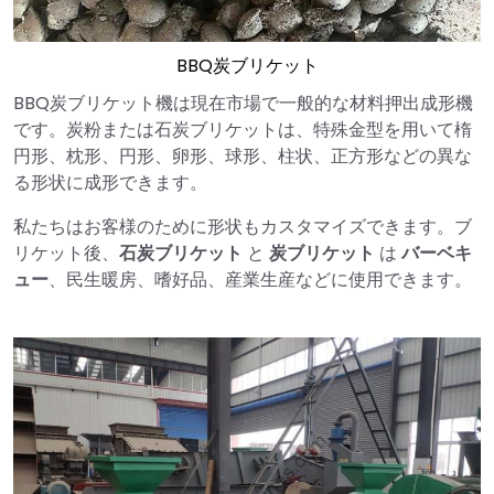
BBQ炭ブリケット
BBQ炭ブリケット機は現在市場で一般的な材料押出成形機
です。炭粉または石炭ブリケットは、特殊金型を用いて楕
円形、枕形、円形、卵形、球形、柱状、正方形などの異な
る形状に成形できます。
私たちはお客様のために形状もカスタマイズできます。ブ
リケット後、
石炭ブリケット
と
炭ブリケット
は
バーベキ
ュー
、民生暖房、嗜好品、産業生産などに使用できます。