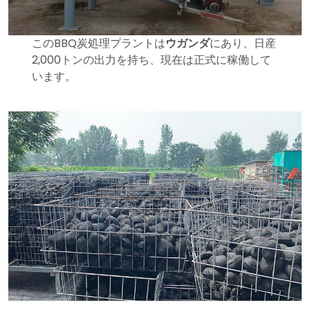
このBBQ炭処理プラントは
ウガンダ
にあり、日産
2,000トンの出力を持ち、現在は正式に稼働して
います。