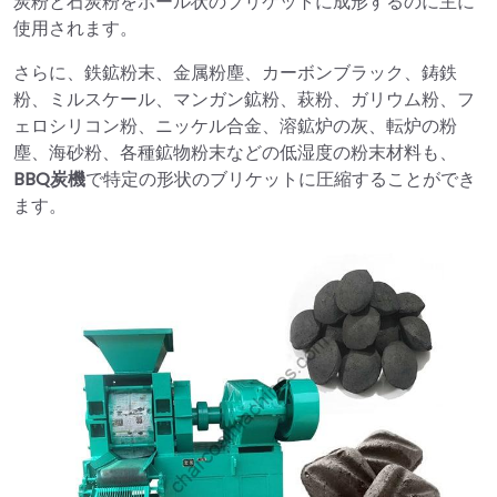
炭粉と石炭粉をボール状のブリケットに成形するのに主に
使用されます。
さらに、鉄鉱粉末、金属粉塵、カーボンブラック、鋳鉄
粉、ミルスケール、マンガン鉱粉、萩粉、ガリウム粉、フ
ェロシリコン粉、ニッケル合金、溶鉱炉の灰、転炉の粉
塵、海砂粉、各種鉱物粉末などの低湿度の粉末材料も、
BBQ炭機
で特定の形状のブリケットに圧縮することができ
ます。