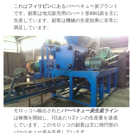
これは
フィリピン
にあるバーベキュー炭プラント
です。顧客は地元販売用のハート形BBQ炭を主に
生産しています。顧客は機械の生産効果に非常に
満足しています。
モロッコへ輸出された
バーベキュー炭生産ライン
は稼働を開始し、1日あたり2トンの生産量を達成
しています。このモロッコの顧客は主に楕円形の
バーベキュー炭を生産しています。