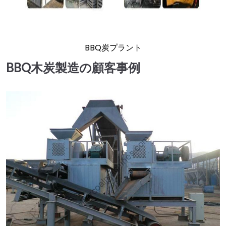
BBQ炭プラント
BBQ木炭製造の顧客事例