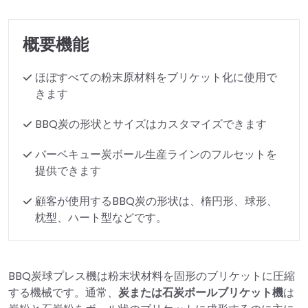
概要機能
ほぼすべての粉末原材料をブリケット化に使用で
きます
BBQ炭の形状とサイズはカスタマイズできます
バーベキュー炭ボール生産ラインのフルセットを
提供できます
顧客が使用するBBQ炭の形状は、楕円形、球形、
枕型、ハート型などです。
BBQ炭球プレス機は粉末状材料を固形のブリケットに圧縮
する機械です。通常、
炭または石炭ボールブリケット機
は