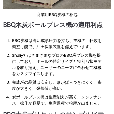
商業用BBQ炭機の梱包
BBQ木炭ボールプレス機の適用利点
BBQ炭機は高い成形圧力を持ち、主機の回転数を
調整可能で、油圧保護装置を備えています。
Shuliy社はさまざまなプロのBBQ炭プレス機を提
供しており、ボールの特定サイズと特別形状モデ
ルを取り揃え、ユーザーのニーズに合わせて機械
をカスタマイズします。
完成炭の品質は安定し、形がばらつきにくく、密
度が大きく、燃焼値が高い。
炭ボールプレス機は生産能力が高く、メンテナン
ス・操作が容易で、生産過程で粉塵が出ません。