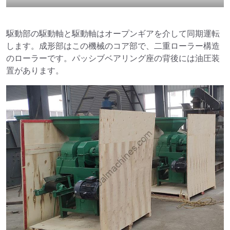
駆動部の駆動軸と駆動軸はオープンギアを介して同期運転
します。成形部はこの機械のコア部で、二重ローラー構造
のローラーです。パッシブベアリング座の背後には油圧装
置があります。