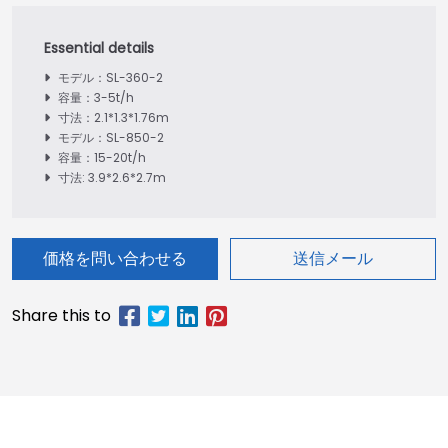
モデル：SL-360-2
容量：3-5t/h
寸法：2.1*1.3*1.76m
モデル：SL-850-2
容量：15-20t/h
寸法: 3.9*2.6*2.7m
価格を問い合わせる
送信メール