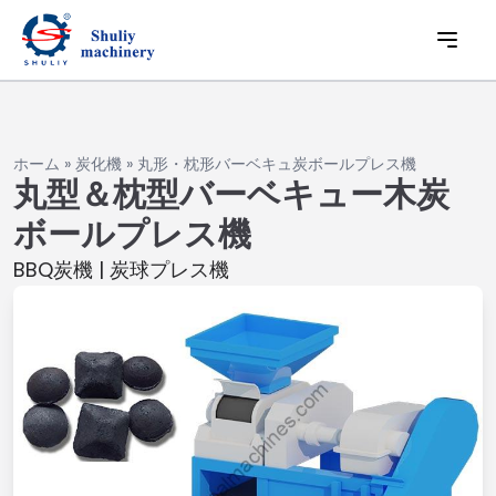
ホーム
»
炭化機
»
丸形・枕形バーベキュ炭ボールプレス機
丸型＆枕型バーベキュー木炭
ボールプレス機
BBQ炭機 | 炭球プレス機