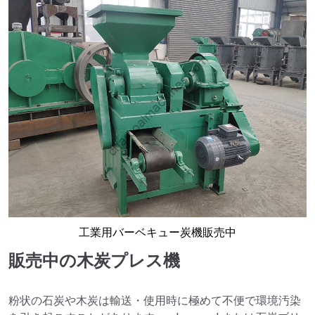
工業用バーベキュー炭機販売中
販売中の木炭プレス機
粉状の石炭や木炭は輸送・使用時に極めて不便で環境汚染