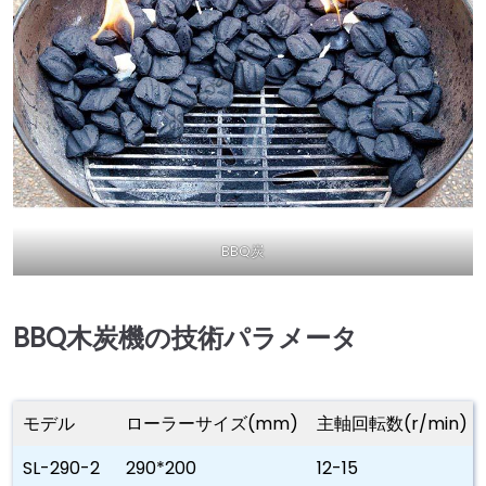
BBQ炭
BBQ木炭機の技術パラメータ
モデル
ローラーサイズ(mm)
主軸回転数(r/min)
SL-290-2
290*200
12-15